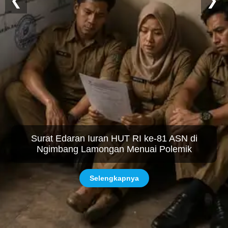
❮
❯
Surat Edaran Iuran HUT RI ke-81 ASN di
Ngimbang Lamongan Menuai Polemik
Selengkapnya