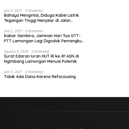
Juni 5, 2021
0 Komentar
Bahaya Mengintai, Diduga Kabel Listrik
Tegangan Tinggi Menjalar di Jalan
Veteran Dekat Kantor PLN Lamongan
Juni 5, 2021
0 Komentar
Kabar Gembira, Jaminan Hari Tua GTT-
PTT Lamongan Lagi Digodok Pemangku
Kebijakan
Agustus 4, 2026
0 Komentar
Surat Edaran Iuran HUT RI ke-81 ASN di
Ngimbang Lamongan Menuai Polemik
Juni 5, 2021
0 Komentar
Tidak Ada Dana Karena Refocousing