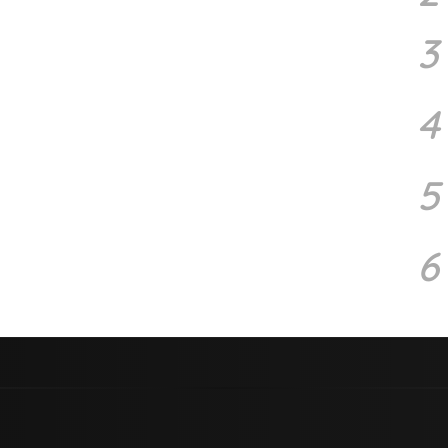
3
4
5
6