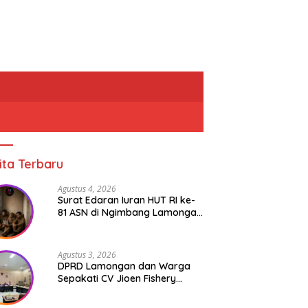
ita Terbaru
Agustus 4, 2026
Surat Edaran Iuran HUT RI ke-
81 ASN di Ngimbang Lamongan
Menuai Polemik
Agustus 3, 2026
DPRD Lamongan dan Warga
Sepakati CV Jioen Fishery
Hanya Diizinkan Operasikan
Cold Storage