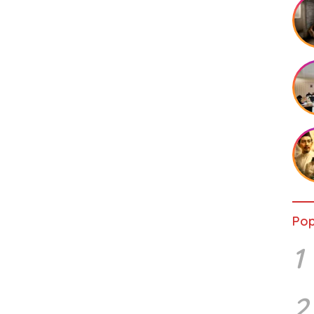
Pop
1
2