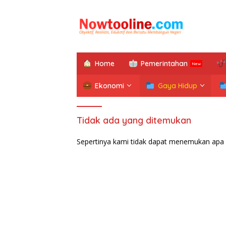
Langsung
ke
konten
Home
Pemerintahan
Ekonomi
Gaya Hidup
Tidak ada yang ditemukan
Sepertinya kami tidak dapat menemukan apa 