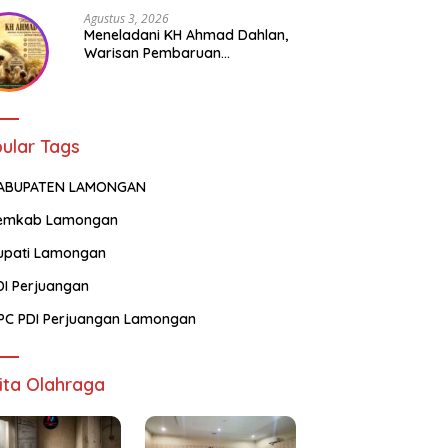
Agustus 3, 2026
Meneladani KH Ahmad Dahlan,
Warisan Pembaruan
Pendidikan dan Kepedulian
Sosial bagi Generasi Muda
ular Tags
ABUPATEN LAMONGAN
emkab Lamongan
upati Lamongan
DI Perjuangan
PC PDI Perjuangan Lamongan
ita Olahraga