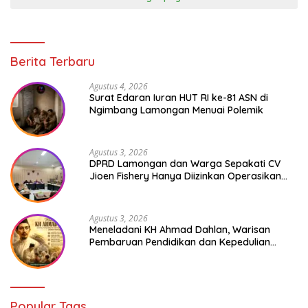
Berita Terbaru
Agustus 4, 2026
Surat Edaran Iuran HUT RI ke-81 ASN di
Ngimbang Lamongan Menuai Polemik
Agustus 3, 2026
DPRD Lamongan dan Warga Sepakati CV
Jioen Fishery Hanya Diizinkan Operasikan
Cold Storage
Agustus 3, 2026
Meneladani KH Ahmad Dahlan, Warisan
Pembaruan Pendidikan dan Kepedulian
Sosial bagi Generasi Muda
Popular Tags