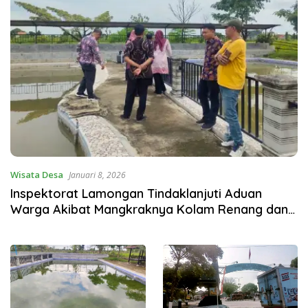
Wisata Desa
Januari 8, 2026
Inspektorat Lamongan Tindaklanjuti Aduan
Warga Akibat Mangkraknya Kolam Renang dan
Taman Bermain di Desa Kelorarum