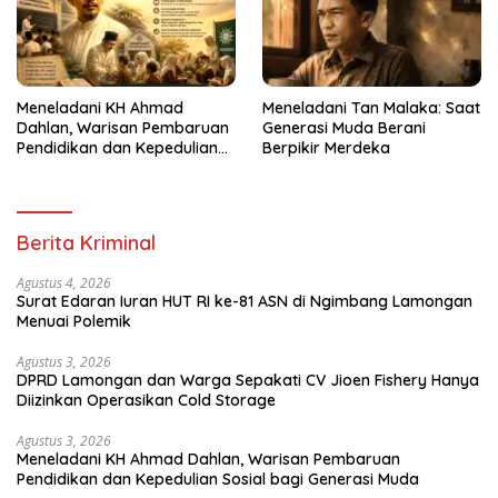
Meneladani KH Ahmad
Meneladani Tan Malaka: Saat
Dahlan, Warisan Pembaruan
Generasi Muda Berani
Pendidikan dan Kepedulian
Berpikir Merdeka
Sosial bagi Generasi Muda
Berita Kriminal
Agustus 4, 2026
Surat Edaran Iuran HUT RI ke-81 ASN di Ngimbang Lamongan
Menuai Polemik
Agustus 3, 2026
DPRD Lamongan dan Warga Sepakati CV Jioen Fishery Hanya
Diizinkan Operasikan Cold Storage
Agustus 3, 2026
Meneladani KH Ahmad Dahlan, Warisan Pembaruan
Pendidikan dan Kepedulian Sosial bagi Generasi Muda