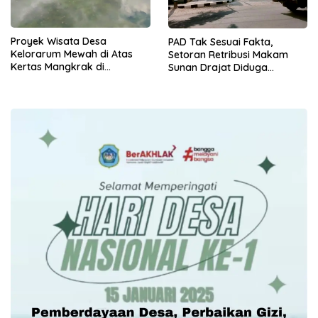
Proyek Wisata Desa
PAD Tak Sesuai Fakta,
Kelorarum Mewah di Atas
Setoran Retribusi Makam
Kertas Mangkrak di
Sunan Drajat Diduga
Lapangan, Warga Adukan ke
Menguap
Kejari Lamongan