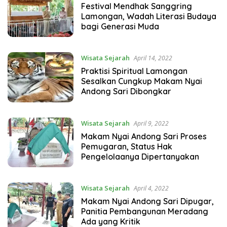
Festival Mendhak Sanggring
Lamongan, Wadah Literasi Budaya
bagi Generasi Muda
Wisata Sejarah
April 14, 2022
Praktisi Spiritual Lamongan
Sesalkan Cungkup Makam Nyai
Andong Sari Dibongkar
Wisata Sejarah
April 9, 2022
Makam Nyai Andong Sari Proses
Pemugaran, Status Hak
Pengelolaanya Dipertanyakan
Wisata Sejarah
April 4, 2022
Makam Nyai Andong Sari Dipugar,
Panitia Pembangunan Meradang
Ada yang Kritik