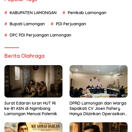
KABUPATEN LAMONGAN
Pemkab Lamongan
Bupati Lamongan
PDI Perjuangan
DPC PDI Perjuangan Lamongan
Berita Olahraga
Surat Edaran Iuran HUT RI
DPRD Lamongan dan Warga
ke-81 ASN di Ngimbang
Sepakati CV Jioen Fishery
Lamongan Menuai Polemik
Hanya Diizinkan Operasikan
Cold Storage