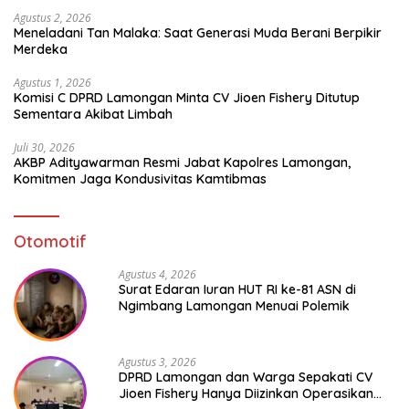
Agustus 2, 2026
Meneladani Tan Malaka: Saat Generasi Muda Berani Berpikir
Merdeka
Agustus 1, 2026
Komisi C DPRD Lamongan Minta CV Jioen Fishery Ditutup
Sementara Akibat Limbah
Juli 30, 2026
AKBP Adityawarman Resmi Jabat Kapolres Lamongan,
Komitmen Jaga Kondusivitas Kamtibmas
Otomotif
Agustus 4, 2026
Surat Edaran Iuran HUT RI ke-81 ASN di
Ngimbang Lamongan Menuai Polemik
Agustus 3, 2026
DPRD Lamongan dan Warga Sepakati CV
Jioen Fishery Hanya Diizinkan Operasikan