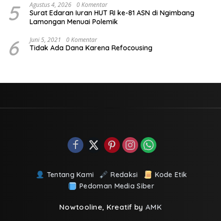
5
Agustus 4, 2026
0 Komentar
Surat Edaran Iuran HUT RI ke-81 ASN di Ngimbang
Lamongan Menuai Polemik
6
Juni 5, 2021
0 Komentar
Tidak Ada Dana Karena Refocousing
Tentang Kami
Redaksi
Kode Etik
Pedoman Media Siber
Nowtooline, Kreatif by
AMK