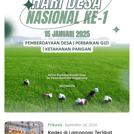
Pilkada
September 28, 2024
Kades di Lamongan Terlibat