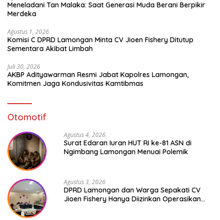
Meneladani Tan Malaka: Saat Generasi Muda Berani Berpikir
Merdeka
Agustus 1, 2026
Komisi C DPRD Lamongan Minta CV Jioen Fishery Ditutup
Sementara Akibat Limbah
Juli 30, 2026
AKBP Adityawarman Resmi Jabat Kapolres Lamongan,
Komitmen Jaga Kondusivitas Kamtibmas
Otomotif
Agustus 4, 2026
Surat Edaran Iuran HUT RI ke-81 ASN di
Ngimbang Lamongan Menuai Polemik
Agustus 3, 2026
DPRD Lamongan dan Warga Sepakati CV
Jioen Fishery Hanya Diizinkan Operasikan
Cold Storage