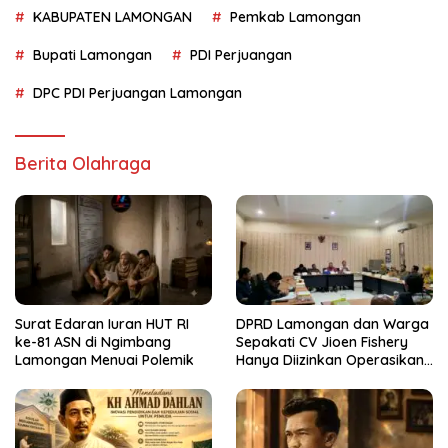
KABUPATEN LAMONGAN
Pemkab Lamongan
Bupati Lamongan
PDI Perjuangan
DPC PDI Perjuangan Lamongan
Berita Olahraga
Surat Edaran Iuran HUT RI
DPRD Lamongan dan Warga
ke-81 ASN di Ngimbang
Sepakati CV Jioen Fishery
Lamongan Menuai Polemik
Hanya Diizinkan Operasikan
Cold Storage