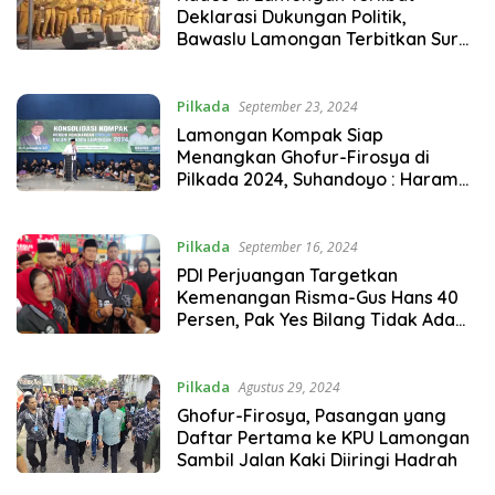
Deklarasi Dukungan Politik,
Bawaslu Lamongan Terbitkan Surat
Ini
Pilkada
September 23, 2024
Lamongan Kompak Siap
Menangkan Ghofur-Firosya di
Pilkada 2024, Suhandoyo : Haram
Pilih Pemimpin Gagal
Pilkada
September 16, 2024
PDI Perjuangan Targetkan
Kemenangan Risma-Gus Hans 40
Persen, Pak Yes Bilang Tidak Ada
Paket
Pilkada
Agustus 29, 2024
Ghofur-Firosya, Pasangan yang
Daftar Pertama ke KPU Lamongan
Sambil Jalan Kaki Diiringi Hadrah