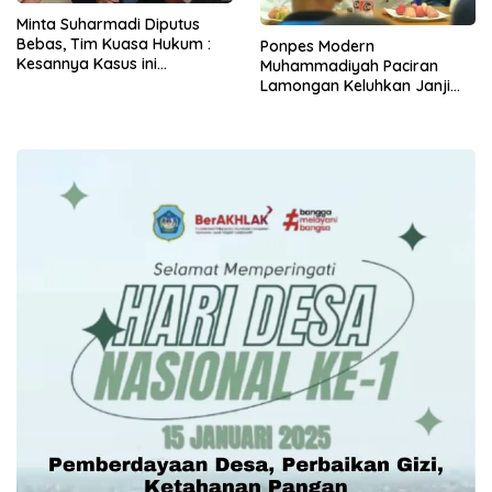
Minta Suharmadi Diputus
Bebas, Tim Kuasa Hukum :
Ponpes Modern
Kesannya Kasus ini
Muhammadiyah Paciran
Dipaksakan
Lamongan Keluhkan Janji
yang Tak Dipenuhi ke Cabup
Ghofur