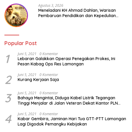
Agustus 3, 2026
Meneladani KH Ahmad Dahlan, Warisan
Pembaruan Pendidikan dan Kepedulian
Sosial bagi Generasi Muda
Popular Post
1
Juni 5, 2021
0 Komentar
Lebaran Galakkan Operasi Penegakan Prokes, Ini
Pesan Kabag Ops Res Lamongan
2
Juni 5, 2021
0 Komentar
Kurang Kerjaan Saja
3
Juni 5, 2021
0 Komentar
Bahaya Mengintai, Diduga Kabel Listrik Tegangan
Tinggi Menjalar di Jalan Veteran Dekat Kantor PLN
Lamongan
4
Juni 5, 2021
0 Komentar
Kabar Gembira, Jaminan Hari Tua GTT-PTT Lamongan
Lagi Digodok Pemangku Kebijakan