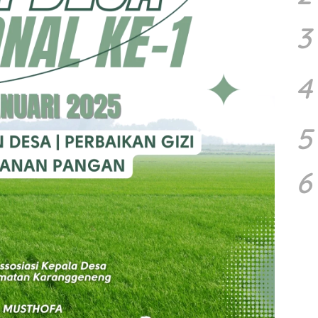
3
4
5
6