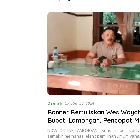
Daerah
Oktober 30, 2024
Banner Bertuliskan Wes Wayah
Bupati Lamongan, Pencopot M
NOWTOOLINE, LAMONGAN – Suasana politik di 
semakin memanas jelang pemilihan umum yang 