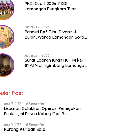
PKDI Cup II 2026: PKDI
Lamongan Bungkam Tuan
Rumah Bojonegoro 2-0
Agustus 7, 2026
Pencuri Rp5 Ribu Divonis 4
Bulan, Warga Lamongan Soroti
Ketimpangan Hukum
Agustus 4, 2026
Surat Edaran Iuran HUT RI ke-
81 ASN di Ngimbang Lamongan
Menuai Polemik
ular Post
Juni 5, 2021
0 Komentar
Lebaran Galakkan Operasi Penegakan
Prokes, Ini Pesan Kabag Ops Res
Lamongan
Juni 5, 2021
0 Komentar
Kurang Kerjaan Saja