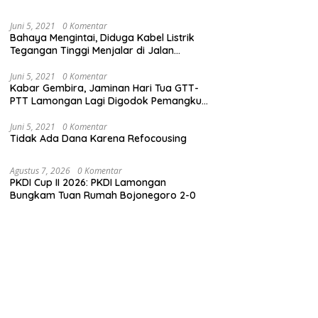
Juni 5, 2021
0 Komentar
Bahaya Mengintai, Diduga Kabel Listrik
Tegangan Tinggi Menjalar di Jalan
Veteran Dekat Kantor PLN Lamongan
Juni 5, 2021
0 Komentar
Kabar Gembira, Jaminan Hari Tua GTT-
PTT Lamongan Lagi Digodok Pemangku
Kebijakan
Juni 5, 2021
0 Komentar
Tidak Ada Dana Karena Refocousing
Agustus 7, 2026
0 Komentar
PKDI Cup II 2026: PKDI Lamongan
Bungkam Tuan Rumah Bojonegoro 2-0