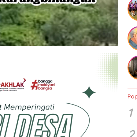
Pop
1
2