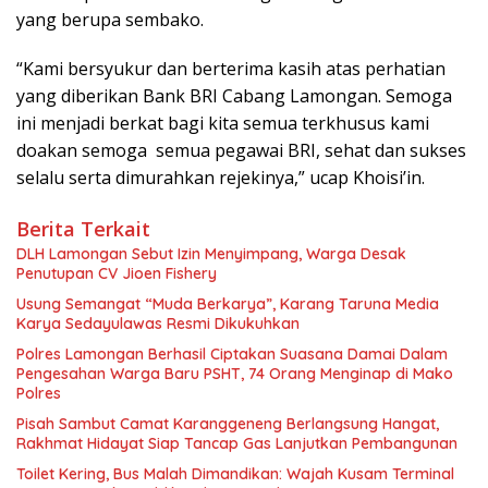
yang berupa sembako.
“Kami bersyukur dan berterima kasih atas perhatian
yang diberikan Bank BRI Cabang Lamongan. Semoga
ini menjadi berkat bagi kita semua terkhusus kami
doakan semoga semua pegawai BRI, sehat dan sukses
selalu serta dimurahkan rejekinya,” ucap Khoisi’in.
Berita Terkait
DLH Lamongan Sebut Izin Menyimpang, Warga Desak
Penutupan CV Jioen Fishery
Usung Semangat “Muda Berkarya”, Karang Taruna Media
Karya Sedayulawas Resmi Dikukuhkan
Polres Lamongan Berhasil Ciptakan Suasana Damai Dalam
Pengesahan Warga Baru PSHT, 74 Orang Menginap di Mako
Polres
Pisah Sambut Camat Karanggeneng Berlangsung Hangat,
Rakhmat Hidayat Siap Tancap Gas Lanjutkan Pembangunan
Toilet Kering, Bus Malah Dimandikan: Wajah Kusam Terminal