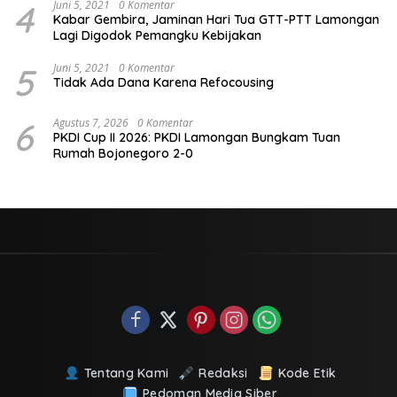
4
Juni 5, 2021
0 Komentar
Kabar Gembira, Jaminan Hari Tua GTT-PTT Lamongan
Lagi Digodok Pemangku Kebijakan
5
Juni 5, 2021
0 Komentar
Tidak Ada Dana Karena Refocousing
6
Agustus 7, 2026
0 Komentar
PKDI Cup II 2026: PKDI Lamongan Bungkam Tuan
Rumah Bojonegoro 2-0
Tentang Kami
Redaksi
Kode Etik
Pedoman Media Siber