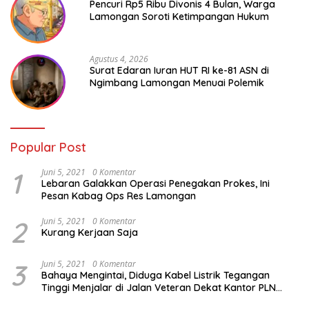
Pencuri Rp5 Ribu Divonis 4 Bulan, Warga
Lamongan Soroti Ketimpangan Hukum
Agustus 4, 2026
Surat Edaran Iuran HUT RI ke-81 ASN di
Ngimbang Lamongan Menuai Polemik
Popular Post
1
Juni 5, 2021
0 Komentar
Lebaran Galakkan Operasi Penegakan Prokes, Ini
Pesan Kabag Ops Res Lamongan
2
Juni 5, 2021
0 Komentar
Kurang Kerjaan Saja
3
Juni 5, 2021
0 Komentar
Bahaya Mengintai, Diduga Kabel Listrik Tegangan
Tinggi Menjalar di Jalan Veteran Dekat Kantor PLN
Lamongan