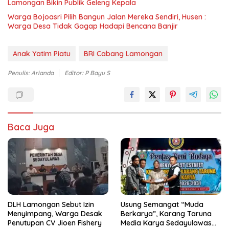
Lamongan Bikin Publik Geleng Kepala
Warga Bojoasri Pilih Bangun Jalan Mereka Sendiri, Husen :
Warga Desa Tidak Gagap Hadapi Bencana Banjir
Anak Yatim Piatu
BRI Cabang Lamongan
Penulis: Arianda
Editor: P Bayu S
Baca Juga
DLH Lamongan Sebut Izin
Usung Semangat “Muda
Menyimpang, Warga Desak
Berkarya”, Karang Taruna
Penutupan CV Jioen Fishery
Media Karya Sedayulawas