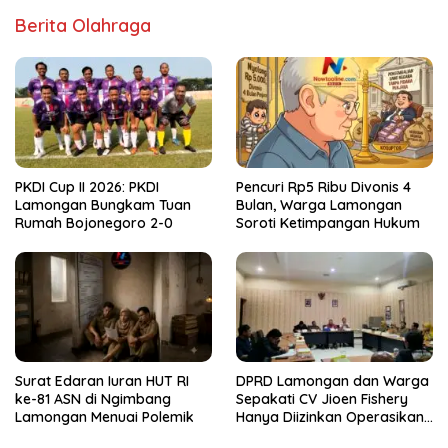
Berita Olahraga
PKDI Cup II 2026: PKDI
Pencuri Rp5 Ribu Divonis 4
Lamongan Bungkam Tuan
Bulan, Warga Lamongan
Rumah Bojonegoro 2-0
Soroti Ketimpangan Hukum
Surat Edaran Iuran HUT RI
DPRD Lamongan dan Warga
ke-81 ASN di Ngimbang
Sepakati CV Jioen Fishery
Lamongan Menuai Polemik
Hanya Diizinkan Operasikan
Cold Storage