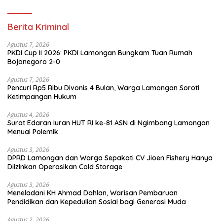
Berita Kriminal
Agustus 7, 2026
PKDI Cup II 2026: PKDI Lamongan Bungkam Tuan Rumah
Bojonegoro 2-0
Agustus 7, 2026
Pencuri Rp5 Ribu Divonis 4 Bulan, Warga Lamongan Soroti
Ketimpangan Hukum
Agustus 4, 2026
Surat Edaran Iuran HUT RI ke-81 ASN di Ngimbang Lamongan
Menuai Polemik
Agustus 3, 2026
DPRD Lamongan dan Warga Sepakati CV Jioen Fishery Hanya
Diizinkan Operasikan Cold Storage
Agustus 3, 2026
Meneladani KH Ahmad Dahlan, Warisan Pembaruan
Pendidikan dan Kepedulian Sosial bagi Generasi Muda
Agustus 2, 2026