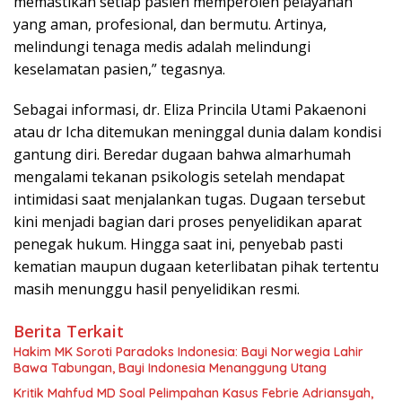
memastikan setiap pasien memperoleh pelayanan
yang aman, profesional, dan bermutu. Artinya,
melindungi tenaga medis adalah melindungi
keselamatan pasien,” tegasnya.
Sebagai informasi, dr. Eliza Princila Utami Pakaenoni
atau dr Icha ditemukan meninggal dunia dalam kondisi
gantung diri. Beredar dugaan bahwa almarhumah
mengalami tekanan psikologis setelah mendapat
intimidasi saat menjalankan tugas. Dugaan tersebut
kini menjadi bagian dari proses penyelidikan aparat
penegak hukum. Hingga saat ini, penyebab pasti
kematian maupun dugaan keterlibatan pihak tertentu
masih menunggu hasil penyelidikan resmi.
Berita Terkait
Hakim MK Soroti Paradoks Indonesia: Bayi Norwegia Lahir
Bawa Tabungan, Bayi Indonesia Menanggung Utang
Kritik Mahfud MD Soal Pelimpahan Kasus Febrie Adriansyah,