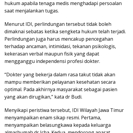
hukum apabila tenaga medis menghadapi persoalan
saat menjalankan tugas.
Menurut IDI, perlindungan tersebut tidak boleh
dimaknai sebatas ketika sengketa hukum telah terjadi.
Perlindungan juga harus mencakup pencegahan
terhadap ancaman, intimidasi, tekanan psikologis,
kekerasan verbal maupun fisik yang dapat
mengganggu independensi profesi dokter.
“Dokter yang bekerja dalam rasa takut tidak akan
mampu memberikan pelayanan kesehatan secara
optimal. Pada akhirnya masyarakat sebagai pasien
yang akan dirugikan,” kata dr Budi.
Menyikapi peristiwa tersebut, IDI Wilayah Jawa Timur
menyampaikan enam sikap resmi. Pertama,
menyampaikan belasungkawa kepada keluarga
almarhumah dr Icha. Kedua, mendorong aparat