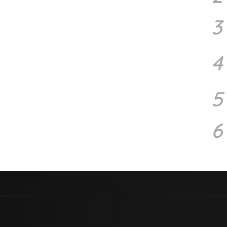
3
4
5
6