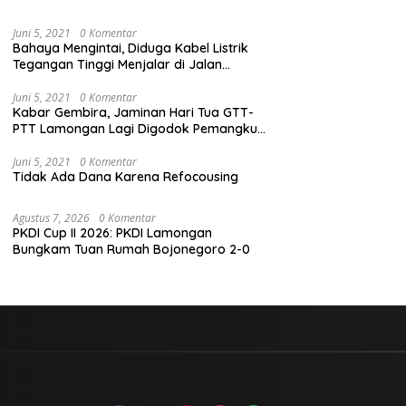
Juni 5, 2021
0 Komentar
Bahaya Mengintai, Diduga Kabel Listrik
Tegangan Tinggi Menjalar di Jalan
Veteran Dekat Kantor PLN Lamongan
Juni 5, 2021
0 Komentar
Kabar Gembira, Jaminan Hari Tua GTT-
PTT Lamongan Lagi Digodok Pemangku
Kebijakan
Juni 5, 2021
0 Komentar
Tidak Ada Dana Karena Refocousing
Agustus 7, 2026
0 Komentar
PKDI Cup II 2026: PKDI Lamongan
Bungkam Tuan Rumah Bojonegoro 2-0