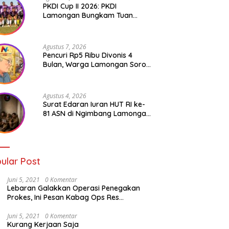
PKDI Cup II 2026: PKDI
Lamongan Bungkam Tuan
Rumah Bojonegoro 2-0
Agustus 7, 2026
Pencuri Rp5 Ribu Divonis 4
Bulan, Warga Lamongan Soroti
Ketimpangan Hukum
Agustus 4, 2026
Surat Edaran Iuran HUT RI ke-
81 ASN di Ngimbang Lamongan
Menuai Polemik
ular Post
Juni 5, 2021
0 Komentar
Lebaran Galakkan Operasi Penegakan
Prokes, Ini Pesan Kabag Ops Res
Lamongan
Juni 5, 2021
0 Komentar
Kurang Kerjaan Saja