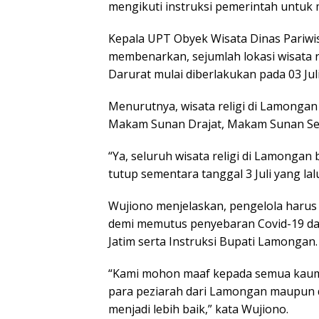
mengikuti instruksi pemerintah untuk 
Kepala UPT Obyek Wisata Dinas Pariw
membenarkan, sejumlah lokasi wisata 
Darurat mulai diberlakukan pada 03 Juli
Menurutnya, wisata religi di Lamongan
Makam Sunan Drajat, Makam Sunan Se
“Ya, seluruh wisata religi di Lamonga
tutup sementara tanggal 3 Juli yang lalu
Wujiono menjelaskan, pengelola harus 
demi memutus penyebaran Covid-19 da
Jatim serta Instruksi Bupati Lamongan.
“Kami mohon maaf kepada semua kaum m
para peziarah dari Lamongan maupun da
menjadi lebih baik,” kata Wujiono.