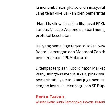
Ia menambahkan jika seluruh masyara
yang telah dikeluarkan oleh pemerinta
“Nanti hasilnya bisa kita lihat usai 
kondusif,” ucap Wujiono sembari meng
protokol kesehatan.
Hal yang sama juga terjadi di lokasi w
Bahari Lamongan dan Maharani Zoo da
pemberlakuan PPKM darurat.
Ditempat terpisah, Koordinator Marke
Wahyuningtyas menuturkan, pihaknya t
pemerintah.”Iya mas, kami juga menut
dengan instruksi Mendagri dan SE Bupat
Berita Terkait
Wisata Petik Buah Semangka, Inovasi Peta