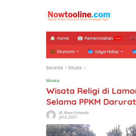
Langsung
ke
konten
Home
Pemerintahan
Ekonomi
Gaya Hidup
Beranda
Wisata
Wisata
Wisata Religi di La
Selama PPKM Darurat
M. Ilham Firnanda
Juli 6, 2021