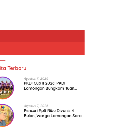
ita Terbaru
Agustus 7, 2026
PKDI Cup II 2026: PKDI
Lamongan Bungkam Tuan
Rumah Bojonegoro 2-0
Agustus 7, 2026
Pencuri Rp5 Ribu Divonis 4
Bulan, Warga Lamongan Soroti
Ketimpangan Hukum