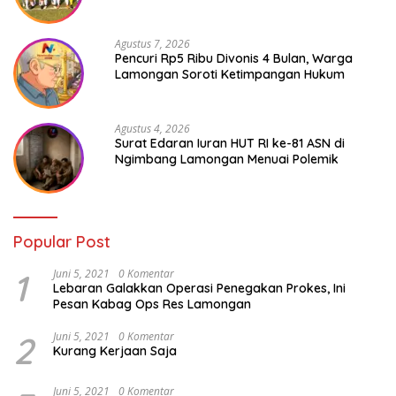
Agustus 7, 2026
Pencuri Rp5 Ribu Divonis 4 Bulan, Warga
Lamongan Soroti Ketimpangan Hukum
Agustus 4, 2026
Surat Edaran Iuran HUT RI ke-81 ASN di
Ngimbang Lamongan Menuai Polemik
Popular Post
1
Juni 5, 2021
0 Komentar
Lebaran Galakkan Operasi Penegakan Prokes, Ini
Pesan Kabag Ops Res Lamongan
2
Juni 5, 2021
0 Komentar
Kurang Kerjaan Saja
Juni 5, 2021
0 Komentar