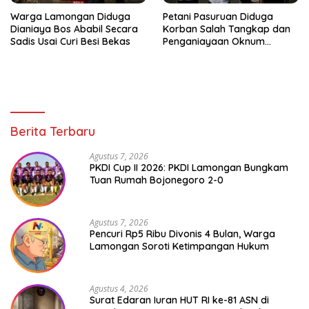
Warga Lamongan Diduga
Petani Pasuruan Diduga
Dianiaya Bos Ababil Secara
Korban Salah Tangkap dan
Sadis Usai Curi Besi Bekas
Penganiayaan Oknum
Satresnarkoba Lapor Polda
Jati
Berita Terbaru
Agustus 7, 2026
PKDI Cup II 2026: PKDI Lamongan Bungkam
Tuan Rumah Bojonegoro 2-0
Agustus 7, 2026
Pencuri Rp5 Ribu Divonis 4 Bulan, Warga
Lamongan Soroti Ketimpangan Hukum
Agustus 4, 2026
Surat Edaran Iuran HUT RI ke-81 ASN di