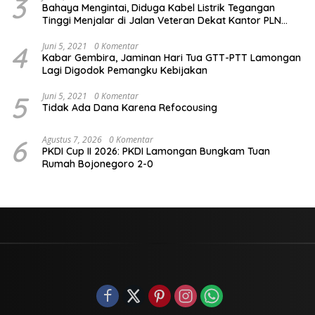
3
Bahaya Mengintai, Diduga Kabel Listrik Tegangan
Tinggi Menjalar di Jalan Veteran Dekat Kantor PLN
Lamongan
4
Juni 5, 2021
0 Komentar
Kabar Gembira, Jaminan Hari Tua GTT-PTT Lamongan
Lagi Digodok Pemangku Kebijakan
5
Juni 5, 2021
0 Komentar
Tidak Ada Dana Karena Refocousing
6
Agustus 7, 2026
0 Komentar
PKDI Cup II 2026: PKDI Lamongan Bungkam Tuan
Rumah Bojonegoro 2-0