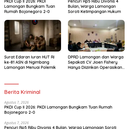
PKDI Cup II 2026: PKDI
Pencuri Rp5 Ribu Divonis 4
Lamongan Bungkam Tuan
Bulan, Warga Lamongan
Rumah Bojonegoro 2-0
Soroti Ketimpangan Hukum
Surat Edaran Iuran HUT RI
DPRD Lamongan dan Warga
ke-81 ASN di Ngimbang
Sepakati CV Jioen Fishery
Lamongan Menuai Polemik
Hanya Diizinkan Operasikan
Cold Storage
Berita Kriminal
Agustus 7, 2026
PKDI Cup II 2026: PKDI Lamongan Bungkam Tuan Rumah
Bojonegoro 2-0
Agustus 7, 2026
Pencuri Rp5 Ribu Divonis 4 Bulan, Warga Lamongan Soroti