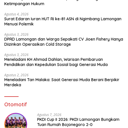
Ketimpangan Hukum
Agustus 4, 2026
Surat Edaran Iuran HUT RI ke-81 ASN di Ngimbang Lamongan
Menuai Polemik
Agustus 3, 2026
DPRD Lamongan dan Warga Sepakati CV Jioen Fishery Hanya
Diizinkan Operasikan Cold Storage
Agustus 3, 2026
Meneladani KH Ahmad Dahlan, Warisan Pembaruan
Pendidikan dan Kepedulian Sosial bagi Generasi Muda
Agustus 2, 2026
Meneladani Tan Malaka: Saat Generasi Muda Berani Berpikir
Merdeka
Otomotif
Agustus 7, 2026
PKDI Cup II 2026: PKDI Lamongan Bungkam
Tuan Rumah Bojonegoro 2-0