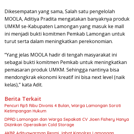
Dikesempatan yang sama, Salah satu pengelolah
MOOLA, Aditiya Pradita mengatakan banyaknya produk
UMKM se-Kabupaten Lamongan yang masuk ke mall
ini menjadi bukti komitmen Pemkab Lamongan untuk
turut serta dalam meningkatkan perekonomian.
“Yang jelas MOOLA hadir di tengah masyarakat ini
sebagai bukti komitmen Pemkab untuk meningkatkan
pemasaran produk UMKM. Sehingga nantinya bisa
mendongkrak ekonomi kreatif ini bisa next level (naik
kelas),” kata Adit.
Berita Terkait
Pencuri Rp5 Ribu Divonis 4 Bulan, Warga Lamongan Soroti
Ketimpangan Hukum
DPRD Lamongan dan Warga Sepakati CV Jioen Fishery Hanya
Diizinkan Operasikan Cold Storage
AKBP Adityawarman Resmi Jabat Kapolres Lamongan,