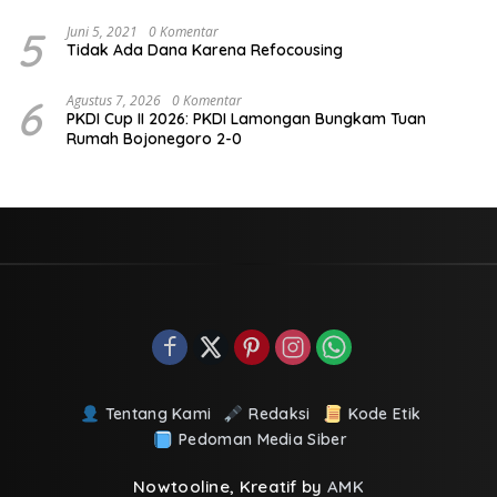
5
Juni 5, 2021
0 Komentar
Tidak Ada Dana Karena Refocousing
6
Agustus 7, 2026
0 Komentar
PKDI Cup II 2026: PKDI Lamongan Bungkam Tuan
Rumah Bojonegoro 2-0
Tentang Kami
Redaksi
Kode Etik
Pedoman Media Siber
Nowtooline, Kreatif by
AMK