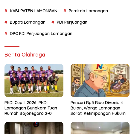
KABUPATEN LAMONGAN
Pemkab Lamongan
Bupati Lamongan
PDI Perjuangan
DPC PDI Perjuangan Lamongan
Berita Olahraga
PKDI Cup II 2026: PKDI
Pencuri Rp5 Ribu Divonis 4
Lamongan Bungkam Tuan
Bulan, Warga Lamongan
Rumah Bojonegoro 2-0
Soroti Ketimpangan Hukum