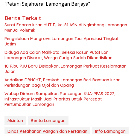
“Petani Sejahtera, Lamongan Berjaya”
Berita Terkait
Surat Edaran Iuran HUT RI ke-81 ASN di Ngimbang Lamongan
Menuai Polemik
Pengelolaan Mangrove Lamongan Tuai Apresiasi Tingkat
Jatim
Diduga Ada Calon Mahkota, Seleksi Kasun Putat Lor
Lamongan Disorot, Warga Curiga Sudah Dikondisikan
10 Ribu PJU Baru Disiapkan, Lamongan Perkuat Keselamatan
Jalan
Andalkan DBHCHT, Pemkab Lamongan Beri Bantuan Iuran
Perlindungan bagi Ojol dan Opang
Wabup Dirham Sampaikan Rancangan KUA-PPAS 2027,
Infrastruktur Masih Jadi Prioritas untuk Percepat
Pertumbuhan Lamongan
Alsintan
Berita Lamongan
Dinas Ketahanan Pangan dan Pertanian
Info Lamongan