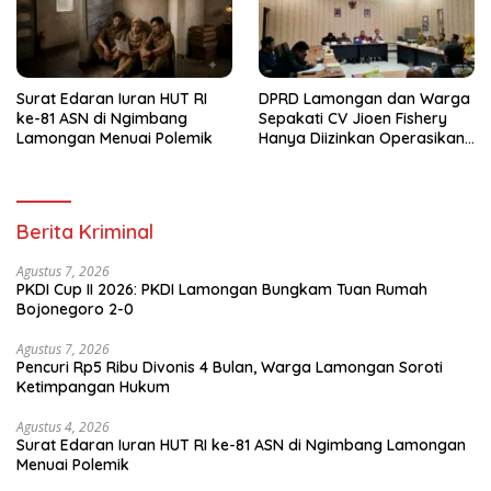
Surat Edaran Iuran HUT RI
DPRD Lamongan dan Warga
ke-81 ASN di Ngimbang
Sepakati CV Jioen Fishery
Lamongan Menuai Polemik
Hanya Diizinkan Operasikan
Cold Storage
Berita Kriminal
Agustus 7, 2026
PKDI Cup II 2026: PKDI Lamongan Bungkam Tuan Rumah
Bojonegoro 2-0
Agustus 7, 2026
Pencuri Rp5 Ribu Divonis 4 Bulan, Warga Lamongan Soroti
Ketimpangan Hukum
Agustus 4, 2026
Surat Edaran Iuran HUT RI ke-81 ASN di Ngimbang Lamongan
Menuai Polemik