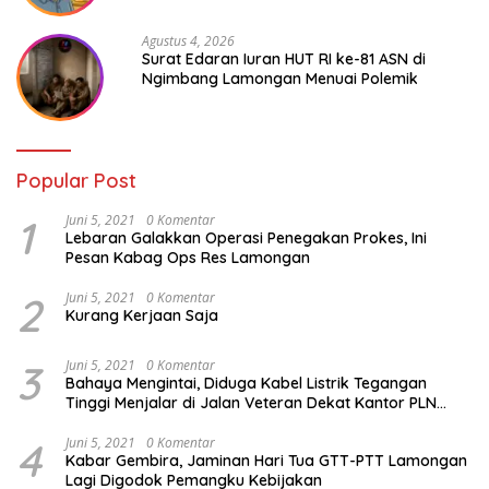
Agustus 4, 2026
Surat Edaran Iuran HUT RI ke-81 ASN di
Ngimbang Lamongan Menuai Polemik
Popular Post
1
Juni 5, 2021
0 Komentar
Lebaran Galakkan Operasi Penegakan Prokes, Ini
Pesan Kabag Ops Res Lamongan
2
Juni 5, 2021
0 Komentar
Kurang Kerjaan Saja
3
Juni 5, 2021
0 Komentar
Bahaya Mengintai, Diduga Kabel Listrik Tegangan
Tinggi Menjalar di Jalan Veteran Dekat Kantor PLN
Lamongan
4
Juni 5, 2021
0 Komentar
Kabar Gembira, Jaminan Hari Tua GTT-PTT Lamongan
Lagi Digodok Pemangku Kebijakan