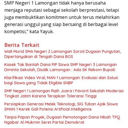
SMP Negeri 1 Lamongan tidak hanya berusaha
menjaga reputasi sebagai sekolah berprestasi, tetapi
juga membuktikan komitmen untuk terus melahirkan
generasi unggul yang siap bersaing di berbagai level
kompetisi,” kata Yayuk.
Berita Terkait
Wali Murid SMA Negeri 2 Lamongan Soroti Dugaan Pungutan,
Dipertanyakan di Tengah Dana BOS
Kasek Tak Bantah Dana PIP Siswa SMP Negeri 3 Lamongan
Diminta Sekolah, Disdik Lamongan : Ada SK Rekom Bupati
Klarifikasi Video Viral, MAN 1 Lamongan: Evaluasi dan Solusi
bagi Siswa yang Tidak Eligible SNBP
SMP Negeri 1 Lamongan Raih Juara I Favorit Sekolah Moderasi
Tingkat Jatim Karena Terapkan Toleransi Tinggi
Persiapkan Generasi Melek Teknologi, SIG Tuban Ajak Siswa
SMAN 1 Kerek Gali Potensi Artificial Intelligence
Tanpa Papan Proyek, Dugaan Pemotongan Dana Hibah TPQ
Ngabar Al-Mukmin Seret Partai Demokrat