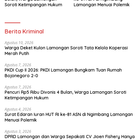
Soroti Ketimpangan Hukum
Lamongan Menuai Polemik
Berita Kriminal
Agustus 10, 2026
Warga Deket Kulon Lamongan Soroti Tata Kelola Koperasi
Merah Putih
Agustus 7, 2026
PKDI Cup II 2026: PKDI Lamongan Bungkam Tuan Rumah
Bojonegoro 2-0
Agustus 7, 2026
Pencuri Rp5 Ribu Divonis 4 Bulan, Warga Lamongan Soroti
Ketimpangan Hukum
Agustus 4, 2026
Surat Edaran Iuran HUT RI ke-81 ASN di Ngimbang Lamongan
Menuai Polemik
Agustus 3, 2026
DPRD Lamongan dan Warga Sepakati CV Jioen Fishery Hanya