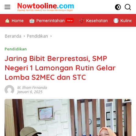
Langsung
ke
konten
Home
Pemerintahan
Kesehatan
Kuliner
Beranda
Pendidikan
Pendidikan
Jaring Bibit Berprestasi, SMP
Negeri 1 Lamongan Rutin Gelar
Lomba S2MEC dan STC
M. Ilham Firnanda
Januari 6, 2025