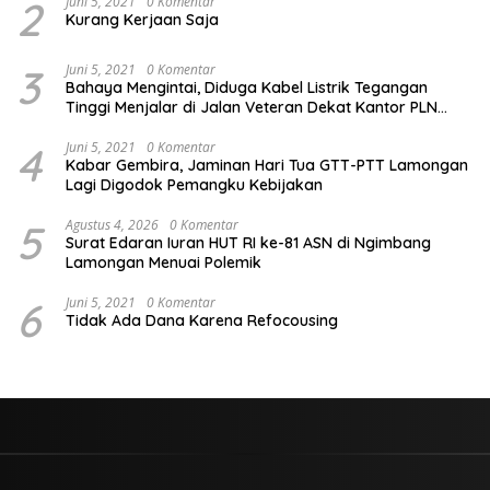
2
Juni 5, 2021
0 Komentar
Kurang Kerjaan Saja
3
Juni 5, 2021
0 Komentar
Bahaya Mengintai, Diduga Kabel Listrik Tegangan
Tinggi Menjalar di Jalan Veteran Dekat Kantor PLN
Lamongan
4
Juni 5, 2021
0 Komentar
Kabar Gembira, Jaminan Hari Tua GTT-PTT Lamongan
Lagi Digodok Pemangku Kebijakan
5
Agustus 4, 2026
0 Komentar
Surat Edaran Iuran HUT RI ke-81 ASN di Ngimbang
Lamongan Menuai Polemik
6
Juni 5, 2021
0 Komentar
Tidak Ada Dana Karena Refocousing