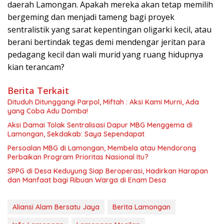
daerah Lamongan. Apakah mereka akan tetap memilih
bergeming dan menjadi tameng bagi proyek
sentralistik yang sarat kepentingan oligarki kecil, atau
berani bertindak tegas demi mendengar jeritan para
pedagang kecil dan wali murid yang ruang hidupnya
kian terancam?
Berita Terkait
Dituduh Ditunggangi Parpol, Miftah : Aksi Kami Murni, Ada
yang Coba Adu Domba!
Aksi Damai Tolak Sentralisasi Dapur MBG Menggema di
Lamongan, Sekdakab: Saya Sependapat
Persoalan MBG di Lamongan, Membela atau Mendorong
Perbaikan Program Prioritas Nasional Itu?
SPPG di Desa Keduyung Siap Beroperasi, Hadirkan Harapan
dan Manfaat bagi Ribuan Warga di Enam Desa
Aliansi Alam Bersatu Jaya
Berita Lamongan