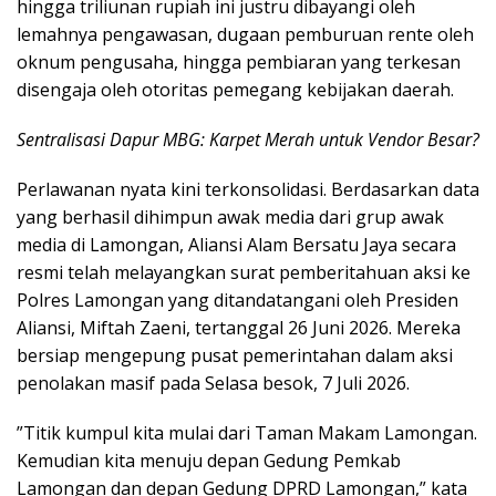
hingga triliunan rupiah ini justru dibayangi oleh
lemahnya pengawasan, dugaan pemburuan rente oleh
oknum pengusaha, hingga pembiaran yang terkesan
disengaja oleh otoritas pemegang kebijakan daerah.
Sentralisasi Dapur MBG: Karpet Merah untuk Vendor Besar?
​Perlawanan nyata kini terkonsolidasi. Berdasarkan data
yang berhasil dihimpun awak media dari grup awak
media di Lamongan, Aliansi Alam Bersatu Jaya secara
resmi telah melayangkan surat pemberitahuan aksi ke
Polres Lamongan yang ditandatangani oleh Presiden
Aliansi, Miftah Zaeni, tertanggal 26 Juni 2026. Mereka
bersiap mengepung pusat pemerintahan dalam aksi
penolakan masif pada Selasa besok, 7 Juli 2026.
​”Titik kumpul kita mulai dari Taman Makam Lamongan.
Kemudian kita menuju depan Gedung Pemkab
Lamongan dan depan Gedung DPRD Lamongan,” kata