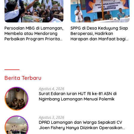
Persoalan MBG di Lamongan,
SPPG di Desa Keduyung Siap
Membela atau Mendorong
Beroperasi, Hadirkan
Perbaikan Program Prioritas
Harapan dan Manfaat bagi
Nasional Itu?
Ribuan Warga di Enam Desa
Berita Terbaru
Agustus 4, 2026
Surat Edaran Iuran HUT RI ke-81 ASN di
Ngimbang Lamongan Menuai Polemik
Agustus 3, 2026
DPRD Lamongan dan Warga Sepakati CV
Jioen Fishery Hanya Diizinkan Operasikan
Cold Storage