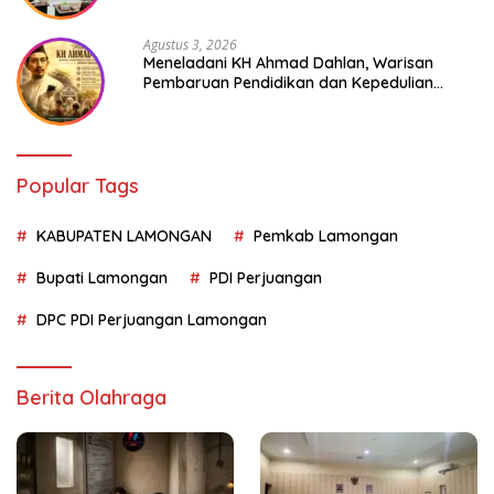
Agustus 3, 2026
Meneladani KH Ahmad Dahlan, Warisan
Pembaruan Pendidikan dan Kepedulian
Sosial bagi Generasi Muda
Popular Tags
KABUPATEN LAMONGAN
Pemkab Lamongan
Bupati Lamongan
PDI Perjuangan
DPC PDI Perjuangan Lamongan
Berita Olahraga