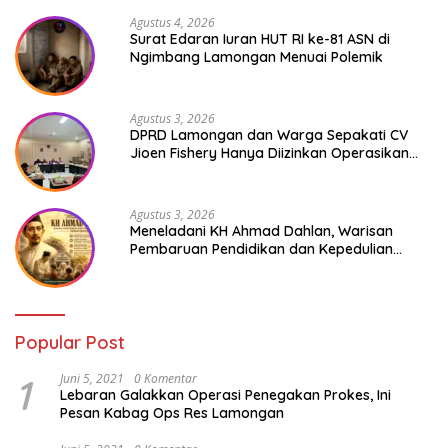
Agustus 4, 2026
Surat Edaran Iuran HUT RI ke-81 ASN di
Ngimbang Lamongan Menuai Polemik
Agustus 3, 2026
DPRD Lamongan dan Warga Sepakati CV
Jioen Fishery Hanya Diizinkan Operasikan
Cold Storage
Agustus 3, 2026
Meneladani KH Ahmad Dahlan, Warisan
Pembaruan Pendidikan dan Kepedulian
Sosial bagi Generasi Muda
Popular Post
1
Juni 5, 2021
0 Komentar
Lebaran Galakkan Operasi Penegakan Prokes, Ini
Pesan Kabag Ops Res Lamongan