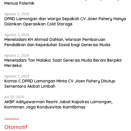
Menuai Polemik
Agustus 3, 2026
DPRD Lamongan dan Warga Sepakati CV Jioen Fishery Hanya
Diizinkan Operasikan Cold Storage
Agustus 3, 2026
Meneladani KH Ahmad Dahlan, Warisan Pembaruan
Pendidikan dan Kepedulian Sosial bagi Generasi Muda
Agustus 2, 2026
Meneladani Tan Malaka: Saat Generasi Muda Berani Berpikir
Merdeka
Agustus 1, 2026
Komisi C DPRD Lamongan Minta CV Jioen Fishery Ditutup
Sementara Akibat Limbah
Juli 30, 2026
AKBP Adityawarman Resmi Jabat Kapolres Lamongan,
Komitmen Jaga Kondusivitas Kamtibmas
Otomotif