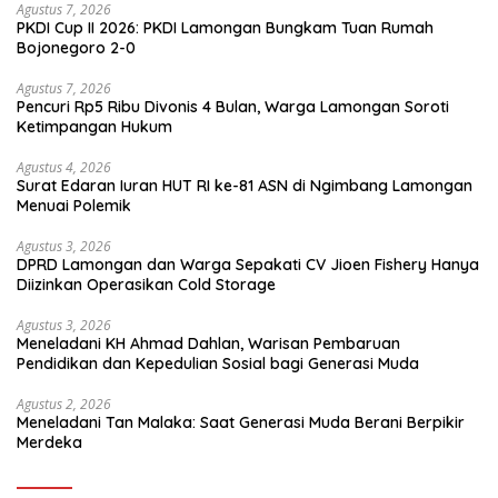
Agustus 7, 2026
PKDI Cup II 2026: PKDI Lamongan Bungkam Tuan Rumah
Bojonegoro 2-0
Agustus 7, 2026
Pencuri Rp5 Ribu Divonis 4 Bulan, Warga Lamongan Soroti
Ketimpangan Hukum
Agustus 4, 2026
Surat Edaran Iuran HUT RI ke-81 ASN di Ngimbang Lamongan
Menuai Polemik
Agustus 3, 2026
DPRD Lamongan dan Warga Sepakati CV Jioen Fishery Hanya
Diizinkan Operasikan Cold Storage
Agustus 3, 2026
Meneladani KH Ahmad Dahlan, Warisan Pembaruan
Pendidikan dan Kepedulian Sosial bagi Generasi Muda
Agustus 2, 2026
Meneladani Tan Malaka: Saat Generasi Muda Berani Berpikir
Merdeka