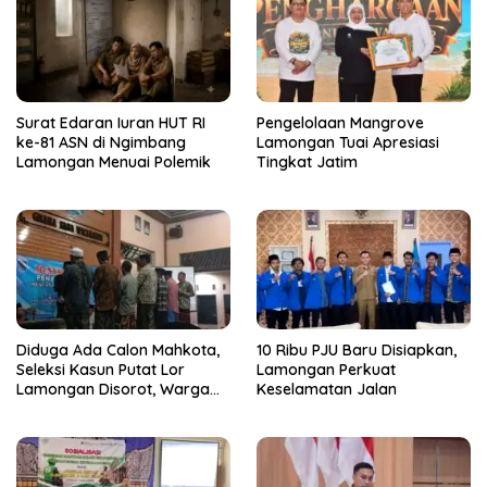
Surat Edaran Iuran HUT RI
Pengelolaan Mangrove
ke-81 ASN di Ngimbang
Lamongan Tuai Apresiasi
Lamongan Menuai Polemik
Tingkat Jatim
Diduga Ada Calon Mahkota,
10 Ribu PJU Baru Disiapkan,
Seleksi Kasun Putat Lor
Lamongan Perkuat
Lamongan Disorot, Warga
Keselamatan Jalan
Curiga Sudah Dikondisikan