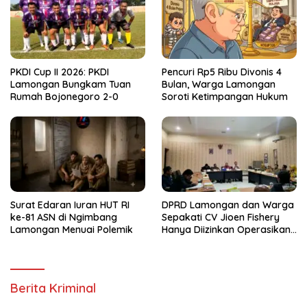
PKDI Cup II 2026: PKDI
Pencuri Rp5 Ribu Divonis 4
Lamongan Bungkam Tuan
Bulan, Warga Lamongan
Rumah Bojonegoro 2-0
Soroti Ketimpangan Hukum
Surat Edaran Iuran HUT RI
DPRD Lamongan dan Warga
ke-81 ASN di Ngimbang
Sepakati CV Jioen Fishery
Lamongan Menuai Polemik
Hanya Diizinkan Operasikan
Cold Storage
Berita Kriminal