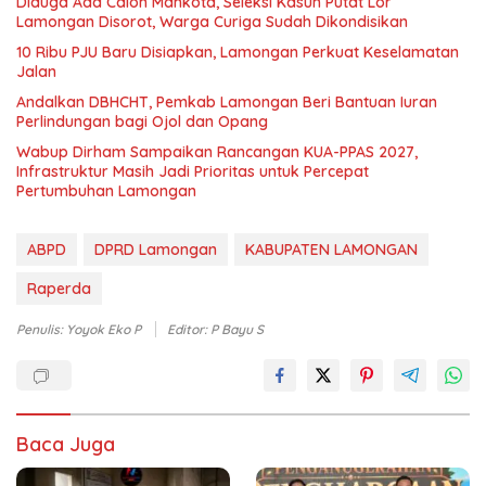
Diduga Ada Calon Mahkota, Seleksi Kasun Putat Lor
Lamongan Disorot, Warga Curiga Sudah Dikondisikan
10 Ribu PJU Baru Disiapkan, Lamongan Perkuat Keselamatan
Jalan
Andalkan DBHCHT, Pemkab Lamongan Beri Bantuan Iuran
Perlindungan bagi Ojol dan Opang
Wabup Dirham Sampaikan Rancangan KUA-PPAS 2027,
Infrastruktur Masih Jadi Prioritas untuk Percepat
Pertumbuhan Lamongan
ABPD
DPRD Lamongan
KABUPATEN LAMONGAN
Raperda
Penulis: Yoyok Eko P
Editor: P Bayu S
Baca Juga