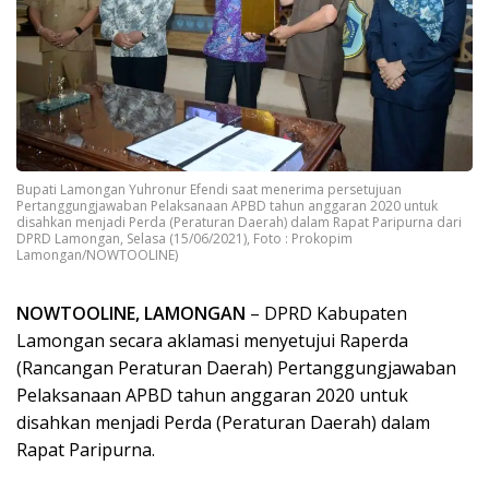
Bupati Lamongan Yuhronur Efendi saat menerima persetujuan
Pertanggungjawaban Pelaksanaan APBD tahun anggaran 2020 untuk
disahkan menjadi Perda (Peraturan Daerah) dalam Rapat Paripurna dari
DPRD Lamongan, Selasa (15/06/2021), Foto : Prokopim
Lamongan/NOWTOOLINE)
NOWTOOLINE, LAMONGAN
– DPRD Kabupaten
Lamongan secara aklamasi menyetujui Raperda
(Rancangan Peraturan Daerah) Pertanggungjawaban
Pelaksanaan APBD tahun anggaran 2020 untuk
disahkan menjadi Perda (Peraturan Daerah) dalam
Rapat Paripurna.