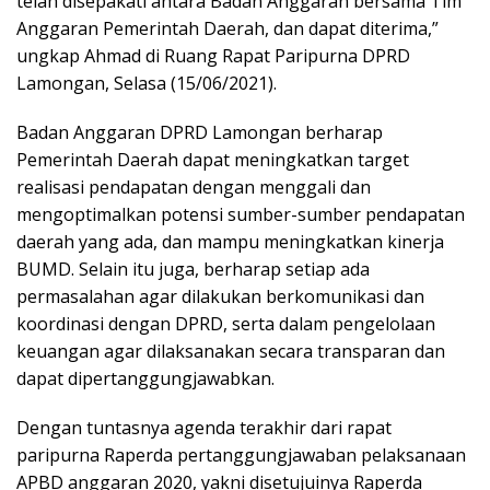
telah disepakati antara Badan Anggaran bersama Tim
Anggaran Pemerintah Daerah, dan dapat diterima,”
ungkap Ahmad di Ruang Rapat Paripurna DPRD
Lamongan, Selasa (15/06/2021).
Badan Anggaran DPRD Lamongan berharap
Pemerintah Daerah dapat meningkatkan target
realisasi pendapatan dengan menggali dan
mengoptimalkan potensi sumber-sumber pendapatan
daerah yang ada, dan mampu meningkatkan kinerja
BUMD. Selain itu juga, berharap setiap ada
permasalahan agar dilakukan berkomunikasi dan
koordinasi dengan DPRD, serta dalam pengelolaan
keuangan agar dilaksanakan secara transparan dan
dapat dipertanggungjawabkan.
Dengan tuntasnya agenda terakhir dari rapat
paripurna Raperda pertanggungjawaban pelaksanaan
APBD anggaran 2020, yakni disetujuinya Raperda