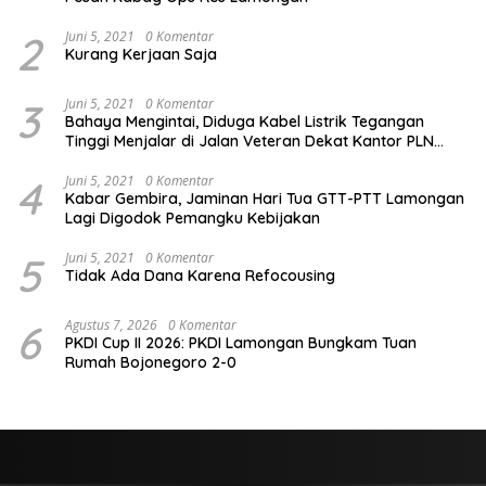
2
Juni 5, 2021
0 Komentar
Kurang Kerjaan Saja
3
Juni 5, 2021
0 Komentar
Bahaya Mengintai, Diduga Kabel Listrik Tegangan
Tinggi Menjalar di Jalan Veteran Dekat Kantor PLN
Lamongan
4
Juni 5, 2021
0 Komentar
Kabar Gembira, Jaminan Hari Tua GTT-PTT Lamongan
Lagi Digodok Pemangku Kebijakan
5
Juni 5, 2021
0 Komentar
Tidak Ada Dana Karena Refocousing
6
Agustus 7, 2026
0 Komentar
PKDI Cup II 2026: PKDI Lamongan Bungkam Tuan
Rumah Bojonegoro 2-0