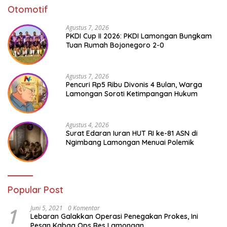
Otomotif
Agustus 7, 2026
PKDI Cup II 2026: PKDI Lamongan Bungkam
Tuan Rumah Bojonegoro 2-0
Agustus 7, 2026
Pencuri Rp5 Ribu Divonis 4 Bulan, Warga
Lamongan Soroti Ketimpangan Hukum
Agustus 4, 2026
Surat Edaran Iuran HUT RI ke-81 ASN di
Ngimbang Lamongan Menuai Polemik
Popular Post
1
Juni 5, 2021
0 Komentar
Lebaran Galakkan Operasi Penegakan Prokes, Ini
Pesan Kabag Ops Res Lamongan