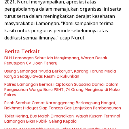
2021, Nurul menyampaikan, apresiasi atas
pengabdiannya dalam memajukan organisasi ini serta
turut serta dalam meningkatkan derajat kesehatan
masyarakat di Lamongan. “Kami sampaikan terima
kasih untuk pengurus periode sebelumnya atas
dedikasi semua ilmunya,” ucap Nurul.
Berita Terkait
DLH Lamongan Sebut Izin Menyimpang, Warga Desak
Penutupan CV Jioen Fishery
Usung Semangat “Muda Berkarya”, Karang Taruna Media
Karya Sedayulawas Resmi Dikukuhkan
Polres Lamongan Berhasil Ciptakan Suasana Damai Dalam
Pengesahan Warga Baru PSHT, 74 Orang Menginap di Mako
Polres
Pisah Sambut Camat Karanggeneng Berlangsung Hangat,
Rakhmat Hidayat Siap Tancap Gas Lanjutkan Pembangunan
Toilet Kering, Bus Malah Dimandikan: Wajah Kusam Terminal
Lamongan Bikin Publik Geleng Kepala