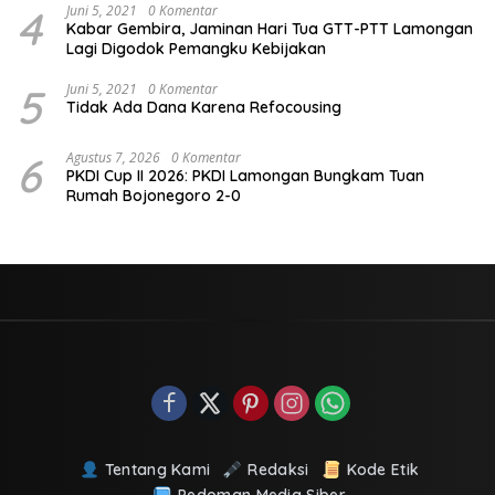
4
Juni 5, 2021
0 Komentar
Kabar Gembira, Jaminan Hari Tua GTT-PTT Lamongan
Lagi Digodok Pemangku Kebijakan
5
Juni 5, 2021
0 Komentar
Tidak Ada Dana Karena Refocousing
6
Agustus 7, 2026
0 Komentar
PKDI Cup II 2026: PKDI Lamongan Bungkam Tuan
Rumah Bojonegoro 2-0
Tentang Kami
Redaksi
Kode Etik