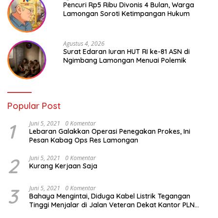
Pencuri Rp5 Ribu Divonis 4 Bulan, Warga
Lamongan Soroti Ketimpangan Hukum
Agustus 4, 2026
Surat Edaran Iuran HUT RI ke-81 ASN di
Ngimbang Lamongan Menuai Polemik
Popular Post
1
Juni 5, 2021
0 Komentar
Lebaran Galakkan Operasi Penegakan Prokes, Ini
Pesan Kabag Ops Res Lamongan
2
Juni 5, 2021
0 Komentar
Kurang Kerjaan Saja
3
Juni 5, 2021
0 Komentar
Bahaya Mengintai, Diduga Kabel Listrik Tegangan
Tinggi Menjalar di Jalan Veteran Dekat Kantor PLN
Lamongan