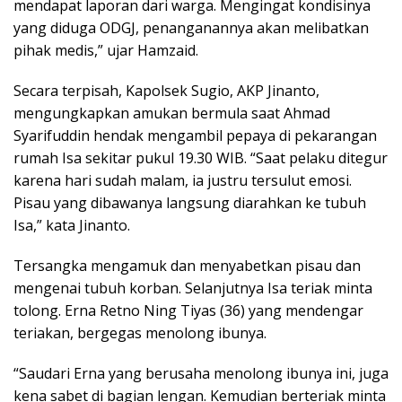
mendapat laporan dari warga. Mengingat kondisinya
yang diduga ODGJ, penanganannya akan melibatkan
pihak medis,” ujar Hamzaid.
Secara terpisah, Kapolsek Sugio, AKP Jinanto,
mengungkapkan amukan bermula saat Ahmad
Syarifuddin hendak mengambil pepaya di pekarangan
rumah Isa sekitar pukul 19.30 WIB. “Saat pelaku ditegur
karena hari sudah malam, ia justru tersulut emosi.
Pisau yang dibawanya langsung diarahkan ke tubuh
Isa,” kata Jinanto.
Tersangka mengamuk dan menyabetkan pisau dan
mengenai tubuh korban. Selanjutnya Isa teriak minta
tolong. Erna Retno Ning Tiyas (36) yang mendengar
teriakan, bergegas menolong ibunya.
“Saudari Erna yang berusaha menolong ibunya ini, juga
kena sabet di bagian lengan. Kemudian berteriak minta