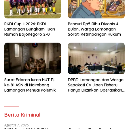
PKDI Cup II 2026: PKDI
Pencuri Rp5 Ribu Divonis 4
Lamongan Bungkam Tuan
Bulan, Warga Lamongan
Rumah Bojonegoro 2-0
Soroti Ketimpangan Hukum
Surat Edaran Iuran HUT RI
DPRD Lamongan dan Warga
ke-81 ASN di Ngimbang
Sepakati CV Jioen Fishery
Lamongan Menuai Polemik
Hanya Diizinkan Operasikan
Cold Storage
Berita Kriminal
Agustus 7, 2026