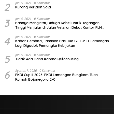
2
Juni 5, 2021
0 Komentar
Kurang Kerjaan Saja
3
Juni 5, 2021
0 Komentar
Bahaya Mengintai, Diduga Kabel Listrik Tegangan
Tinggi Menjalar di Jalan Veteran Dekat Kantor PLN
Lamongan
4
Juni 5, 2021
0 Komentar
Kabar Gembira, Jaminan Hari Tua GTT-PTT Lamongan
Lagi Digodok Pemangku Kebijakan
5
Juni 5, 2021
0 Komentar
Tidak Ada Dana Karena Refocousing
6
Agustus 7, 2026
0 Komentar
PKDI Cup II 2026: PKDI Lamongan Bungkam Tuan
Rumah Bojonegoro 2-0