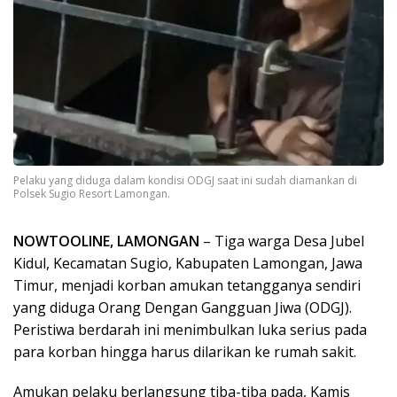
Pelaku yang diduga dalam kondisi ODGJ saat ini sudah diamankan di
Polsek Sugio Resort Lamongan.
NOWTOOLINE, ​LAMONGAN
– Tiga warga Desa Jubel
Kidul, Kecamatan Sugio, Kabupaten Lamongan, Jawa
Timur, menjadi korban amukan tetangganya sendiri
yang diduga Orang Dengan Gangguan Jiwa (ODGJ).
Peristiwa berdarah ini menimbulkan luka serius pada
para korban hingga harus dilarikan ke rumah sakit.
Amukan pelaku berlangsung tiba-tiba pada, Kamis