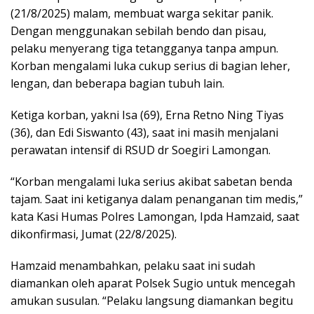
(21/8/2025) malam, membuat warga sekitar panik.
Dengan menggunakan sebilah bendo dan pisau,
pelaku menyerang tiga tetangganya tanpa ampun.
Korban mengalami luka cukup serius di bagian leher,
lengan, dan beberapa bagian tubuh lain.
Ketiga korban, yakni Isa (69), Erna Retno Ning Tiyas
(36), dan Edi Siswanto (43), saat ini masih menjalani
perawatan intensif di RSUD dr Soegiri Lamongan.
“Korban mengalami luka serius akibat sabetan benda
tajam. Saat ini ketiganya dalam penanganan tim medis,”
kata Kasi Humas Polres Lamongan, Ipda Hamzaid, saat
dikonfirmasi, Jumat (22/8/2025).
Hamzaid menambahkan, pelaku saat ini sudah
diamankan oleh aparat Polsek Sugio untuk mencegah
amukan susulan. “Pelaku langsung diamankan begitu