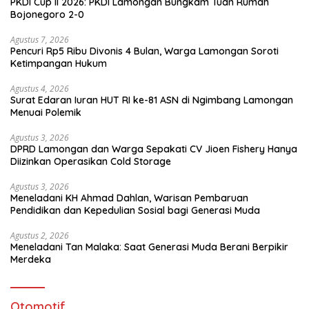
PKDI Cup II 2026: PKDI Lamongan Bungkam Tuan Rumah
Bojonegoro 2-0
Agustus 7, 2026
Pencuri Rp5 Ribu Divonis 4 Bulan, Warga Lamongan Soroti
Ketimpangan Hukum
Agustus 4, 2026
Surat Edaran Iuran HUT RI ke-81 ASN di Ngimbang Lamongan
Menuai Polemik
Agustus 3, 2026
DPRD Lamongan dan Warga Sepakati CV Jioen Fishery Hanya
Diizinkan Operasikan Cold Storage
Agustus 3, 2026
Meneladani KH Ahmad Dahlan, Warisan Pembaruan
Pendidikan dan Kepedulian Sosial bagi Generasi Muda
Agustus 2, 2026
Meneladani Tan Malaka: Saat Generasi Muda Berani Berpikir
Merdeka
Otomotif