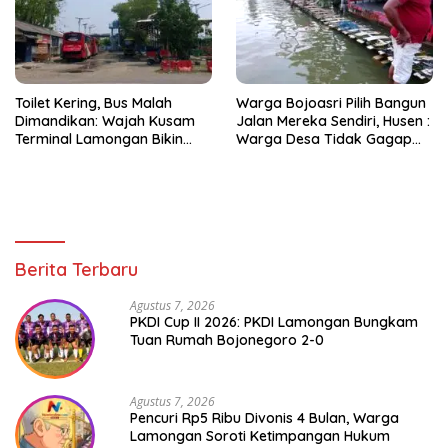
Toilet Kering, Bus Malah
Warga Bojoasri Pilih Bangun
Dimandikan: Wajah Kusam
Jalan Mereka Sendiri, Husen :
Terminal Lamongan Bikin
Warga Desa Tidak Gagap
Publik Geleng Kepala
Hadapi Bencana Banjir
Berita Terbaru
Agustus 7, 2026
PKDI Cup II 2026: PKDI Lamongan Bungkam
Tuan Rumah Bojonegoro 2-0
Agustus 7, 2026
Pencuri Rp5 Ribu Divonis 4 Bulan, Warga
Lamongan Soroti Ketimpangan Hukum