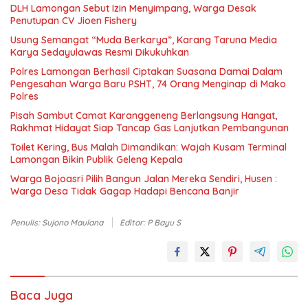
DLH Lamongan Sebut Izin Menyimpang, Warga Desak
Penutupan CV Jioen Fishery
Usung Semangat “Muda Berkarya”, Karang Taruna Media
Karya Sedayulawas Resmi Dikukuhkan
Polres Lamongan Berhasil Ciptakan Suasana Damai Dalam
Pengesahan Warga Baru PSHT, 74 Orang Menginap di Mako
Polres
Pisah Sambut Camat Karanggeneng Berlangsung Hangat,
Rakhmat Hidayat Siap Tancap Gas Lanjutkan Pembangunan
Toilet Kering, Bus Malah Dimandikan: Wajah Kusam Terminal
Lamongan Bikin Publik Geleng Kepala
Warga Bojoasri Pilih Bangun Jalan Mereka Sendiri, Husen :
Warga Desa Tidak Gagap Hadapi Bencana Banjir
Penulis: Sujono Maulana
Editor: P Bayu S
Baca Juga