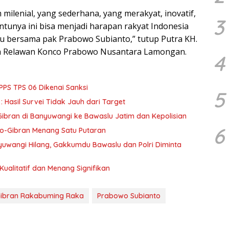
milenial, yang sederhana, yang merakyat, inovatif,
3
ntunya ini bisa menjadi harapan rakyat Indonesia
u bersama pak Prabowo Subianto,” tutup Putra KH.
na Relawan Konco Prabowo Nusantara Lamongan.
4
PPS TPS 06 Dikenai Sanksi
5
 Hasil Survei Tidak Jauh dari Target
ibran di Banyuwangi ke Bawaslu Jatim dan Kepolisian
6
owo-Gibran Menang Satu Putaran
angi Hilang, Gakkumdu Bawaslu dan Polri Diminta
Kualitatif dan Menang Signifikan
ibran Rakabuming Raka
Prabowo Subianto