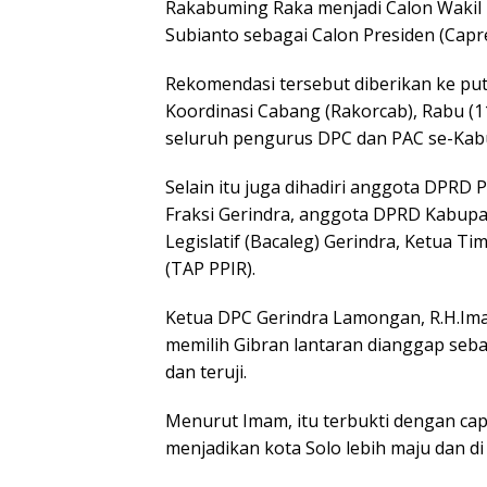
Rakabuming Raka menjadi Calon Wakil
Subianto sebagai Calon Presiden (Capr
Rekomendasi tersebut diberikan ke putr
Koordinasi Cabang (Rakorcab), Rabu (1
seluruh pengurus DPC dan PAC se-Ka
Selain itu juga dihadiri anggota DPRD 
Fraksi Gerindra, anggota DPRD Kabupa
Legislatif (Bacaleg) Gerindra, Ketua T
(TAP PPIR).
Ketua DPC Gerindra Lamongan, R.H.I
memilih Gibran lantaran dianggap seba
dan teruji.
Menurut Imam, itu terbukti dengan cap
menjadikan kota Solo lebih maju dan di