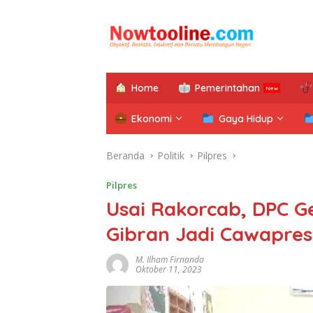
Langsung
ke
konten
Home
Pemerintahan
Ekonomi
Gaya Hidup
Beranda
Politik
Pilpres
Pilpres
Usai Rakorcab, DPC 
Gibran Jadi Cawapres
M. Ilham Firnanda
Oktober 11, 2023