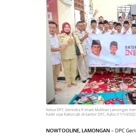
Ketua DPC Gerindra R Imam Muhlisin Lamongan men
hadir usai Rakorcab di kantor DPC, Rabu (11/10/2023)
NOWTOOLINE, LAMONGAN
– DPC Ger