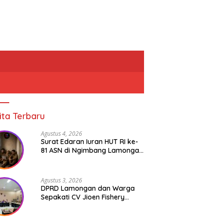
ita Terbaru
Agustus 4, 2026
Surat Edaran Iuran HUT RI ke-
81 ASN di Ngimbang Lamongan
Menuai Polemik
Agustus 3, 2026
DPRD Lamongan dan Warga
Sepakati CV Jioen Fishery
Hanya Diizinkan Operasikan
Cold Storage