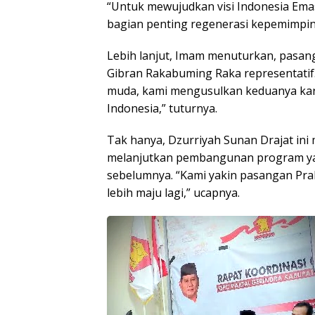
“Untuk mewujudkan visi Indonesia Ema
bagian penting regenerasi kepemimpina
Lebih lanjut, Imam menuturkan, pasa
Gibran Rakabuming Raka representatif
muda, kami mengusulkan keduanya kar
Indonesia,” tuturnya.
Tak hanya, Dzurriyah Sunan Drajat ini
melanjutkan pembangunan program yan
sebelumnya. “Kami yakin pasangan P
lebih maju lagi,” ucapnya.