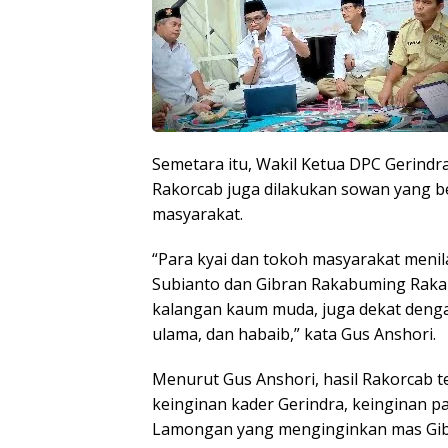
Semetara itu, Wakil Ketua DPC Gerin
Rakorcab juga dilakukan sowan yang 
masyarakat.
“Para kyai dan tokoh masyarakat meni
Subianto dan Gibran Rakabuming Raka 
kalangan kaum muda, juga dekat denga
ulama, dan habaib,” kata Gus Anshori.
Menurut Gus Anshori, hasil Rakorcab t
keinginan kader Gerindra, keinginan 
Lamongan yang menginginkan mas Gib