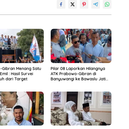
-Gibran Menang Satu
Pilar 08 Laporkan Hilangnya
Emil : Hasil Survei
ATK Prabowo-Gibran di
uh dari Target
Banyuwangi ke Bawaslu Jatim
dan Kepolisian