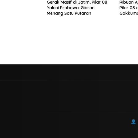
Gerak Masif di Jatim, Pilar 08
Ribuan 
Yakini Prabowo-Gibran
Pilar 08 
Menang Satu Putaran
Gakkumd
Diminta 