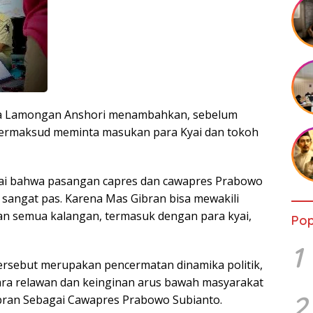
dra Lamongan Anshori menambahkan, sebelum
bermaksud meminta masukan para Kyai dan tokoh
lai bahwa pasangan capres dan cawapres Prabowo
sangat pas. Karena Mas Gibran bisa mewakili
n semua kalangan, termasuk dengan para kyai,
Pop
1
ersebut merupakan pencermatan dinamika politik,
para relawan dan keinginan arus bawah masyarakat
2
ran Sebagai Cawapres Prabowo Subianto.