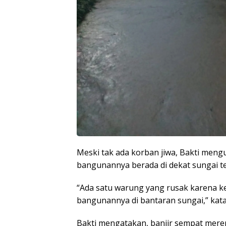
Meski tak ada korban jiwa, Bakti men
bangunannya berada di dekat sungai te
“Ada satu warung yang rusak karena k
bangunannya di bantaran sungai,” kata
Bakti mengatakan, banjir sempat meren