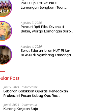
PKDI Cup II 2026: PKDI
Lamongan Bungkam Tuan
Rumah Bojonegoro 2-0
Agustus 7, 2026
Pencuri Rp5 Ribu Divonis 4
Bulan, Warga Lamongan Soroti
Ketimpangan Hukum
Agustus 4, 2026
Surat Edaran Iuran HUT RI ke-
81 ASN di Ngimbang Lamongan
Menuai Polemik
ular Post
Juni 5, 2021
0 Komentar
Lebaran Galakkan Operasi Penegakan
Prokes, Ini Pesan Kabag Ops Res
Lamongan
Juni 5, 2021
0 Komentar
Kurang Kerjaan Saja