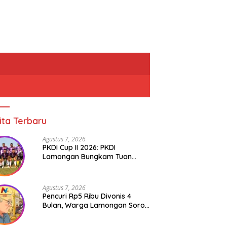
ita Terbaru
Agustus 7, 2026
PKDI Cup II 2026: PKDI
Lamongan Bungkam Tuan
Rumah Bojonegoro 2-0
Agustus 7, 2026
Pencuri Rp5 Ribu Divonis 4
Bulan, Warga Lamongan Soroti
Ketimpangan Hukum