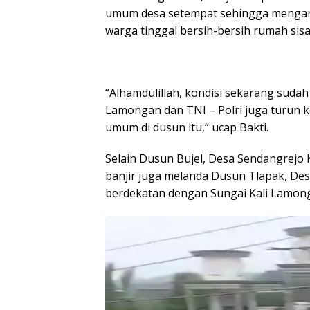
umum desa setempat sehingga mengangg
warga tinggal bersih-bersih rumah sisa
“Alhamdulillah, kondisi sekarang suda
Lamongan dan TNI – Polri juga turun k
umum di dusun itu,” ucap Bakti.
Selain Dusun Bujel, Desa Sendangrej
banjir juga melanda Dusun Tlapak, Des
berdekatan dengan Sungai Kali Lamong