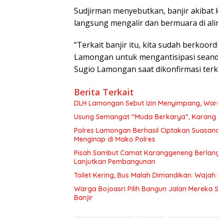
Sudjirman menyebutkan, banjir akibat k
langsung mengalir dan bermuara di al
“Terkait banjir itu, kita sudah berkoo
Lamongan untuk mengantisipasi seandai
Sugio Lamongan saat dikonfirmasi ter
Berita Terkait
DLH Lamongan Sebut Izin Menyimpang, Warg
Usung Semangat “Muda Berkarya”, Karang 
Polres Lamongan Berhasil Ciptakan Suasa
Menginap di Mako Polres
Pisah Sambut Camat Karanggeneng Berlang
Lanjutkan Pembangunan
Toilet Kering, Bus Malah Dimandikan: Waja
Warga Bojoasri Pilih Bangun Jalan Mereka 
Banjir