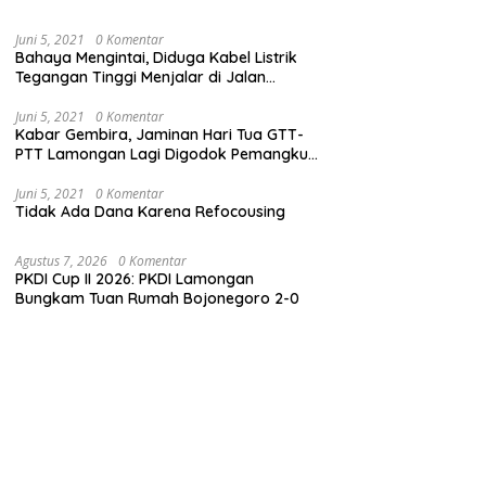
Juni 5, 2021
0 Komentar
Bahaya Mengintai, Diduga Kabel Listrik
Tegangan Tinggi Menjalar di Jalan
Veteran Dekat Kantor PLN Lamongan
Juni 5, 2021
0 Komentar
Kabar Gembira, Jaminan Hari Tua GTT-
PTT Lamongan Lagi Digodok Pemangku
Kebijakan
Juni 5, 2021
0 Komentar
Tidak Ada Dana Karena Refocousing
Agustus 7, 2026
0 Komentar
PKDI Cup II 2026: PKDI Lamongan
Bungkam Tuan Rumah Bojonegoro 2-0