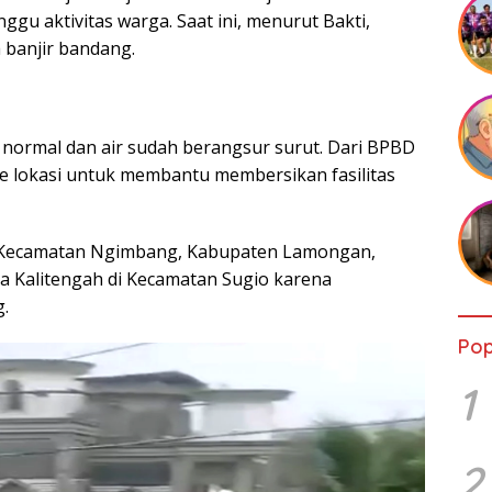
u aktivitas warga. Saat ini, menurut Bakti,
 banjir bandang.
h normal dan air sudah berangsur surut. Dari BPBD
e lokasi untuk membantu membersikan fasilitas
o Kecamatan Ngimbang, Kabupaten Lamongan,
a Kalitengah di Kecamatan Sugio karena
.
Pop
1
2