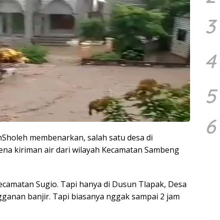
3
4
5
6
nSholeh membenarkan, salah satu desa di
ena kiriman air dari wilayah Kecamatan Sambeng
Kecamatan Sugio. Tapi hanya di Dusun Tlapak, Desa
ganan banjir. Tapi biasanya nggak sampai 2 jam