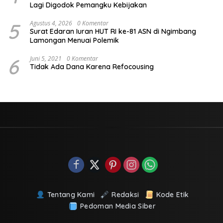
Lagi Digodok Pemangku Kebijakan
5
Agustus 4, 2026
0 Komentar
Surat Edaran Iuran HUT RI ke-81 ASN di Ngimbang
Lamongan Menuai Polemik
6
Juni 5, 2021
0 Komentar
Tidak Ada Dana Karena Refocousing
Tentang Kami
Redaksi
Kode Etik
Pedoman Media Siber