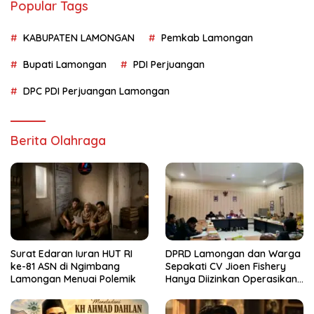
Popular Tags
KABUPATEN LAMONGAN
Pemkab Lamongan
Bupati Lamongan
PDI Perjuangan
DPC PDI Perjuangan Lamongan
Berita Olahraga
Surat Edaran Iuran HUT RI
DPRD Lamongan dan Warga
ke-81 ASN di Ngimbang
Sepakati CV Jioen Fishery
Lamongan Menuai Polemik
Hanya Diizinkan Operasikan
Cold Storage