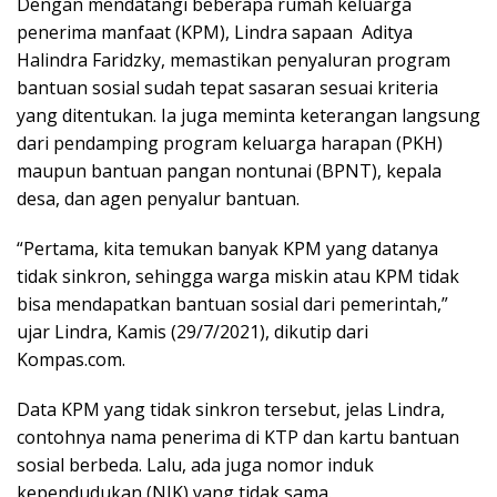
Dengan mendatangi beberapa rumah keluarga
penerima manfaat (KPM), Lindra sapaan Aditya
Halindra Faridzky, memastikan penyaluran program
bantuan sosial sudah tepat sasaran sesuai kriteria
yang ditentukan. Ia juga meminta keterangan langsung
dari pendamping program keluarga harapan (PKH)
maupun bantuan pangan nontunai (BPNT), kepala
desa, dan agen penyalur bantuan.
“Pertama, kita temukan banyak KPM yang datanya
tidak sinkron, sehingga warga miskin atau KPM tidak
bisa mendapatkan bantuan sosial dari pemerintah,”
ujar Lindra, Kamis (29/7/2021), dikutip dari
Kompas.com.
Data KPM yang tidak sinkron tersebut, jelas Lindra,
contohnya nama penerima di KTP dan kartu bantuan
sosial berbeda. Lalu, ada juga nomor induk
kependudukan (NIK) yang tidak sama.