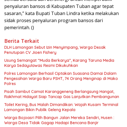
penyaluran bansos di Kabupaten Tuban agar tepat
sasaran,” kata Bupati Tuban Lindra ketika melakukan
sidak proses penyaluran program bansos dari
pemerintah. ()
Berita Terkait
DLH Lamongan Sebut Izin Menyimpang, Warga Desak
Penutupan CV Jioen Fishery
Usung Semangat “Muda Berkarya”, Karang Taruna Media
Karya Sedayulawas Resmi Dikukuhkan
Polres Lamongan Berhasil Ciptakan Suasana Damai Dalam
Pengesahan Warga Baru PSHT, 74 Orang Menginap di Mako
Polres
Pisah Sambut Camat Karanggeneng Berlangsung Hangat,
Rakhmat Hidayat Siap Tancap Gas Lanjutkan Pembangunan
Toilet Kering, Bus Malah Dimandikan: Wajah Kusam Terminal
Lamongan Bikin Publik Geleng Kepala
Warga Bojoasri Pilih Bangun Jalan Mereka Sendiri, Husen :
Warga Desa Tidak Gagap Hadapi Bencana Banjir