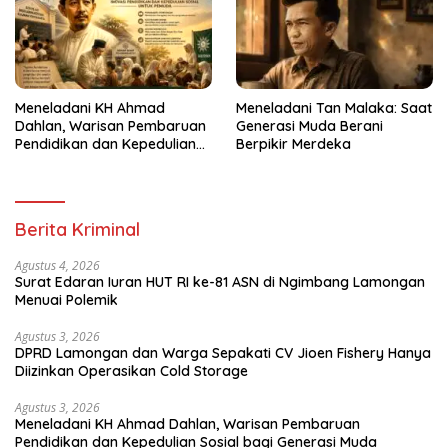
Meneladani KH Ahmad
Meneladani Tan Malaka: Saat
Dahlan, Warisan Pembaruan
Generasi Muda Berani
Pendidikan dan Kepedulian
Berpikir Merdeka
Sosial bagi Generasi Muda
Berita Kriminal
Agustus 4, 2026
Surat Edaran Iuran HUT RI ke-81 ASN di Ngimbang Lamongan
Menuai Polemik
Agustus 3, 2026
DPRD Lamongan dan Warga Sepakati CV Jioen Fishery Hanya
Diizinkan Operasikan Cold Storage
Agustus 3, 2026
Meneladani KH Ahmad Dahlan, Warisan Pembaruan
Pendidikan dan Kepedulian Sosial bagi Generasi Muda