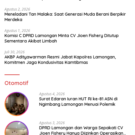
Agustus 2, 2026
Meneladani Tan Malaka: Saat Generasi Muda Berani Berpikir
Merdeka
Agustus 1, 2026
Komisi C DPRD Lamongan Minta CV Jioen Fishery Ditutup
Sementara Akibat Limbah
Juli 30, 2026
AKBP Adityawarman Resmi Jabat Kapolres Lamongan,
Komitmen Jaga Kondusivitas Kamtibmas
Otomotif
Agustus 4, 2026
Surat Edaran Iuran HUT RI ke-81 ASN di
Ngimbang Lamongan Menuai Polemik
Agustus 3, 2026
DPRD Lamongan dan Warga Sepakati CV
Jioen Fishery Hanya Diizinkan Operasikan