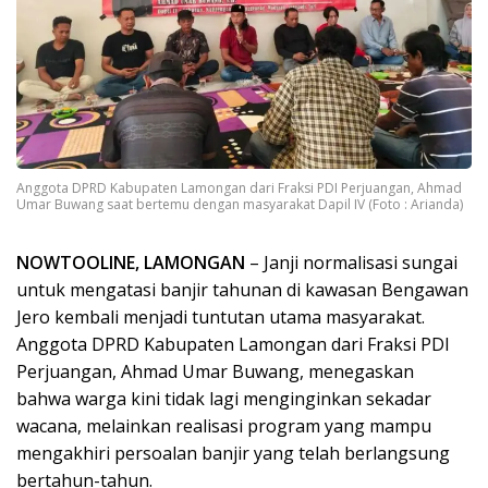
Anggota DPRD Kabupaten Lamongan dari Fraksi PDI Perjuangan, Ahmad
Umar Buwang saat bertemu dengan masyarakat Dapil IV (Foto : Arianda)
NOWTOOLINE, LAMONGAN
– Janji normalisasi sungai
untuk mengatasi banjir tahunan di kawasan Bengawan
Jero kembali menjadi tuntutan utama masyarakat.
Anggota DPRD Kabupaten Lamongan dari Fraksi PDI
Perjuangan, Ahmad Umar Buwang, menegaskan
bahwa warga kini tidak lagi menginginkan sekadar
wacana, melainkan realisasi program yang mampu
mengakhiri persoalan banjir yang telah berlangsung
bertahun-tahun.