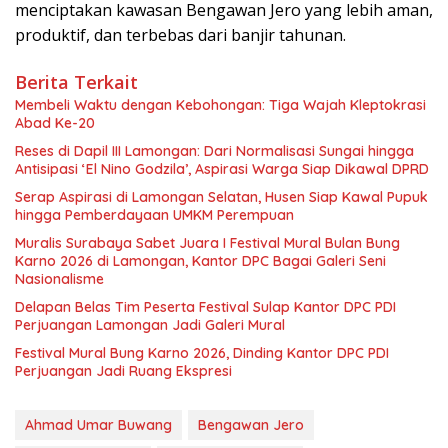
menciptakan kawasan Bengawan Jero yang lebih aman,
produktif, dan terbebas dari banjir tahunan.
Berita Terkait
Membeli Waktu dengan Kebohongan: Tiga Wajah Kleptokrasi
Abad Ke-20
Reses di Dapil III Lamongan: Dari Normalisasi Sungai hingga
Antisipasi ‘El Nino Godzila’, Aspirasi Warga Siap Dikawal DPRD
Serap Aspirasi di Lamongan Selatan, Husen Siap Kawal Pupuk
hingga Pemberdayaan UMKM Perempuan
Muralis Surabaya Sabet Juara I Festival Mural Bulan Bung
Karno 2026 di Lamongan, Kantor DPC Bagai Galeri Seni
Nasionalisme
Delapan Belas Tim Peserta Festival Sulap Kantor DPC PDI
Perjuangan Lamongan Jadi Galeri Mural
Festival Mural Bung Karno 2026, Dinding Kantor DPC PDI
Perjuangan Jadi Ruang Ekspresi
Ahmad Umar Buwang
Bengawan Jero