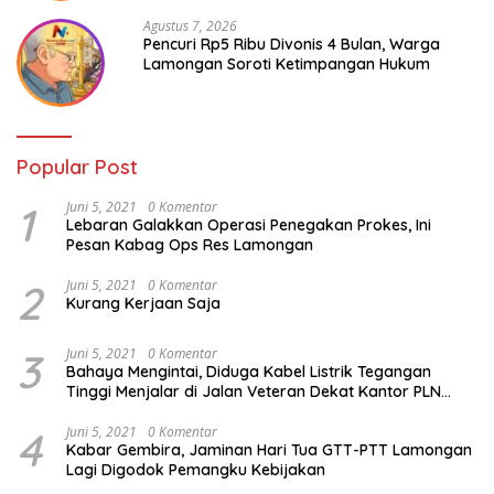
Agustus 7, 2026
Pencuri Rp5 Ribu Divonis 4 Bulan, Warga
Lamongan Soroti Ketimpangan Hukum
Popular Post
1
Juni 5, 2021
0 Komentar
Lebaran Galakkan Operasi Penegakan Prokes, Ini
Pesan Kabag Ops Res Lamongan
2
Juni 5, 2021
0 Komentar
Kurang Kerjaan Saja
3
Juni 5, 2021
0 Komentar
Bahaya Mengintai, Diduga Kabel Listrik Tegangan
Tinggi Menjalar di Jalan Veteran Dekat Kantor PLN
Lamongan
4
Juni 5, 2021
0 Komentar
Kabar Gembira, Jaminan Hari Tua GTT-PTT Lamongan
Lagi Digodok Pemangku Kebijakan