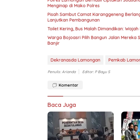
Menginap di Mako Polres
Pisah Sambut Camat Karanggeneng Berlang
Lanjutkan Pembangunan
Toilet Kering, Bus Malah Dimandikan: Waja
Warga Bojoasri Pilih Bangun Jalan Mereka 
Banjir
Dekranasda Lamongan
Pemkab Lamo
Penulis: Arianda
Editor: P Bayu S
Komentar
Baca Juga