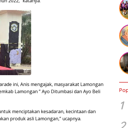
un 2022,” katanya.
arade ini, Anis mengajak, masyarakat Lamongan
Pop
mkab Lamongan ” Ayo Ditumbasi dan Ayo Beli
1
untuk menciptakan kesadaran, kecintaan dan
an produk asli Lamongan,” ucapnya.
2