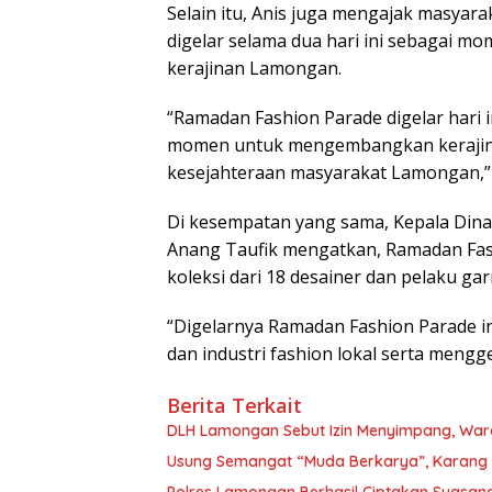
Selain itu, Anis juga mengajak masya
digelar selama dua hari ini sebagai 
kerajinan Lamongan.
“Ramadan Fashion Parade digelar hari i
momen untuk mengembangkan kerajin
kesejahteraan masyarakat Lamongan,” 
Di kesempatan yang sama, Kepala Din
Anang Taufik mengatkan, Ramadan Fas
koleksi dari 18 desainer dan pelaku g
“Digelarnya Ramadan Fashion Parade 
dan industri fashion lokal serta meng
Berita Terkait
DLH Lamongan Sebut Izin Menyimpang, Warg
Usung Semangat “Muda Berkarya”, Karang 
Polres Lamongan Berhasil Ciptakan Suasa