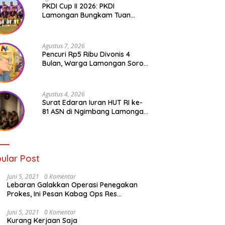
PKDI Cup II 2026: PKDI
Lamongan Bungkam Tuan
Rumah Bojonegoro 2-0
Agustus 7, 2026
Pencuri Rp5 Ribu Divonis 4
Bulan, Warga Lamongan Soroti
Ketimpangan Hukum
Agustus 4, 2026
Surat Edaran Iuran HUT RI ke-
81 ASN di Ngimbang Lamongan
Menuai Polemik
ular Post
Juni 5, 2021
0 Komentar
Lebaran Galakkan Operasi Penegakan
Prokes, Ini Pesan Kabag Ops Res
Lamongan
Juni 5, 2021
0 Komentar
Kurang Kerjaan Saja