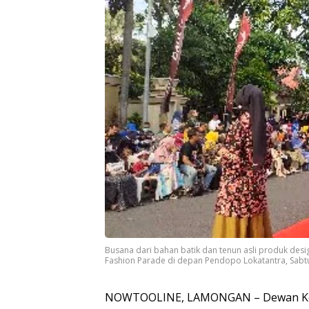
Busana dari bahan batik dan tenun asli produk de
Fashion Parade di depan Pendopo Lokatantra, Sabtu
NOWTOOLINE, LAMONGAN – Dewan Kera