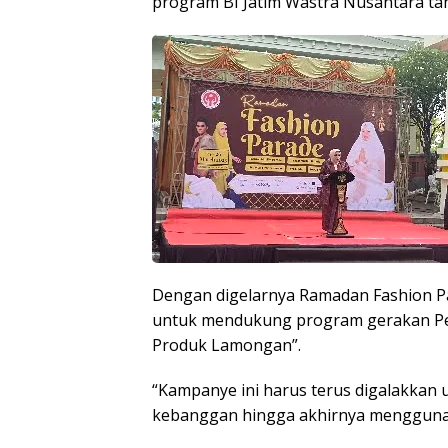
program BI Jatim Wastra Nusantara tah
Dengan digelarnya Ramadan Fashion P
untuk mendukung program gerakan Pe
Produk Lamongan”.
“Kampanye ini harus terus digalakkan 
kebanggan hingga akhirnya menggunak