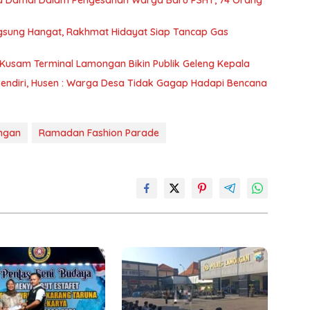
sung Hangat, Rakhmat Hidayat Siap Tancap Gas
h Kusam Terminal Lamongan Bikin Publik Geleng Kepala
Sendiri, Husen : Warga Desa Tidak Gagap Hadapi Bencana
ngan
Ramadan Fashion Parade