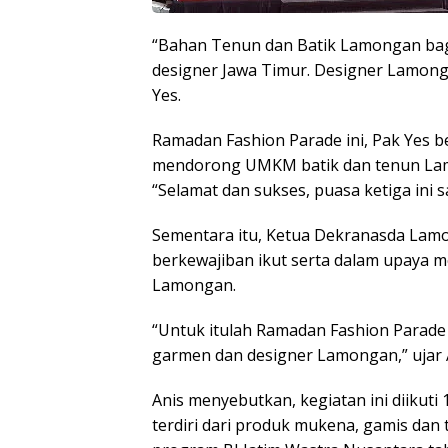
“Bahan Tenun dan Batik Lamongan bag
designer Jawa Timur. Designer Lamonga
Yes.
Ramadan Fashion Parade ini, Pak Yes b
mendorong UMKM batik dan tenun Lam
“Selamat dan sukses, puasa ketiga ini 
Sementara itu, Ketua Dekranasda Lamo
berkewajiban ikut serta dalam upaya
Lamongan.
“Untuk itulah Ramadan Fashion Parade 
garmen dan designer Lamongan,” ujar 
Anis menyebutkan, kegiatan ini diikut
terdiri dari produk mukena, gamis dan t