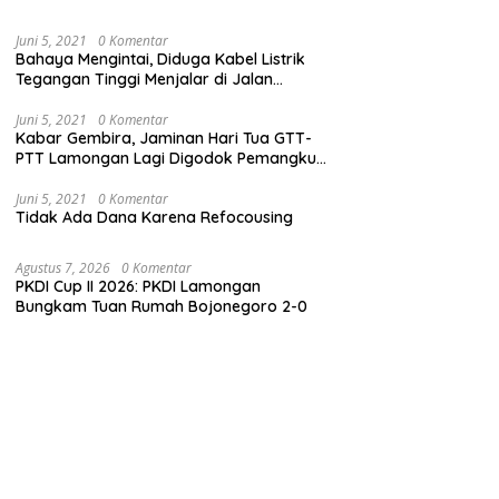
Juni 5, 2021
0 Komentar
Bahaya Mengintai, Diduga Kabel Listrik
Tegangan Tinggi Menjalar di Jalan
Veteran Dekat Kantor PLN Lamongan
Juni 5, 2021
0 Komentar
Kabar Gembira, Jaminan Hari Tua GTT-
PTT Lamongan Lagi Digodok Pemangku
Kebijakan
Juni 5, 2021
0 Komentar
Tidak Ada Dana Karena Refocousing
Agustus 7, 2026
0 Komentar
PKDI Cup II 2026: PKDI Lamongan
Bungkam Tuan Rumah Bojonegoro 2-0