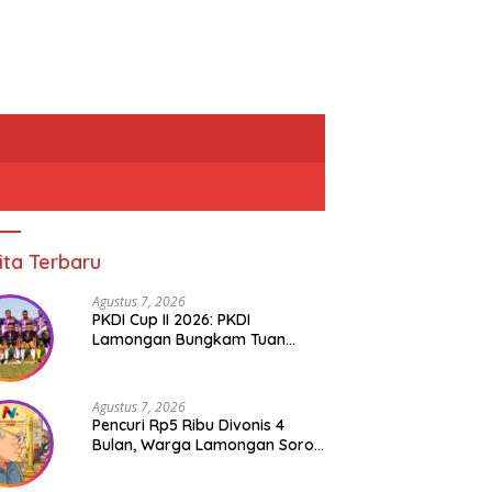
ita Terbaru
Agustus 7, 2026
PKDI Cup II 2026: PKDI
Lamongan Bungkam Tuan
Rumah Bojonegoro 2-0
Agustus 7, 2026
Pencuri Rp5 Ribu Divonis 4
Bulan, Warga Lamongan Soroti
Ketimpangan Hukum