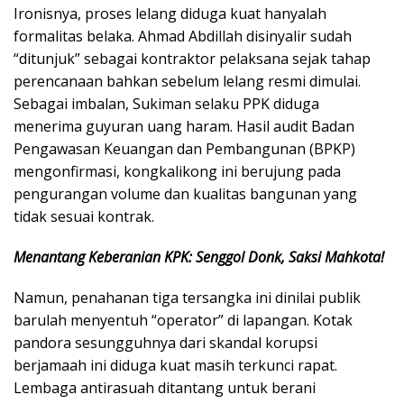
​Ironisnya, proses lelang diduga kuat hanyalah
formalitas belaka. Ahmad Abdillah disinyalir sudah
“ditunjuk” sebagai kontraktor pelaksana sejak tahap
perencanaan bahkan sebelum lelang resmi dimulai.
Sebagai imbalan, Sukiman selaku PPK diduga
menerima guyuran uang haram. Hasil audit Badan
Pengawasan Keuangan dan Pembangunan (BPKP)
mengonfirmasi, kongkalikong ini berujung pada
pengurangan volume dan kualitas bangunan yang
tidak sesuai kontrak.
Menantang Keberanian KPK: Senggol Donk, Saksi Mahkota!
​Namun, penahanan tiga tersangka ini dinilai publik
barulah menyentuh “operator” di lapangan. Kotak
pandora sesungguhnya dari skandal korupsi
berjamaah ini diduga kuat masih terkunci rapat.
Lembaga antirasuah ditantang untuk berani