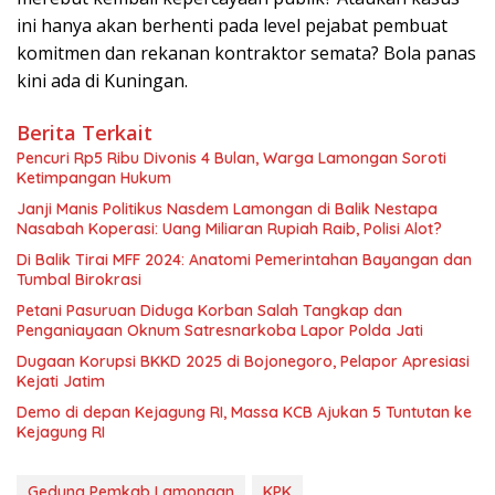
ini hanya akan berhenti pada level pejabat pembuat
komitmen dan rekanan kontraktor semata? Bola panas
kini ada di Kuningan.
Berita Terkait
Pencuri Rp5 Ribu Divonis 4 Bulan, Warga Lamongan Soroti
Ketimpangan Hukum
Janji Manis Politikus Nasdem Lamongan di Balik Nestapa
Nasabah Koperasi: Uang Miliaran Rupiah Raib, Polisi Alot?
Di Balik Tirai MFF 2024: Anatomi Pemerintahan Bayangan dan
Tumbal Birokrasi
Petani Pasuruan Diduga Korban Salah Tangkap dan
Penganiayaan Oknum Satresnarkoba Lapor Polda Jati
Dugaan Korupsi BKKD 2025 di Bojonegoro, Pelapor Apresiasi
Kejati Jatim
Demo di depan Kejagung RI, Massa KCB Ajukan 5 Tuntutan ke
Kejagung RI
Gedung Pemkab Lamongan
KPK