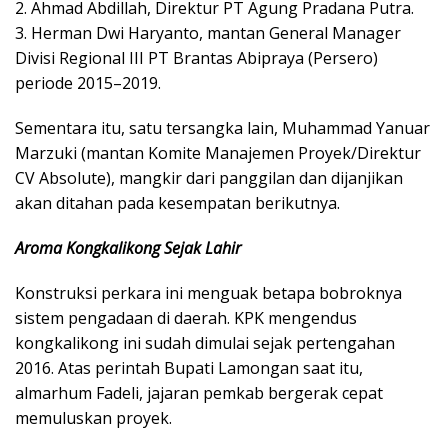
2. ​Ahmad Abdillah, Direktur PT Agung Pradana Putra.
3. ​Herman Dwi Haryanto, mantan General Manager
Divisi Regional III PT Brantas Abipraya (Persero)
periode 2015–2019.
​Sementara itu, satu tersangka lain, Muhammad Yanuar
Marzuki (mantan Komite Manajemen Proyek/Direktur
CV Absolute), mangkir dari panggilan dan dijanjikan
akan ditahan pada kesempatan berikutnya.
Aroma Kongkalikong Sejak Lahir
​Konstruksi perkara ini menguak betapa bobroknya
sistem pengadaan di daerah. KPK mengendus
kongkalikong ini sudah dimulai sejak pertengahan
2016. Atas perintah Bupati Lamongan saat itu,
almarhum Fadeli, jajaran pemkab bergerak cepat
memuluskan proyek.