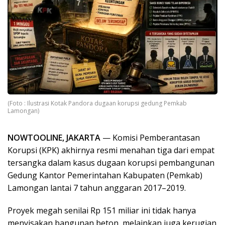
(Foto : Ilustrasi Kotak Pandora dugaan korupsi gedung Pemkab
Lamongan)
NOWTOOLINE, ​JAKARTA
— Komisi Pemberantasan
Korupsi (KPK) akhirnya resmi menahan tiga dari empat
tersangka dalam kasus dugaan korupsi pembangunan
Gedung Kantor Pemerintahan Kabupaten (Pemkab)
Lamongan lantai 7 tahun anggaran 2017–2019.
Proyek megah senilai Rp 151 miliar ini tidak hanya
menyisakan bangunan beton, melainkan juga kerugian