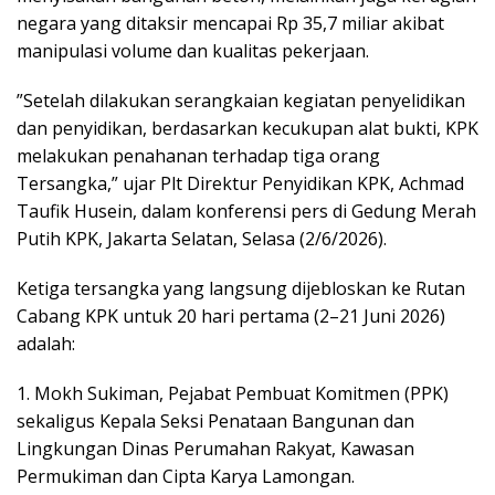
negara yang ditaksir mencapai Rp 35,7 miliar akibat
manipulasi volume dan kualitas pekerjaan.
​”Setelah dilakukan serangkaian kegiatan penyelidikan
dan penyidikan, berdasarkan kecukupan alat bukti, KPK
melakukan penahanan terhadap tiga orang
Tersangka,” ujar Plt Direktur Penyidikan KPK, Achmad
Taufik Husein, dalam konferensi pers di Gedung Merah
Putih KPK, Jakarta Selatan, Selasa (2/6/2026).
​Ketiga tersangka yang langsung dijebloskan ke Rutan
Cabang KPK untuk 20 hari pertama (2–21 Juni 2026)
adalah:
1. ​Mokh Sukiman, Pejabat Pembuat Komitmen (PPK)
sekaligus Kepala Seksi Penataan Bangunan dan
Lingkungan Dinas Perumahan Rakyat, Kawasan
Permukiman dan Cipta Karya Lamongan.