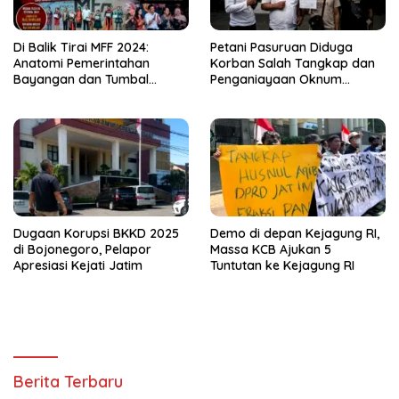
Di Balik Tirai MFF 2024:
Petani Pasuruan Diduga
Anatomi Pemerintahan
Korban Salah Tangkap dan
Bayangan dan Tumbal
Penganiayaan Oknum
Birokrasi
Satresnarkoba Lapor Polda
Jati
Dugaan Korupsi BKKD 2025
Demo di depan Kejagung RI,
di Bojonegoro, Pelapor
Massa KCB Ajukan 5
Apresiasi Kejati Jatim
Tuntutan ke Kejagung RI
Berita Terbaru