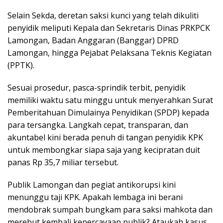
​Selain Sekda, deretan saksi kunci yang telah dikuliti
penyidik meliputi Kepala dan Sekretaris Dinas PRKPCK
Lamongan, Badan Anggaran (Banggar) DPRD
Lamongan, hingga Pejabat Pelaksana Teknis Kegiatan
(PPTK).
​Sesuai prosedur, pasca-sprindik terbit, penyidik
memiliki waktu satu minggu untuk menyerahkan Surat
Pemberitahuan Dimulainya Penyidikan (SPDP) kepada
para tersangka. Langkah cepat, transparan, dan
akuntabel kini berada penuh di tangan penyidik KPK
untuk membongkar siapa saja yang kecipratan duit
panas Rp 35,7 miliar tersebut.
​Publik Lamongan dan pegiat antikorupsi kini
menunggu taji KPK. Apakah lembaga ini berani
mendobrak sumpah bungkam para saksi mahkota dan
merebut kembali kepercayaan publik? Ataukah kasus