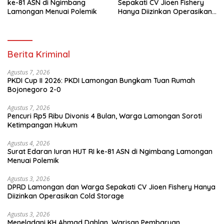
ke-81 ASN di Ngimbang
Sepakati CV Jioen Fishery
Lamongan Menuai Polemik
Hanya Diizinkan Operasikan
Cold Storage
Berita Kriminal
Agustus 7, 2026
PKDI Cup II 2026: PKDI Lamongan Bungkam Tuan Rumah
Bojonegoro 2-0
Agustus 7, 2026
Pencuri Rp5 Ribu Divonis 4 Bulan, Warga Lamongan Soroti
Ketimpangan Hukum
Agustus 4, 2026
Surat Edaran Iuran HUT RI ke-81 ASN di Ngimbang Lamongan
Menuai Polemik
Agustus 3, 2026
DPRD Lamongan dan Warga Sepakati CV Jioen Fishery Hanya
Diizinkan Operasikan Cold Storage
Agustus 3, 2026
Meneladani KH Ahmad Dahlan, Warisan Pembaruan