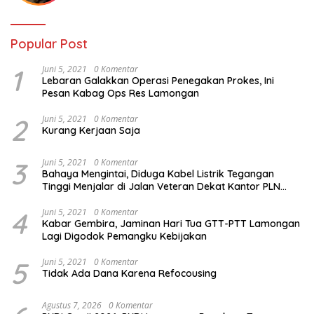
Popular Post
1
Juni 5, 2021
0 Komentar
Lebaran Galakkan Operasi Penegakan Prokes, Ini
Pesan Kabag Ops Res Lamongan
2
Juni 5, 2021
0 Komentar
Kurang Kerjaan Saja
3
Juni 5, 2021
0 Komentar
Bahaya Mengintai, Diduga Kabel Listrik Tegangan
Tinggi Menjalar di Jalan Veteran Dekat Kantor PLN
Lamongan
4
Juni 5, 2021
0 Komentar
Kabar Gembira, Jaminan Hari Tua GTT-PTT Lamongan
Lagi Digodok Pemangku Kebijakan
5
Juni 5, 2021
0 Komentar
Tidak Ada Dana Karena Refocousing
Agustus 7, 2026
0 Komentar