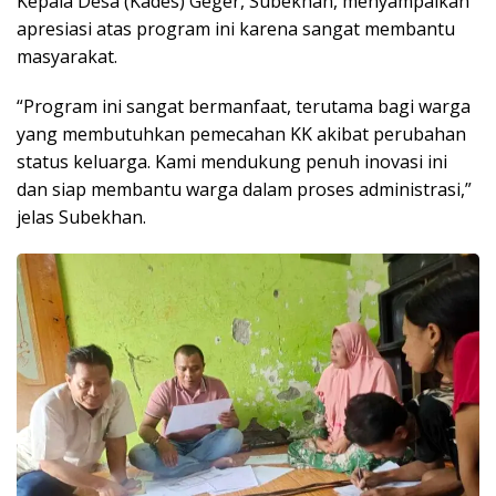
Kepala Desa (Kades) Geger, Subekhan, menyampaikan
apresiasi atas program ini karena sangat membantu
masyarakat.
“Program ini sangat bermanfaat, terutama bagi warga
yang membutuhkan pemecahan KK akibat perubahan
status keluarga. Kami mendukung penuh inovasi ini
dan siap membantu warga dalam proses administrasi,”
jelas Subekhan.