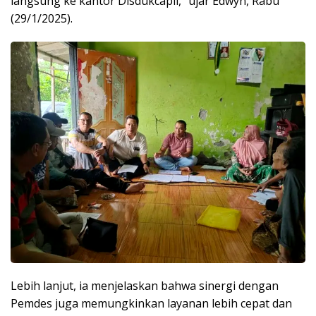
langsung ke kantor Disdukcapil,” ujar Edwyn, Rabu
(29/1/2025).
Lebih lanjut, ia menjelaskan bahwa sinergi dengan
Pemdes juga memungkinkan layanan lebih cepat dan