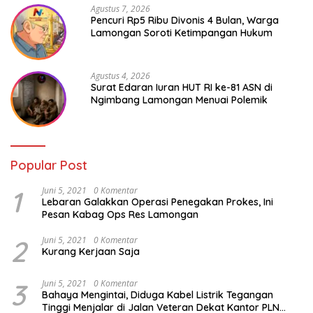
Agustus 7, 2026
Pencuri Rp5 Ribu Divonis 4 Bulan, Warga
Lamongan Soroti Ketimpangan Hukum
Agustus 4, 2026
Surat Edaran Iuran HUT RI ke-81 ASN di
Ngimbang Lamongan Menuai Polemik
Popular Post
1
Juni 5, 2021
0 Komentar
Lebaran Galakkan Operasi Penegakan Prokes, Ini
Pesan Kabag Ops Res Lamongan
2
Juni 5, 2021
0 Komentar
Kurang Kerjaan Saja
3
Juni 5, 2021
0 Komentar
Bahaya Mengintai, Diduga Kabel Listrik Tegangan
Tinggi Menjalar di Jalan Veteran Dekat Kantor PLN