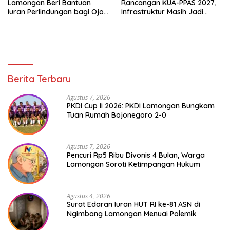
Lamongan Beri Bantuan
Rancangan KUA-PPAS 2027,
Iuran Perlindungan bagi Ojol
Infrastruktur Masih Jadi
dan Opang
Prioritas untuk Percepat
Pertumbuhan Lamongan
Berita Terbaru
Agustus 7, 2026
PKDI Cup II 2026: PKDI Lamongan Bungkam
Tuan Rumah Bojonegoro 2-0
Agustus 7, 2026
Pencuri Rp5 Ribu Divonis 4 Bulan, Warga
Lamongan Soroti Ketimpangan Hukum
Agustus 4, 2026
Surat Edaran Iuran HUT RI ke-81 ASN di
Ngimbang Lamongan Menuai Polemik