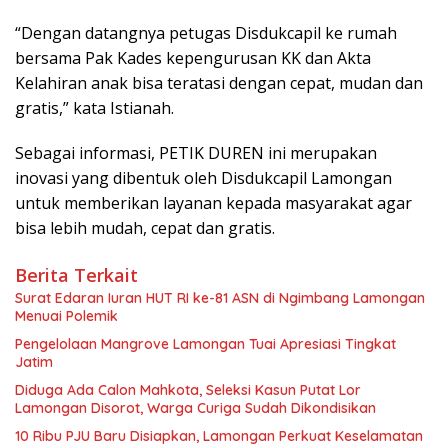
“Dengan datangnya petugas Disdukcapil ke rumah
bersama Pak Kades kepengurusan KK dan Akta
Kelahiran anak bisa teratasi dengan cepat, mudan dan
gratis,” kata Istianah.
Sebagai informasi, PETIK DUREN ini merupakan
inovasi yang dibentuk oleh Disdukcapil Lamongan
untuk memberikan layanan kepada masyarakat agar
bisa lebih mudah, cepat dan gratis.
Berita Terkait
Surat Edaran Iuran HUT RI ke-81 ASN di Ngimbang Lamongan
Menuai Polemik
Pengelolaan Mangrove Lamongan Tuai Apresiasi Tingkat
Jatim
Diduga Ada Calon Mahkota, Seleksi Kasun Putat Lor
Lamongan Disorot, Warga Curiga Sudah Dikondisikan
10 Ribu PJU Baru Disiapkan, Lamongan Perkuat Keselamatan