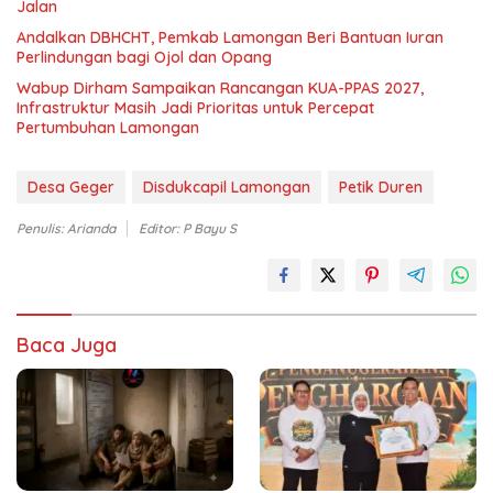
Jalan
Andalkan DBHCHT, Pemkab Lamongan Beri Bantuan Iuran
Perlindungan bagi Ojol dan Opang
Wabup Dirham Sampaikan Rancangan KUA-PPAS 2027,
Infrastruktur Masih Jadi Prioritas untuk Percepat
Pertumbuhan Lamongan
Desa Geger
Disdukcapil Lamongan
Petik Duren
Penulis: Arianda
Editor: P Bayu S
Baca Juga