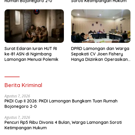
Rumah Bojonegoro 2-0
Soroti Ketimpangan Hukum
Surat Edaran Iuran HUT RI
DPRD Lamongan dan Warga
ke-81 ASN di Ngimbang
Sepakati CV Jioen Fishery
Lamongan Menuai Polemik
Hanya Diizinkan Operasikan
Cold Storage
Berita Kriminal
Agustus 7, 2026
PKDI Cup II 2026: PKDI Lamongan Bungkam Tuan Rumah
Bojonegoro 2-0
Agustus 7, 2026
Pencuri Rp5 Ribu Divonis 4 Bulan, Warga Lamongan Soroti
Ketimpangan Hukum