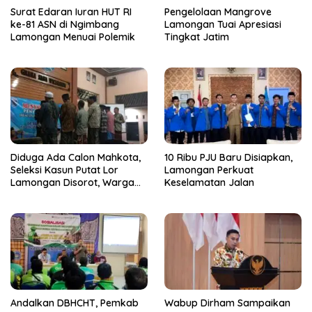
Surat Edaran Iuran HUT RI
Pengelolaan Mangrove
ke-81 ASN di Ngimbang
Lamongan Tuai Apresiasi
Lamongan Menuai Polemik
Tingkat Jatim
Diduga Ada Calon Mahkota,
10 Ribu PJU Baru Disiapkan,
Seleksi Kasun Putat Lor
Lamongan Perkuat
Lamongan Disorot, Warga
Keselamatan Jalan
Curiga Sudah Dikondisikan
Andalkan DBHCHT, Pemkab
Wabup Dirham Sampaikan