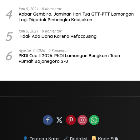
Lamongan
4
Juni 5, 2021
0 Komentar
Kabar Gembira, Jaminan Hari Tua GTT-PTT Lamongan
Lagi Digodok Pemangku Kebijakan
5
Juni 5, 2021
0 Komentar
Tidak Ada Dana Karena Refocousing
6
Agustus 7, 2026
0 Komentar
PKDI Cup II 2026: PKDI Lamongan Bungkam Tuan
Rumah Bojonegoro 2-0
Tentang Kami
Redaksi
Kode Etik