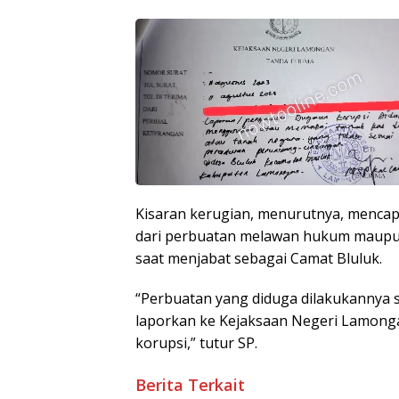
Kisaran kerugian, menurutnya, mencapai
dari perbuatan melawan hukum maupun
saat menjabat sebagai Camat Bluluk.
“Perbuatan yang diduga dilakukannya s
laporkan ke Kejaksaan Negeri Lamonga
korupsi,” tutur SP.
Berita Terkait