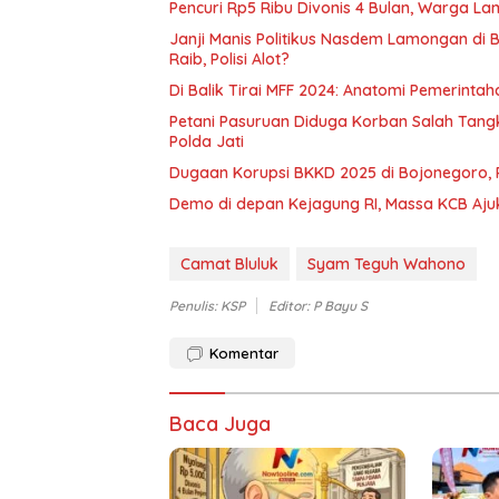
Pencuri Rp5 Ribu Divonis 4 Bulan, Warga 
Janji Manis Politikus Nasdem Lamongan di 
Raib, Polisi Alot?
Di Balik Tirai MFF 2024: Anatomi Pemerint
Petani Pasuruan Diduga Korban Salah Tan
Polda Jati
Dugaan Korupsi BKKD 2025 di Bojonegoro, P
Demo di depan Kejagung RI, Massa KCB Ajuk
Camat Bluluk
Syam Teguh Wahono
Penulis: KSP
Editor: P Bayu S
Komentar
Baca Juga