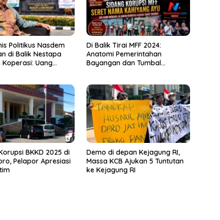
nis Politikus Nasdem
Di Balik Tirai MFF 2024:
 di Balik Nestapa
Anatomi Pemerintahan
 Koperasi: Uang
Bayangan dan Tumbal
Rupiah Raib, Polisi
Birokrasi
orupsi BKKD 2025 di
Demo di depan Kejagung RI,
ro, Pelapor Apresiasi
Massa KCB Ajukan 5 Tuntutan
tim
ke Kejagung RI