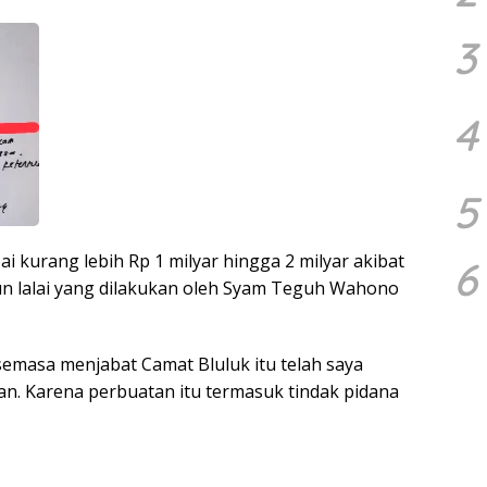
3
4
5
 kurang lebih Rp 1 milyar hingga 2 milyar akibat
6
 lalai yang dilakukan oleh Syam Teguh Wahono
emasa menjabat Camat Bluluk itu telah saya
n. Karena perbuatan itu termasuk tindak pidana