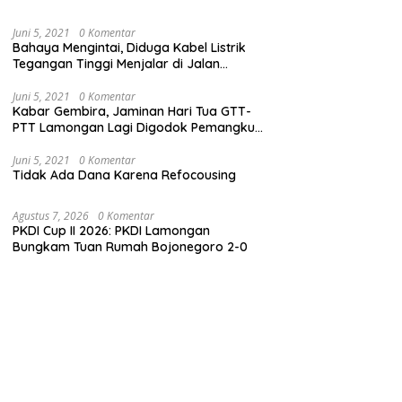
Juni 5, 2021
0 Komentar
Bahaya Mengintai, Diduga Kabel Listrik
Tegangan Tinggi Menjalar di Jalan
Veteran Dekat Kantor PLN Lamongan
Juni 5, 2021
0 Komentar
Kabar Gembira, Jaminan Hari Tua GTT-
PTT Lamongan Lagi Digodok Pemangku
Kebijakan
Juni 5, 2021
0 Komentar
Tidak Ada Dana Karena Refocousing
Agustus 7, 2026
0 Komentar
PKDI Cup II 2026: PKDI Lamongan
Bungkam Tuan Rumah Bojonegoro 2-0