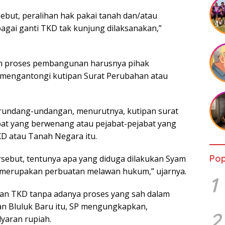
ebut, peralihan hak pakai tanah dan/atau
agai ganti TKD tak kunjung dilaksanakan,”
an proses pembangunan harusnya pihak
 mengantongi kutipan Surat Perubahan atau
erundang-undangan, menurutnya, kutipan surat
abat yang berwenang atau pejabat-pejabat yang
D atau Tanah Negara itu.
Pop
rsebut, tentunya apa yang diduga dilakukan Syam
merupakan perbuatan melawan hukum,” ujarnya.
1
n TKD tanpa adanya proses yang sah dalam
 Bluluk Baru itu, SP mengungkapkan,
2
yaran rupiah.