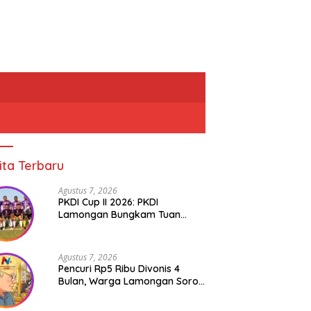
ita Terbaru
Agustus 7, 2026
PKDI Cup II 2026: PKDI
Lamongan Bungkam Tuan
Rumah Bojonegoro 2-0
Agustus 7, 2026
Pencuri Rp5 Ribu Divonis 4
Bulan, Warga Lamongan Soroti
Ketimpangan Hukum