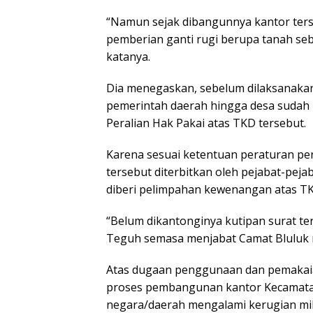
“Namun sejak dibangunnya kantor ters
pemberian ganti rugi berupa tanah seb
katanya.
Dia menegaskan, sebelum dilaksanak
pemerintah daerah hingga desa sudah
Peralian Hak Pakai atas TKD tersebut.
Karena sesuai ketentuan peraturan p
tersebut diterbitkan oleh pejabat-pej
diberi pelimpahan kewenangan atas TK
“Belum dikantonginya kutipan surat te
Teguh semasa menjabat Camat Bluluk 
Atas dugaan penggunaan dan pemakaia
proses pembangunan kantor Kecamatan
negara/daerah mengalami kerugian mil