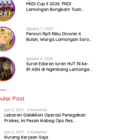
PKDI Cup II 2026: PKDI
Lamongan Bungkam Tuan
Rumah Bojonegoro 2-0
Agustus 7, 2026
Pencuri Rp5 Ribu Divonis 4
Bulan, Warga Lamongan Soroti
Ketimpangan Hukum
Agustus 4, 2026
Surat Edaran Iuran HUT RI ke-
81 ASN di Ngimbang Lamongan
Menuai Polemik
ular Post
Juni 5, 2021
0 Komentar
Lebaran Galakkan Operasi Penegakan
Prokes, Ini Pesan Kabag Ops Res
Lamongan
Juni 5, 2021
0 Komentar
Kurang Kerjaan Saja