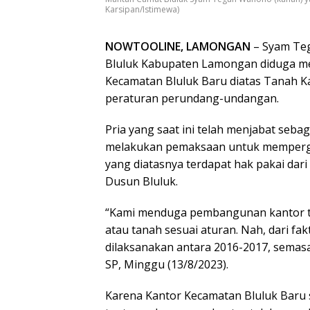
Karsipan/Istimewa)
NOWTOOLINE, LAMONGAN
– Syam Teg
Bluluk Kabupaten Lamongan diduga m
Kecamatan Bluluk Baru diatas Tanah K
peraturan perundang-undangan.
Pria yang saat ini telah menjabat sebag
melakukan pemaksaan untuk memperg
yang diatasnya terdapat hak pakai dari
Dusun Bluluk.
“Kami menduga pembangunan kantor t
atau tanah sesuai aturan. Nah, dari 
dilaksanakan antara 2016-2017, semas
SP, Minggu (13/8/2023).
Karena Kantor Kecamatan Bluluk Baru