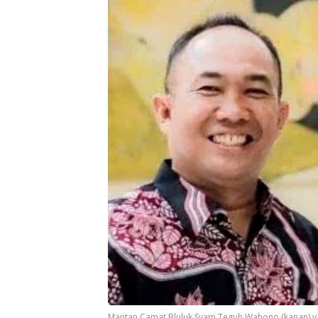
Mantan Camat Bluluk Syam Teguh Wahono (kanan) yan