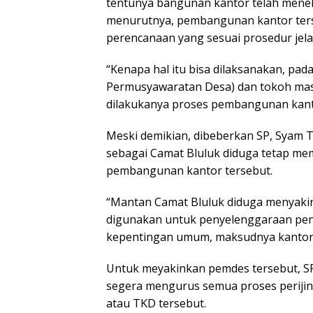
tentunya bangunan kantor telah menela
menurutnya, pembangunan kantor terse
perencanaan yang sesuai prosedur jela
“Kenapa hal itu bisa dilaksanakan, pa
Permusyawaratan Desa) dan tokoh mas
dilakukanya proses pembangunan kanto
Meski demikian, dibeberkan SP, Syam 
sebagai Camat Bluluk diduga tetap m
pembangunan kantor tersebut.
“Mantan Camat Bluluk diduga menyaki
digunakan untuk penyelenggaraan pe
kepentingan umum, maksudnya kantor 
Untuk meyakinkan pemdes tersebut, S
segera mengurus semua proses perijin
atau TKD tersebut.