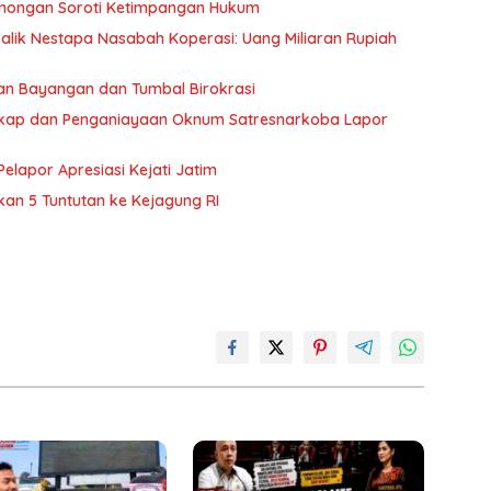
Lamongan Soroti Ketimpangan Hukum
Balik Nestapa Nasabah Koperasi: Uang Miliaran Rupiah
ahan Bayangan dan Tumbal Birokrasi
gkap dan Penganiayaan Oknum Satresnarkoba Lapor
elapor Apresiasi Kejati Jatim
an 5 Tuntutan ke Kejagung RI