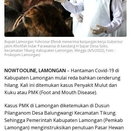
Bupati Lamongan Yuhronur Efendi menerima kunjungan kerja Gubernur
Jatim Khofifah Indar Parawansa di kandang H Supar Desa Soko,
Kecamatan Tikung, Kabupaten Lamongan, Minggu (8/5/2022), Foto :
Prokopim Lamongan)
NOWTOOLINE, LAMONGAN
– Hantaman Covid-19 di
Kabupaten Lamongan mulai reda bahkan cenderung
hilang. Kali ini ditemukan kasus Penyakit Mulut dan
Kuku atau PMK (Foot and Mouth Disease).
Kasus PMK di Lamongan diketemukan di Dusun
Pilanganom Desa Balungwangi Kecamatan Tikung.
Sehingga Pemerintah Kabupaten Lamongan (Pemkab
Lamongan) menginstruksikan penutuan Pasar Hewan