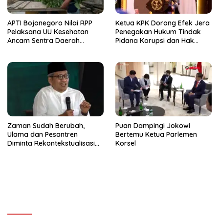
APTI Bojonegoro Nilai RPP
Ketua KPK Dorong Efek Jera
Pelaksana UU Kesehatan
Penegakan Hukum Tindak
Ancam Sentra Daerah
Pidana Korupsi dan Hak
Tembakau
Politik
Zaman Sudah Berubah,
Puan Dampingi Jokowi
Ulama dan Pesantren
Bertemu Ketua Parlemen
Diminta Rekontekstualisasi
Korsel
Kitab Kuning