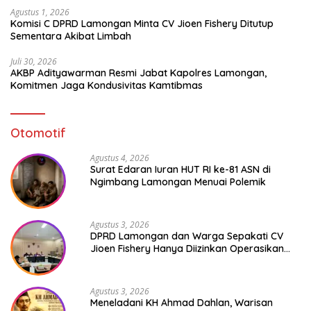
Agustus 1, 2026
Komisi C DPRD Lamongan Minta CV Jioen Fishery Ditutup
Sementara Akibat Limbah
Juli 30, 2026
AKBP Adityawarman Resmi Jabat Kapolres Lamongan,
Komitmen Jaga Kondusivitas Kamtibmas
Otomotif
Agustus 4, 2026
Surat Edaran Iuran HUT RI ke-81 ASN di
Ngimbang Lamongan Menuai Polemik
Agustus 3, 2026
DPRD Lamongan dan Warga Sepakati CV
Jioen Fishery Hanya Diizinkan Operasikan
Cold Storage
Agustus 3, 2026
Meneladani KH Ahmad Dahlan, Warisan