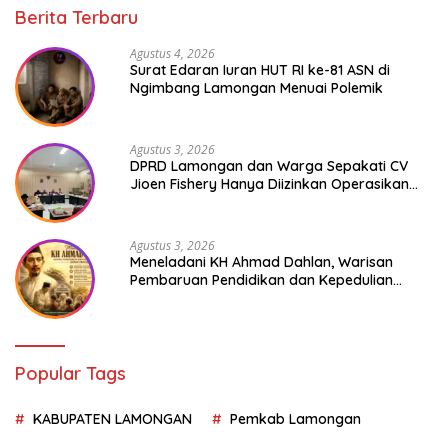
Berita Terbaru
Agustus 4, 2026
Surat Edaran Iuran HUT RI ke-81 ASN di
Ngimbang Lamongan Menuai Polemik
Agustus 3, 2026
DPRD Lamongan dan Warga Sepakati CV
Jioen Fishery Hanya Diizinkan Operasikan
Cold Storage
Agustus 3, 2026
Meneladani KH Ahmad Dahlan, Warisan
Pembaruan Pendidikan dan Kepedulian
Sosial bagi Generasi Muda
Popular Tags
KABUPATEN LAMONGAN
Pemkab Lamongan