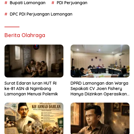
Bupati Lamongan
PDI Perjuangan
DPC PDI Perjuangan Lamongan
Berita Olahraga
Surat Edaran Iuran HUT RI
DPRD Lamongan dan Warga
ke-81 ASN di Ngimbang
Sepakati CV Jioen Fishery
Lamongan Menuai Polemik
Hanya Diizinkan Operasikan
Cold Storage