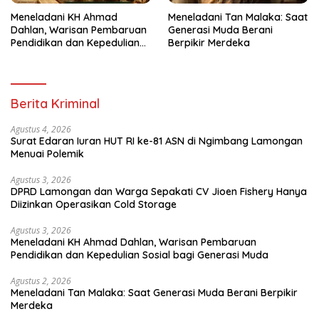
Meneladani KH Ahmad
Meneladani Tan Malaka: Saat
Dahlan, Warisan Pembaruan
Generasi Muda Berani
Pendidikan dan Kepedulian
Berpikir Merdeka
Sosial bagi Generasi Muda
Berita Kriminal
Agustus 4, 2026
Surat Edaran Iuran HUT RI ke-81 ASN di Ngimbang Lamongan
Menuai Polemik
Agustus 3, 2026
DPRD Lamongan dan Warga Sepakati CV Jioen Fishery Hanya
Diizinkan Operasikan Cold Storage
Agustus 3, 2026
Meneladani KH Ahmad Dahlan, Warisan Pembaruan
Pendidikan dan Kepedulian Sosial bagi Generasi Muda
Agustus 2, 2026
Meneladani Tan Malaka: Saat Generasi Muda Berani Berpikir
Merdeka