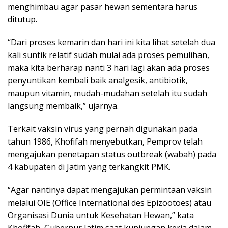
menghimbau agar pasar hewan sementara harus
ditutup.
“Dari proses kemarin dan hari ini kita lihat setelah dua
kali suntik relatif sudah mulai ada proses pemulihan,
maka kita berharap nanti 3 hari lagi akan ada proses
penyuntikan kembali baik analgesik, antibiotik,
maupun vitamin, mudah-mudahan setelah itu sudah
langsung membaik,” ujarnya.
Terkait vaksin virus yang pernah digunakan pada
tahun 1986, Khofifah menyebutkan, Pemprov telah
mengajukan penetapan status outbreak (wabah) pada
4 kabupaten di Jatim yang terkangkit PMK.
“Agar nantinya dapat mengajukan permintaan vaksin
melalui OIE (Office International des Epizootoes) atau
Organisasi Dunia untuk Kesehatan Hewan,” kata
Khofifah, Gubernur Jatim saat kunjungan kerja dalam