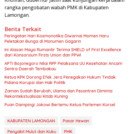
rangka pengobatan wabah PMK di Kabupaten
Lamongan.
Berita Terkait
Peringatan Hari Kosmonotika Diwarnai Momen Haru
Peletakan Bunga di Monumen Gagarin
Ini Alasan Maya Rumantir Terima SHIELD of First Excellence
dari Konsorsium Firsts Union dan PPWI
APTI Bojonegoro Nilai RPP Pelaksana UU Kesehatan Ancam
Sentra Daerah Tembakau
Ketua KPK Dorong Efek Jera Penegakan Hukum Tindak
Pidana Korupsi dan Hak Politik
Zaman Sudah Berubah, Ulama dan Pesantren Diminta
Rekontekstualisasi Kitab Kuning
Puan Dampingi Jokowi Bertemu Ketua Parlemen Korsel
KABUPATEN LAMONGAN
Pasar Hewan
Penyakit Mulut dan Kuku
PMK