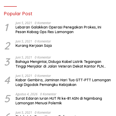
Popular Post
1
Juni 5, 2021
0 Komentar
Lebaran Galakkan Operasi Penegakan Prokes, Ini
Pesan Kabag Ops Res Lamongan
2
Juni 5, 2021
0 Komentar
Kurang Kerjaan Saja
3
Juni 5, 2021
0 Komentar
Bahaya Mengintai, Diduga Kabel Listrik Tegangan
Tinggi Menjalar di Jalan Veteran Dekat Kantor PLN
Lamongan
4
Juni 5, 2021
0 Komentar
Kabar Gembira, Jaminan Hari Tua GTT-PTT Lamongan
Lagi Digodok Pemangku Kebijakan
5
Agustus 4, 2026
0 Komentar
Surat Edaran Iuran HUT RI ke-81 ASN di Ngimbang
Lamongan Menuai Polemik
Juni 5, 2021
0 Komentar