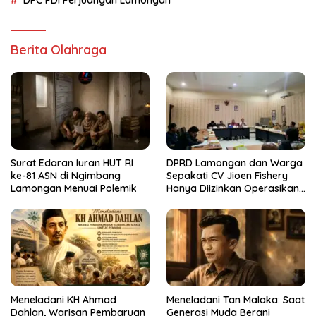
Berita Olahraga
Surat Edaran Iuran HUT RI
DPRD Lamongan dan Warga
ke-81 ASN di Ngimbang
Sepakati CV Jioen Fishery
Lamongan Menuai Polemik
Hanya Diizinkan Operasikan
Cold Storage
Meneladani KH Ahmad
Meneladani Tan Malaka: Saat
Dahlan, Warisan Pembaruan
Generasi Muda Berani