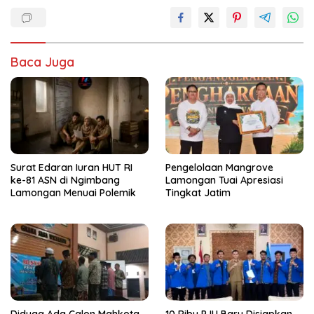
Baca Juga
Surat Edaran Iuran HUT RI
Pengelolaan Mangrove
ke-81 ASN di Ngimbang
Lamongan Tuai Apresiasi
Lamongan Menuai Polemik
Tingkat Jatim