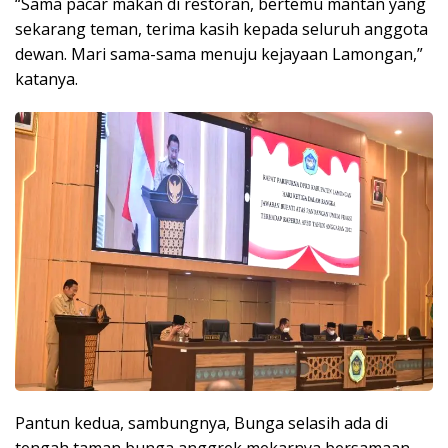
“Sama pacar makan di restoran, bertemu mantan yang
sekarang teman, terima kasih kepada seluruh anggota
dewan. Mari sama-sama menuju kejayaan Lamongan,”
katanya.
Pantun kedua, sambungnya, Bunga selasih ada di
tengah taman bunga anggrek mekarnya bersamaan.