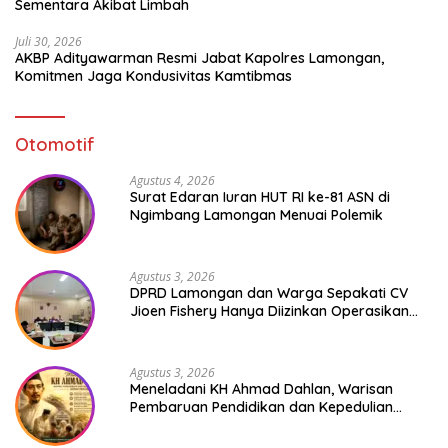
Sementara Akibat Limbah
Juli 30, 2026
AKBP Adityawarman Resmi Jabat Kapolres Lamongan,
Komitmen Jaga Kondusivitas Kamtibmas
Otomotif
Agustus 4, 2026
Surat Edaran Iuran HUT RI ke-81 ASN di
Ngimbang Lamongan Menuai Polemik
Agustus 3, 2026
DPRD Lamongan dan Warga Sepakati CV
Jioen Fishery Hanya Diizinkan Operasikan
Cold Storage
Agustus 3, 2026
Meneladani KH Ahmad Dahlan, Warisan
Pembaruan Pendidikan dan Kepedulian
Sosial bagi Generasi Muda