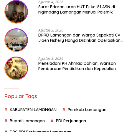
Agustus 4, 2026
Surat Edaran Iuran HUT RI ke-81 ASN di
Ngimbang Lamongan Menuai Polemik
Agustus 3, 2026
DPRD Lamongan dan Warga Sepakati CV
Jioen Fishery Hanya Diizinkan Operasikan
Cold Storage
Agustus 3, 2026
Meneladani KH Ahmad Dahlan, Warisan
Pembaruan Pendidikan dan Kepedulian
Sosial bagi Generasi Muda
Popular Tags
KABUPATEN LAMONGAN
Pemkab Lamongan
Bupati Lamongan
PDI Perjuangan
DPC PDI Perjuangan Lamongan