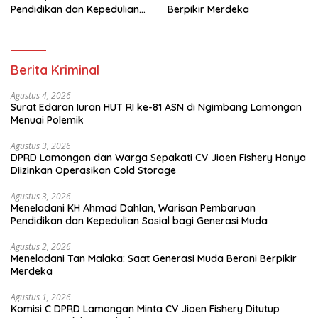
Pendidikan dan Kepedulian
Berpikir Merdeka
Sosial bagi Generasi Muda
Berita Kriminal
Agustus 4, 2026
Surat Edaran Iuran HUT RI ke-81 ASN di Ngimbang Lamongan
Menuai Polemik
Agustus 3, 2026
DPRD Lamongan dan Warga Sepakati CV Jioen Fishery Hanya
Diizinkan Operasikan Cold Storage
Agustus 3, 2026
Meneladani KH Ahmad Dahlan, Warisan Pembaruan
Pendidikan dan Kepedulian Sosial bagi Generasi Muda
Agustus 2, 2026
Meneladani Tan Malaka: Saat Generasi Muda Berani Berpikir
Merdeka
Agustus 1, 2026
Komisi C DPRD Lamongan Minta CV Jioen Fishery Ditutup