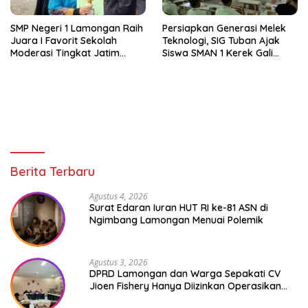
SMP Negeri 1 Lamongan Raih
Persiapkan Generasi Melek
Juara I Favorit Sekolah
Teknologi, SIG Tuban Ajak
Moderasi Tingkat Jatim
Siswa SMAN 1 Kerek Gali
Karena Terapkan Toleransi
Potensi Artificial Intelligence
Tinggi
Berita Terbaru
Agustus 4, 2026
Surat Edaran Iuran HUT RI ke-81 ASN di
Ngimbang Lamongan Menuai Polemik
Agustus 3, 2026
DPRD Lamongan dan Warga Sepakati CV
Jioen Fishery Hanya Diizinkan Operasikan
Cold Storage