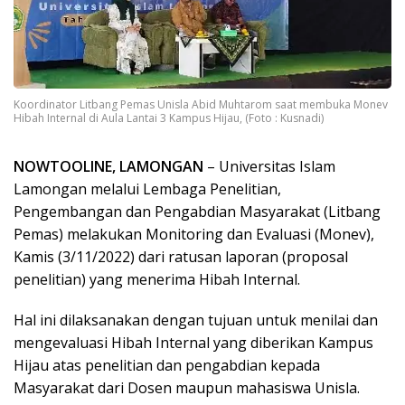
Koordinator Litbang Pemas Unisla Abid Muhtarom saat membuka Monev
Hibah Internal di Aula Lantai 3 Kampus Hijau, (Foto : Kusnadi)
NOWTOOLINE, LAMONGAN
– Universitas Islam
Lamongan melalui Lembaga Penelitian,
Pengembangan dan Pengabdian Masyarakat (Litbang
Pemas) melakukan Monitoring dan Evaluasi (Monev),
Kamis (3/11/2022) dari ratusan laporan (proposal
penelitian) yang menerima Hibah Internal.
Hal ini dilaksanakan dengan tujuan untuk menilai dan
mengevaluasi Hibah Internal yang diberikan Kampus
Hijau atas penelitian dan pengabdian kepada
Masyarakat dari Dosen maupun mahasiswa Unisla.