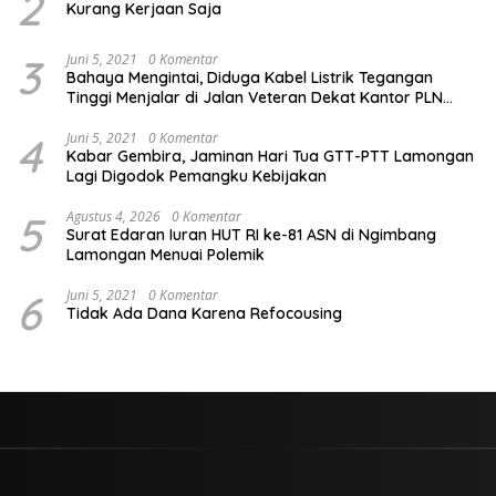
2
Kurang Kerjaan Saja
3
Juni 5, 2021
0 Komentar
Bahaya Mengintai, Diduga Kabel Listrik Tegangan
Tinggi Menjalar di Jalan Veteran Dekat Kantor PLN
Lamongan
4
Juni 5, 2021
0 Komentar
Kabar Gembira, Jaminan Hari Tua GTT-PTT Lamongan
Lagi Digodok Pemangku Kebijakan
5
Agustus 4, 2026
0 Komentar
Surat Edaran Iuran HUT RI ke-81 ASN di Ngimbang
Lamongan Menuai Polemik
6
Juni 5, 2021
0 Komentar
Tidak Ada Dana Karena Refocousing