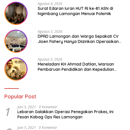
Agustus 4, 2026
Surat Edaran Iuran HUT RI ke-81 ASN di
Ngimbang Lamongan Menuai Polemik
Agustus 3, 2026
DPRD Lamongan dan Warga Sepakati CV
Jioen Fishery Hanya Diizinkan Operasikan
Cold Storage
Agustus 3, 2026
Meneladani KH Ahmad Dahlan, Warisan
Pembaruan Pendidikan dan Kepedulian
Sosial bagi Generasi Muda
Popular Post
1
Juni 5, 2021
0 Komentar
Lebaran Galakkan Operasi Penegakan Prokes, Ini
Pesan Kabag Ops Res Lamongan
Juni 5, 2021
0 Komentar