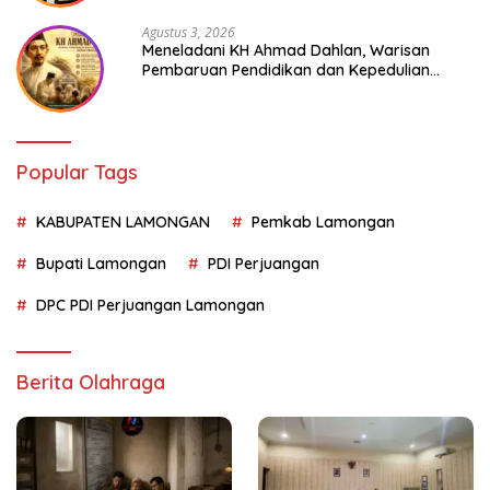
Agustus 3, 2026
Meneladani KH Ahmad Dahlan, Warisan
Pembaruan Pendidikan dan Kepedulian
Sosial bagi Generasi Muda
Popular Tags
KABUPATEN LAMONGAN
Pemkab Lamongan
Bupati Lamongan
PDI Perjuangan
DPC PDI Perjuangan Lamongan
Berita Olahraga