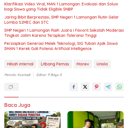
Klarifikasi Video Viral, MAN 1 Lamongan: Evaluasi dan Solusi
bagi Siswa yang Tidak Eligible SNBP
Jaring Bibit Berprestasi, SMP Negeri 1 Lamongan Rutin Gelar
Lomba S2MEC dan STC
SMP Negeri 1 Lamongan Raih Juara I Favorit Sekolah Moderasi
Tingkat Jatim Karena Terapkan Toleransi Tinggi
Persiapkan Generasi Melek Teknologi, SIG Tuban Ajak Siswa
SMAN 1 Kerek Gali Potensi Artificial Intelligence
Hibah internal
Litbang Pemas
Monev
Unisla
Penulis: Kusnadi
Editor: P Bayu S
Baca Juga