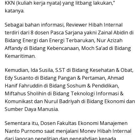
KKN (kuliah kerja nyata) yang litbang lakukan,”
katanya.
Sebagai bahan informasi, Reviewer Hibah Internal
terdiri dari 8 dosen Pasca Sarjana yakni Zainal Abidin di
Bidang Energi dan Energi Terbarukan, Nur Azizah
Affandy di Bidang Kebencanaan, Moch Sa’ad di Bidang
Kemaritiman.
Kemudian, Ida Susila, S.ST di Bidang Kesehatan & Obat,
Edy Susanto di Bidang Pangan & Pertaman, Ahmad
Hanif Fahruddin di Bidang Soshum & Pendidikan,
Miftahus Sholihin di Bidang Teknologi Informasi &
Komunikast dan Nurul Badriyah di Bidang Ekonomi dan
Sumber Daya Manusia.
Sementara itu, Dosen Fakultas Ekonomi Manajemen
Nanto Purnomo saat menjalani Monev Hibah Internal
dari laporan penelitian dan pengabdian kepada