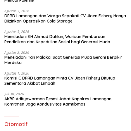
Menuai Polemik
Agustus 3, 2026
DPRD Lamongan dan Warga Sepakati CV Jioen Fishery Hanya
Diizinkan Operasikan Cold Storage
Agustus 3, 2026
Meneladani KH Ahmad Dahlan, Warisan Pembaruan
Pendidikan dan Kepedulian Sosial bagi Generasi Muda
Agustus 2, 2026
Meneladani Tan Malaka: Saat Generasi Muda Berani Berpikir
Merdeka
Agustus 1, 2026
Komisi C DPRD Lamongan Minta CV Jioen Fishery Ditutup
Sementara Akibat Limbah
Juli 30, 2026
AKBP Adityawarman Resmi Jabat Kapolres Lamongan,
Komitmen Jaga Kondusivitas Kamtibmas
Otomotif