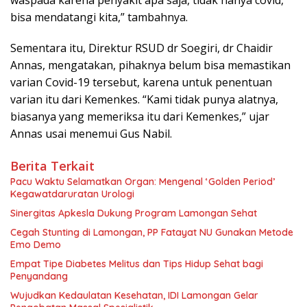
waspada karena penyakit apa saja, tidak hanya covid,
bisa mendatangi kita,” tambahnya.
Sementara itu, Direktur RSUD dr Soegiri, dr Chaidir
Annas, mengatakan, pihaknya belum bisa memastikan
varian Covid-19 tersebut, karena untuk penentuan
varian itu dari Kemenkes. “Kami tidak punya alatnya,
biasanya yang memeriksa itu dari Kemenkes,” ujar
Annas usai menemui Gus Nabil.
Berita Terkait
​Pacu Waktu Selamatkan Organ: Mengenal ‘Golden Period’
Kegawatdaruratan Urologi
Sinergitas Apkesla Dukung Program Lamongan Sehat
Cegah Stunting di Lamongan, PP Fatayat NU Gunakan Metode
Emo Demo
Empat Tipe Diabetes Melitus dan Tips Hidup Sehat bagi
Penyandang
Wujudkan Kedaulatan Kesehatan, IDI Lamongan Gelar