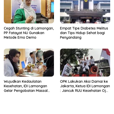
Cegah Stunting di Lamongan,
Empat Tipe Diabetes Melitus
PP Fatayat NU Gunakan
dan Tips Hidup Sehat bagi
Metode Emo Demo
Penyandang
Wujudkan Kedaulatan
OPK Lakukan Aksi Damai ke
Kesehatan, IDI Lamongan
Jakarta, Ketua IDI Lamongan
Gelar Pengobatan Massal
: Jancuk RUU Kesehatan Ojo
Spesialistik
Diterusno