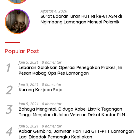
Agustus 4, 2026
Surat Edaran Iuran HUT RI ke-81 ASN di
Ngimbang Lamongan Menuai Polemik
Popular Post
1
Juni 5, 2021
0 Komentar
Lebaran Galakkan Operasi Penegakan Prokes, Ini
Pesan Kabag Ops Res Lamongan
2
Juni 5, 2021
0 Komentar
Kurang Kerjaan Saja
3
Juni 5, 2021
0 Komentar
Bahaya Mengintai, Diduga Kabel Listrik Tegangan
Tinggi Menjalar di Jalan Veteran Dekat Kantor PLN
Lamongan
4
Juni 5, 2021
0 Komentar
Kabar Gembira, Jaminan Hari Tua GTT-PTT Lamongan
Lagi Digodok Pemangku Kebijakan