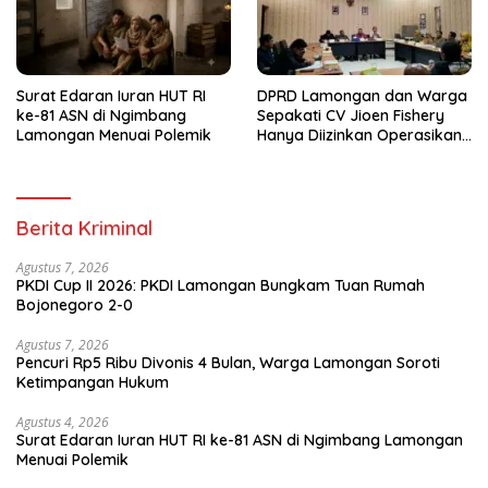
Surat Edaran Iuran HUT RI
DPRD Lamongan dan Warga
ke-81 ASN di Ngimbang
Sepakati CV Jioen Fishery
Lamongan Menuai Polemik
Hanya Diizinkan Operasikan
Cold Storage
Berita Kriminal
Agustus 7, 2026
PKDI Cup II 2026: PKDI Lamongan Bungkam Tuan Rumah
Bojonegoro 2-0
Agustus 7, 2026
Pencuri Rp5 Ribu Divonis 4 Bulan, Warga Lamongan Soroti
Ketimpangan Hukum
Agustus 4, 2026
Surat Edaran Iuran HUT RI ke-81 ASN di Ngimbang Lamongan
Menuai Polemik