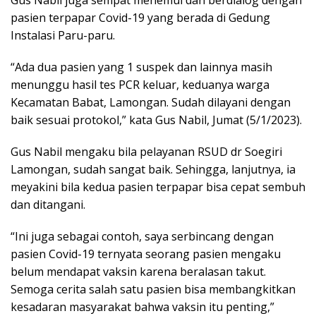
Gus Nabil juga sempat menemui dan berdialog dengan
pasien terpapar Covid-19 yang berada di Gedung
Instalasi Paru-paru.
“Ada dua pasien yang 1 suspek dan lainnya masih
menunggu hasil tes PCR keluar, keduanya warga
Kecamatan Babat, Lamongan. Sudah dilayani dengan
baik sesuai protokol,” kata Gus Nabil, Jumat (5/1/2023).
Gus Nabil mengaku bila pelayanan RSUD dr Soegiri
Lamongan, sudah sangat baik. Sehingga, lanjutnya, ia
meyakini bila kedua pasien terpapar bisa cepat sembuh
dan ditangani.
“Ini juga sebagai contoh, saya serbincang dengan
pasien Covid-19 ternyata seorang pasien mengaku
belum mendapat vaksin karena beralasan takut.
Semoga cerita salah satu pasien bisa membangkitkan
kesadaran masyarakat bahwa vaksin itu penting,”