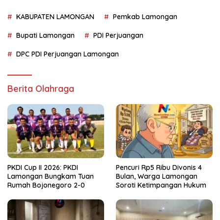
KABUPATEN LAMONGAN
Pemkab Lamongan
Bupati Lamongan
PDI Perjuangan
DPC PDI Perjuangan Lamongan
Berita Olahraga
PKDI Cup II 2026: PKDI
Pencuri Rp5 Ribu Divonis 4
Lamongan Bungkam Tuan
Bulan, Warga Lamongan
Rumah Bojonegoro 2-0
Soroti Ketimpangan Hukum