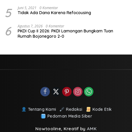
5
Juni 5, 2021
0 Komentar
Tidak Ada Dana Karena Refocousing
6
Agustus 7, 2026
0 Komentar
PKDI Cup II 2026: PKDI Lamongan Bungkam Tuan
Rumah Bojonegoro 2-0
Tentang Kami
Redaksi
Kode Etik
Pedoman Media Siber
Nowtooline, Kreatif by
AMK