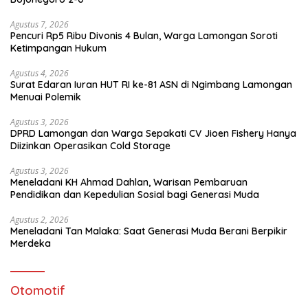
Agustus 7, 2026
Pencuri Rp5 Ribu Divonis 4 Bulan, Warga Lamongan Soroti
Ketimpangan Hukum
Agustus 4, 2026
Surat Edaran Iuran HUT RI ke-81 ASN di Ngimbang Lamongan
Menuai Polemik
Agustus 3, 2026
DPRD Lamongan dan Warga Sepakati CV Jioen Fishery Hanya
Diizinkan Operasikan Cold Storage
Agustus 3, 2026
Meneladani KH Ahmad Dahlan, Warisan Pembaruan
Pendidikan dan Kepedulian Sosial bagi Generasi Muda
Agustus 2, 2026
Meneladani Tan Malaka: Saat Generasi Muda Berani Berpikir
Merdeka
Otomotif