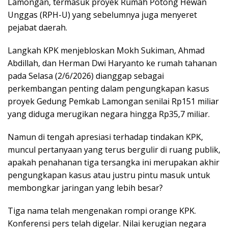
Lamongan, termasuk proyek Rumah Potong Hewan
Unggas (RPH-U) yang sebelumnya juga menyeret
pejabat daerah.
Langkah KPK menjebloskan Mokh Sukiman, Ahmad
Abdillah, dan Herman Dwi Haryanto ke rumah tahanan
pada Selasa (2/6/2026) dianggap sebagai
perkembangan penting dalam pengungkapan kasus
proyek Gedung Pemkab Lamongan senilai Rp151 miliar
yang diduga merugikan negara hingga Rp35,7 miliar.
Namun di tengah apresiasi terhadap tindakan KPK,
muncul pertanyaan yang terus bergulir di ruang publik,
apakah penahanan tiga tersangka ini merupakan akhir
pengungkapan kasus atau justru pintu masuk untuk
membongkar jaringan yang lebih besar?
Tiga nama telah mengenakan rompi orange KPK.
Konferensi pers telah digelar. Nilai kerugian negara