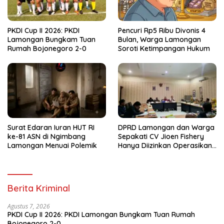
PKDI Cup II 2026: PKDI
Pencuri Rp5 Ribu Divonis 4
Lamongan Bungkam Tuan
Bulan, Warga Lamongan
Rumah Bojonegoro 2-0
Soroti Ketimpangan Hukum
Surat Edaran Iuran HUT RI
DPRD Lamongan dan Warga
ke-81 ASN di Ngimbang
Sepakati CV Jioen Fishery
Lamongan Menuai Polemik
Hanya Diizinkan Operasikan
Cold Storage
Berita Kriminal
Agustus 7, 2026
PKDI Cup II 2026: PKDI Lamongan Bungkam Tuan Rumah
Bojonegoro 2-0