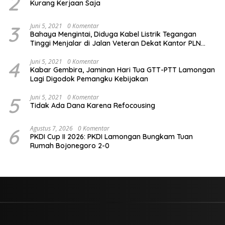
2
Kurang Kerjaan Saja
3
Juni 5, 2021
0 Komentar
Bahaya Mengintai, Diduga Kabel Listrik Tegangan
Tinggi Menjalar di Jalan Veteran Dekat Kantor PLN
Lamongan
4
Juni 5, 2021
0 Komentar
Kabar Gembira, Jaminan Hari Tua GTT-PTT Lamongan
Lagi Digodok Pemangku Kebijakan
5
Juni 5, 2021
0 Komentar
Tidak Ada Dana Karena Refocousing
6
Agustus 7, 2026
0 Komentar
PKDI Cup II 2026: PKDI Lamongan Bungkam Tuan
Rumah Bojonegoro 2-0