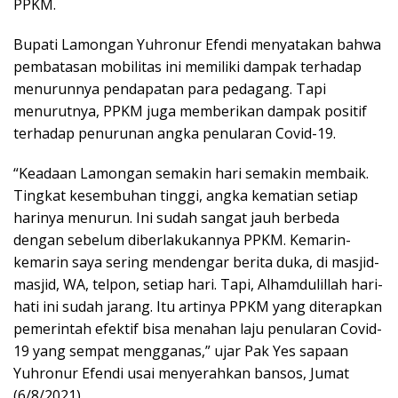
PPKM.
Bupati Lamongan Yuhronur Efendi menyatakan bahwa
pembatasan mobilitas ini memiliki dampak terhadap
menurunnya pendapatan para pedagang. Tapi
menurutnya, PPKM juga memberikan dampak positif
terhadap penurunan angka penularan Covid-19.
“Keadaan Lamongan semakin hari semakin membaik.
Tingkat kesembuhan tinggi, angka kematian setiap
harinya menurun. Ini sudah sangat jauh berbeda
dengan sebelum diberlakukannya PPKM. Kemarin-
kemarin saya sering mendengar berita duka, di masjid-
masjid, WA, telpon, setiap hari. Tapi, Alhamdulillah hari-
hati ini sudah jarang. Itu artinya PPKM yang diterapkan
pemerintah efektif bisa menahan laju penularan Covid-
19 yang sempat mengganas,” ujar Pak Yes sapaan
Yuhronur Efendi usai menyerahkan bansos, Jumat
(6/8/2021).