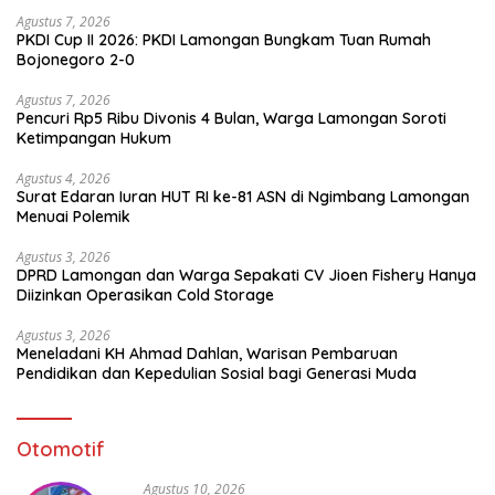
Agustus 7, 2026
PKDI Cup II 2026: PKDI Lamongan Bungkam Tuan Rumah
Bojonegoro 2-0
Agustus 7, 2026
Pencuri Rp5 Ribu Divonis 4 Bulan, Warga Lamongan Soroti
Ketimpangan Hukum
Agustus 4, 2026
Surat Edaran Iuran HUT RI ke-81 ASN di Ngimbang Lamongan
Menuai Polemik
Agustus 3, 2026
DPRD Lamongan dan Warga Sepakati CV Jioen Fishery Hanya
Diizinkan Operasikan Cold Storage
Agustus 3, 2026
Meneladani KH Ahmad Dahlan, Warisan Pembaruan
Pendidikan dan Kepedulian Sosial bagi Generasi Muda
Otomotif
Agustus 10, 2026