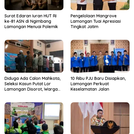
Surat Edaran Iuran HUT RI
Pengelolaan Mangrove
ke-81 ASN di Ngimbang
Lamongan Tuai Apresiasi
Lamongan Menuai Polemik
Tingkat Jatim
Diduga Ada Calon Mahkota,
10 Ribu PJU Baru Disiapkan,
Seleksi Kasun Putat Lor
Lamongan Perkuat
Lamongan Disorot, Warga
Keselamatan Jalan
Curiga Sudah Dikondisikan