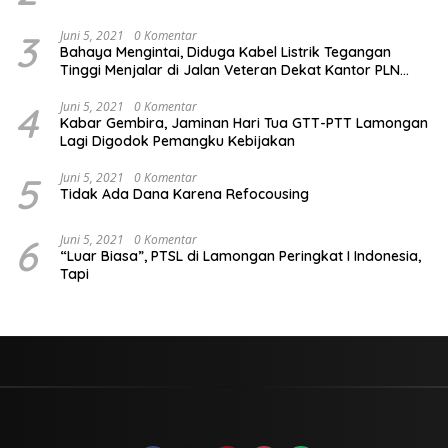
3
Juni 5, 2021
0 Komentar
Bahaya Mengintai, Diduga Kabel Listrik Tegangan
Tinggi Menjalar di Jalan Veteran Dekat Kantor PLN
Lamongan
4
Juni 5, 2021
0 Komentar
Kabar Gembira, Jaminan Hari Tua GTT-PTT Lamongan
Lagi Digodok Pemangku Kebijakan
5
Juni 5, 2021
0 Komentar
Tidak Ada Dana Karena Refocousing
6
Juni 5, 2021
0 Komentar
“Luar Biasa”, PTSL di Lamongan Peringkat I Indonesia,
Tapi