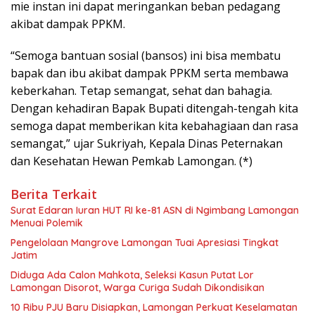
mie instan ini dapat meringankan beban pedagang
akibat dampak PPKM.
“Semoga bantuan sosial (bansos) ini bisa membatu
bapak dan ibu akibat dampak PPKM serta membawa
keberkahan. Tetap semangat, sehat dan bahagia.
Dengan kehadiran Bapak Bupati ditengah-tengah kita
semoga dapat memberikan kita kebahagiaan dan rasa
semangat,” ujar Sukriyah, Kepala Dinas Peternakan
dan Kesehatan Hewan Pemkab Lamongan. (*)
Berita Terkait
Surat Edaran Iuran HUT RI ke-81 ASN di Ngimbang Lamongan
Menuai Polemik
Pengelolaan Mangrove Lamongan Tuai Apresiasi Tingkat
Jatim
Diduga Ada Calon Mahkota, Seleksi Kasun Putat Lor
Lamongan Disorot, Warga Curiga Sudah Dikondisikan
10 Ribu PJU Baru Disiapkan, Lamongan Perkuat Keselamatan