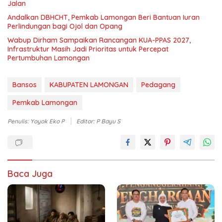
Jalan
Andalkan DBHCHT, Pemkab Lamongan Beri Bantuan Iuran
Perlindungan bagi Ojol dan Opang
Wabup Dirham Sampaikan Rancangan KUA-PPAS 2027,
Infrastruktur Masih Jadi Prioritas untuk Percepat
Pertumbuhan Lamongan
Bansos
KABUPATEN LAMONGAN
Pedagang
Pemkab Lamongan
Penulis: Yoyok Eko P
Editor: P Bayu S
Baca Juga