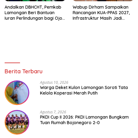
Andalkan DBHCHT, Pemkab
Wabup Dirham Sampaikan
Lamongan Beri Bantuan
Rancangan KUA-PPAS 2027,
Iuran Perlindungan bagi Ojol
Infrastruktur Masih Jadi
dan Opang
Prioritas untuk Percepat
Pertumbuhan Lamongan
Berita Terbaru
Agustus 10, 2026
Warga Deket Kulon Lamongan Soroti Tata
Kelola Koperasi Merah Putih
Agustus 7, 2026
PKDI Cup II 2026: PKDI Lamongan Bungkam
Tuan Rumah Bojonegoro 2-0