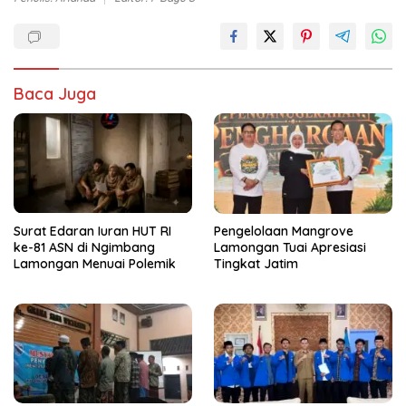
Baca Juga
Surat Edaran Iuran HUT RI
Pengelolaan Mangrove
ke-81 ASN di Ngimbang
Lamongan Tuai Apresiasi
Lamongan Menuai Polemik
Tingkat Jatim