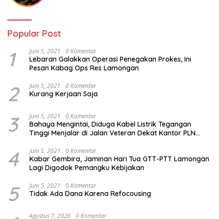
Popular Post
1
Juni 5, 2021
0 Komentar
Lebaran Galakkan Operasi Penegakan Prokes, Ini
Pesan Kabag Ops Res Lamongan
2
Juni 5, 2021
0 Komentar
Kurang Kerjaan Saja
3
Juni 5, 2021
0 Komentar
Bahaya Mengintai, Diduga Kabel Listrik Tegangan
Tinggi Menjalar di Jalan Veteran Dekat Kantor PLN
Lamongan
4
Juni 5, 2021
0 Komentar
Kabar Gembira, Jaminan Hari Tua GTT-PTT Lamongan
Lagi Digodok Pemangku Kebijakan
5
Juni 5, 2021
0 Komentar
Tidak Ada Dana Karena Refocousing
Agustus 7, 2026
0 Komentar