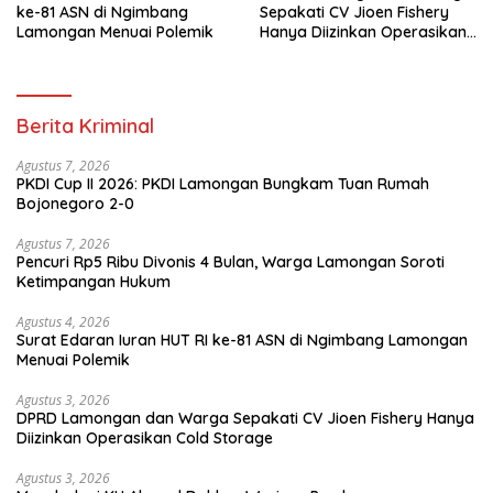
ke-81 ASN di Ngimbang
Sepakati CV Jioen Fishery
Lamongan Menuai Polemik
Hanya Diizinkan Operasikan
Cold Storage
Berita Kriminal
Agustus 7, 2026
PKDI Cup II 2026: PKDI Lamongan Bungkam Tuan Rumah
Bojonegoro 2-0
Agustus 7, 2026
Pencuri Rp5 Ribu Divonis 4 Bulan, Warga Lamongan Soroti
Ketimpangan Hukum
Agustus 4, 2026
Surat Edaran Iuran HUT RI ke-81 ASN di Ngimbang Lamongan
Menuai Polemik
Agustus 3, 2026
DPRD Lamongan dan Warga Sepakati CV Jioen Fishery Hanya
Diizinkan Operasikan Cold Storage
Agustus 3, 2026