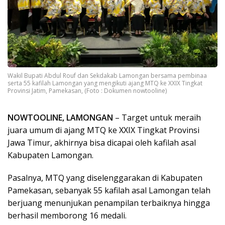
Wakil Bupati Abdul Rouf dan Sekdakab Lamongan bersama pembinaa
serta 55 kafilah Lamongan yang mengikuti ajang MTQ ke XXIX Tingkat
Provinsi Jatim, Pamekasan, (Foto : Dokumen nowtooline)
NOWTOOLINE, LAMONGAN
– Target untuk meraih
juara umum di ajang MTQ ke XXIX Tingkat Provinsi
Jawa Timur, akhirnya bisa dicapai oleh kafilah asal
Kabupaten Lamongan.
Pasalnya, MTQ yang diselenggarakan di Kabupaten
Pamekasan, sebanyak 55 kafilah asal Lamongan telah
berjuang menunjukan penampilan terbaiknya hingga
berhasil memborong 16 medali.