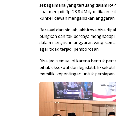
sebagaimana yang tertuang dalam RAP
lipat menjadi Rp. 23,84 Milyar. Jika ini
kunker dewan mengabiskan anggaran ku
Berawal dari sinilah, akhirnya bisa dip
bungkan dan tak berdaya menghadapi
dalam menyusun anggaran yang semesti
agar tidak terjadi pemborosan.
Bisa jadi semua ini karena bentuk pe
pihak eksekutif dan legislatif. Eksekut
memiliki kepentingan untuk persiapan 