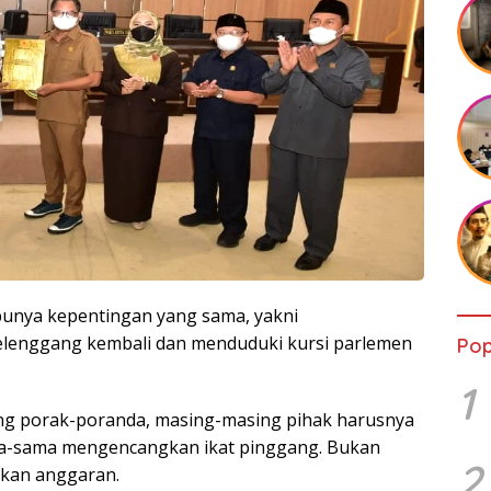
 punya kepentingan yang sama, yakni
lenggang kembali dan menduduki kursi parlemen
Pop
1
ng porak-poranda, masing-masing pihak harusnya
ama-sama mengencangkan ikat pinggang. Bukan
2
ikan anggaran.