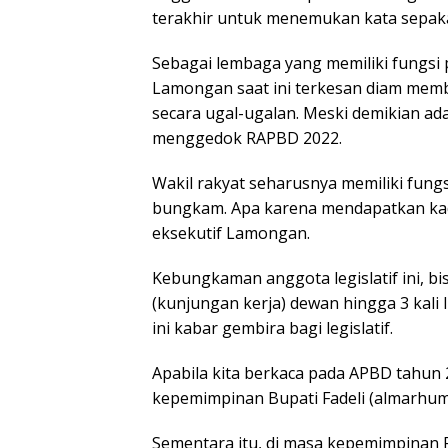
terakhir untuk menemukan kata sepak
Sebagai lembaga yang memiliki fungs
Lamongan saat ini terkesan diam mem
secara ugal-ugalan. Meski demikian a
menggedok RAPBD 2022.
Wakil rakyat seharusnya memiliki fung
bungkam. Apa karena mendapatkan kad
eksekutif Lamongan.
Kebungkaman anggota legislatif ini, b
(kunjungan kerja) dewan hingga 3 kali l
ini kabar gembira bagi legislatif.
Apabila kita berkaca pada APBD tahun
kepemimpinan Bupati Fadeli (almarhum)
Sementara itu, di masa kepemimpinan P