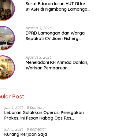
Surat Edaran Iuran HUT RI ke-
81 ASN di Ngimbang Lamongan
Menuai Polemik
Agustus 3, 2026
DPRD Lamongan dan Warga
Sepakati CV Jioen Fishery
Hanya Diizinkan Operasikan
Cold Storage
Agustus 3, 2026
Meneladani KH Ahmad Dahlan,
Warisan Pembaruan
Pendidikan dan Kepedulian
Sosial bagi Generasi Muda
ular Post
Juni 5, 2021
0 Komentar
Lebaran Galakkan Operasi Penegakan
Prokes, Ini Pesan Kabag Ops Res
Lamongan
Juni 5, 2021
0 Komentar
Kurang Kerjaan Saja