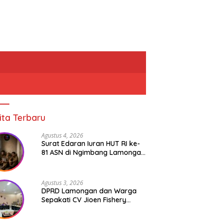
ita Terbaru
Agustus 4, 2026
Surat Edaran Iuran HUT RI ke-
81 ASN di Ngimbang Lamongan
Menuai Polemik
Agustus 3, 2026
DPRD Lamongan dan Warga
Sepakati CV Jioen Fishery
Hanya Diizinkan Operasikan
Cold Storage