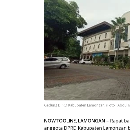
Gedung DPRD Kabupaten Lamongan, (Foto : Abdul M
NOWTOOLINE, LAMONGAN
– Rapat ba
anggota DPRD Kabupaten Lamongan ber