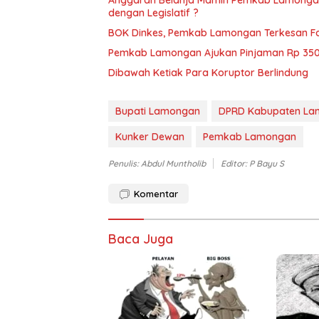
dengan Legislatif ?
BOK Dinkes, Pemkab Lamongan Terkesan F
Pemkab Lamongan Ajukan Pinjaman Rp 350 M
Dibawah Ketiak Para Koruptor Berlindung
Bupati Lamongan
DPRD Kabupaten L
Kunker Dewan
Pemkab Lamongan
Penulis: Abdul Muntholib
Editor: P Bayu S
Komentar
Baca Juga