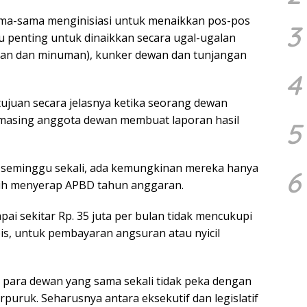
 sama-sama menginisiasi untuk menaikkan pos-pos
3
 penting untuk dinaikkan secara ugal-ugalan
nan dan minuman), kunker dewan dan tunjangan
4
tujuan secara jelasnya ketika seorang dewan
masing anggota dewan membuat laporan hasil
5
 seminggu sekali, ada kemungkinan mereka hanya
6
ih menyerap APBD tahun anggaran.
i sekitar Rp. 35 juta per bulan tidak mencukupi
is, untuk pembayaran angsuran atau nyicil
ah para dewan yang sama sekali tidak peka dengan
puruk. Seharusnya antara eksekutif dan legislatif