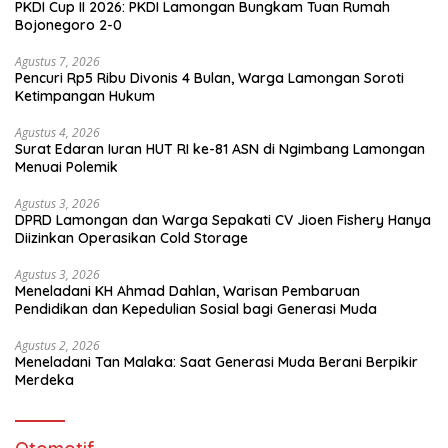
PKDI Cup II 2026: PKDI Lamongan Bungkam Tuan Rumah
Bojonegoro 2-0
Agustus 7, 2026
Pencuri Rp5 Ribu Divonis 4 Bulan, Warga Lamongan Soroti
Ketimpangan Hukum
Agustus 4, 2026
Surat Edaran Iuran HUT RI ke-81 ASN di Ngimbang Lamongan
Menuai Polemik
Agustus 3, 2026
DPRD Lamongan dan Warga Sepakati CV Jioen Fishery Hanya
Diizinkan Operasikan Cold Storage
Agustus 3, 2026
Meneladani KH Ahmad Dahlan, Warisan Pembaruan
Pendidikan dan Kepedulian Sosial bagi Generasi Muda
Agustus 2, 2026
Meneladani Tan Malaka: Saat Generasi Muda Berani Berpikir
Merdeka