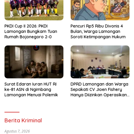
PKDI Cup II 2026: PKDI
Pencuri Rp5 Ribu Divonis 4
Lamongan Bungkam Tuan
Bulan, Warga Lamongan
Rumah Bojonegoro 2-0
Soroti Ketimpangan Hukum
Surat Edaran Iuran HUT RI
DPRD Lamongan dan Warga
ke-81 ASN di Ngimbang
Sepakati CV Jioen Fishery
Lamongan Menuai Polemik
Hanya Diizinkan Operasikan
Cold Storage
Berita Kriminal
Agustus 7, 2026