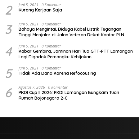
2
Juni 5, 2021
0 Komentar
Kurang Kerjaan Saja
3
Juni 5, 2021
0 Komentar
Bahaya Mengintai, Diduga Kabel Listrik Tegangan
Tinggi Menjalar di Jalan Veteran Dekat Kantor PLN
Lamongan
4
Juni 5, 2021
0 Komentar
Kabar Gembira, Jaminan Hari Tua GTT-PTT Lamongan
Lagi Digodok Pemangku Kebijakan
5
Juni 5, 2021
0 Komentar
Tidak Ada Dana Karena Refocousing
6
Agustus 7, 2026
0 Komentar
PKDI Cup II 2026: PKDI Lamongan Bungkam Tuan
Rumah Bojonegoro 2-0