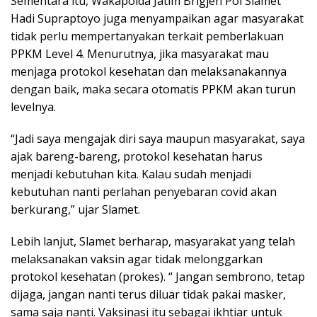
Sementara itu, Wakapolda Jatim Brigjen Pol Slamet
Hadi Supraptoyo juga menyampaikan agar masyarakat
tidak perlu mempertanyakan terkait pemberlakuan
PPKM Level 4. Menurutnya, jika masyarakat mau
menjaga protokol kesehatan dan melaksanakannya
dengan baik, maka secara otomatis PPKM akan turun
levelnya.
“Jadi saya mengajak diri saya maupun masyarakat, saya
ajak bareng-bareng, protokol kesehatan harus
menjadi kebutuhan kita. Kalau sudah menjadi
kebutuhan nanti perlahan penyebaran covid akan
berkurang,” ujar Slamet.
Lebih lanjut, Slamet berharap, masyarakat yang telah
melaksanakan vaksin agar tidak melonggarkan
protokol kesehatan (prokes). “ Jangan sembrono, tetap
dijaga, jangan nanti terus diluar tidak pakai masker,
sama saja nanti. Vaksinasi itu sebagai ikhtiar untuk