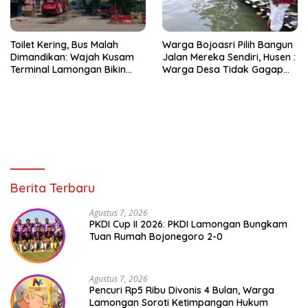
Toilet Kering, Bus Malah
Warga Bojoasri Pilih Bangun
Dimandikan: Wajah Kusam
Jalan Mereka Sendiri, Husen :
Terminal Lamongan Bikin
Warga Desa Tidak Gagap
Publik Geleng Kepala
Hadapi Bencana Banjir
Berita Terbaru
Agustus 7, 2026
PKDI Cup II 2026: PKDI Lamongan Bungkam
Tuan Rumah Bojonegoro 2-0
Agustus 7, 2026
Pencuri Rp5 Ribu Divonis 4 Bulan, Warga
Lamongan Soroti Ketimpangan Hukum