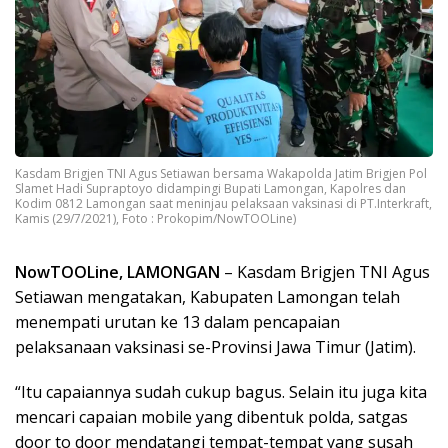
Kasdam Brigjen TNI Agus Setiawan bersama Wakapolda Jatim Brigjen Pol
Slamet Hadi Supraptoyo didampingi Bupati Lamongan, Kapolres dan
Kodim 0812 Lamongan saat meninjau pelaksaan vaksinasi di PT.Interkraft,
Kamis (29/7/2021), Foto : Prokopim/NowTOOLine)
NowTOOLine, LAMONGAN
– Kasdam Brigjen TNI Agus
Setiawan mengatakan, Kabupaten Lamongan telah
menempati urutan ke 13 dalam pencapaian
pelaksanaan vaksinasi se-Provinsi Jawa Timur (Jatim).
“Itu capaiannya sudah cukup bagus. Selain itu juga kita
mencari capaian mobile yang dibentuk polda, satgas
door to door mendatangi tempat-tempat yang susah