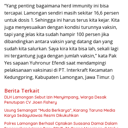
“Yang penting bagaimana herd immunity ini bisa
tercapai. Lamongan sendiri masih sekitar 16,6 persen
untuk dosis 1. Sehingga ini harus terus kita kejar. Kita
juga menyesuaikan dengan kondisi turunnya vaksin,
tapi yang jelas kita sudah hampir 100 persen jika
dibandingkan antara vaksin yang datang dan yang
sudah kita salurkan. Saya kira kita bisa lah, sekali lagi
ini tergantung juga dengan jumlah vaksin,” kata Pak
Yes sapaan Yuhronur Efendi saat mendampingi
pelaksanaan vaksinasi di PT. Interkraft Kecamatan
Kedungpring, Kabupaten Lamongan, Jawa Timur. ()
Berita Terkait
DLH Lamongan Sebut Izin Menyimpang, Warga Desak
Penutupan CV Jioen Fishery
Usung Semangat “Muda Berkarya”, Karang Taruna Media
Karya Sedayulawas Resmi Dikukuhkan
Polres Lamongan Berhasil Ciptakan Suasana Damai Dalam