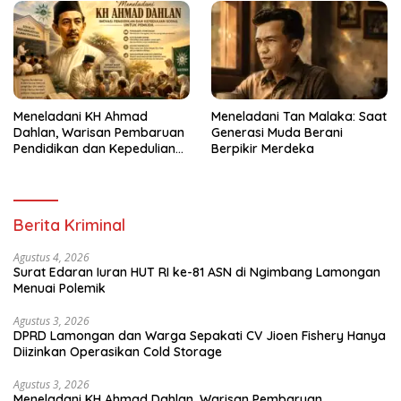
Meneladani KH Ahmad
Meneladani Tan Malaka: Saat
Dahlan, Warisan Pembaruan
Generasi Muda Berani
Pendidikan dan Kepedulian
Berpikir Merdeka
Sosial bagi Generasi Muda
Berita Kriminal
Agustus 4, 2026
Surat Edaran Iuran HUT RI ke-81 ASN di Ngimbang Lamongan
Menuai Polemik
Agustus 3, 2026
DPRD Lamongan dan Warga Sepakati CV Jioen Fishery Hanya
Diizinkan Operasikan Cold Storage
Agustus 3, 2026
Meneladani KH Ahmad Dahlan, Warisan Pembaruan