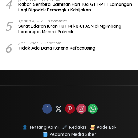
4
Kabar Gembira, Jaminan Hari Tua GTT-PTT Lamongan
Lagi Digodok Pemangku Kebijakan
5
Agustus 4, 2026
0 Komentar
Surat Edaran Iuran HUT RI ke-81 ASN di Ngimbang
Lamongan Menuai Polemik
6
Juni 5, 2021
0 Komentar
Tidak Ada Dana Karena Refocousing
Tentang Kami
Redaksi
Kode Etik
Pedoman Media Siber