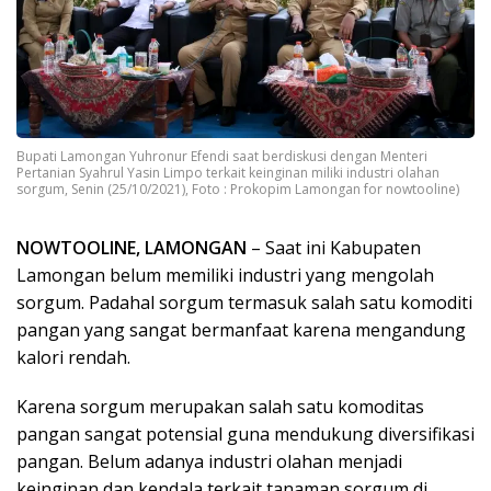
Bupati Lamongan Yuhronur Efendi saat berdiskusi dengan Menteri
Pertanian Syahrul Yasin Limpo terkait keinginan miliki industri olahan
sorgum, Senin (25/10/2021), Foto : Prokopim Lamongan for nowtooline)
NOWTOOLINE, LAMONGAN
– Saat ini Kabupaten
Lamongan belum memiliki industri yang mengolah
sorgum. Padahal sorgum termasuk salah satu komoditi
pangan yang sangat bermanfaat karena mengandung
kalori rendah.
Karena sorgum merupakan salah satu komoditas
pangan sangat potensial guna mendukung diversifikasi
pangan. Belum adanya industri olahan menjadi
keinginan dan kendala terkait tanaman sorgum di