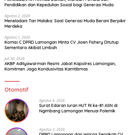
Pendidikan dan Kepedulian Sosial bagi Generasi Muda
Agustus 2, 2026
Meneladani Tan Malaka: Saat Generasi Muda Berani Berpikir
Merdeka
Agustus 1, 2026
Komisi C DPRD Lamongan Minta CV Jioen Fishery Ditutup
Sementara Akibat Limbah
Juli 30, 2026
AKBP Adityawarman Resmi Jabat Kapolres Lamongan,
Komitmen Jaga Kondusivitas Kamtibmas
Otomotif
Agustus 4, 2026
Surat Edaran Iuran HUT RI ke-81 ASN di
Ngimbang Lamongan Menuai Polemik
Agustus 3, 2026
DPRD Lamongan dan Warga Sepakati CV