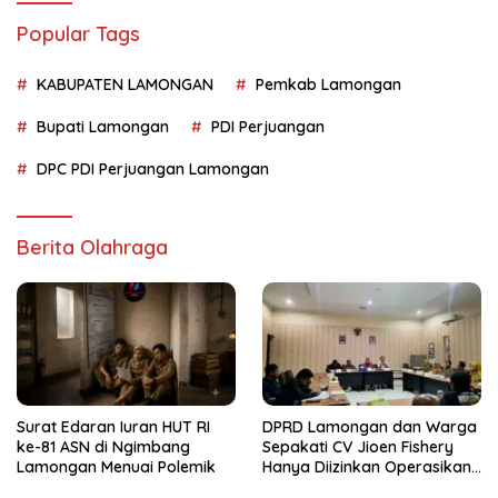
Popular Tags
KABUPATEN LAMONGAN
Pemkab Lamongan
Bupati Lamongan
PDI Perjuangan
DPC PDI Perjuangan Lamongan
Berita Olahraga
Surat Edaran Iuran HUT RI
DPRD Lamongan dan Warga
ke-81 ASN di Ngimbang
Sepakati CV Jioen Fishery
Lamongan Menuai Polemik
Hanya Diizinkan Operasikan
Cold Storage