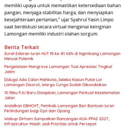
memiliki upaya untuk memastikan ketersediaan bahan
pangan, menjaga stabilitas harga, dan menyiapkan
kesejahteraan pertanian,” ujar Syahrul Yasin Limpo
saat berdiskusi secara virtual mengenai keinginan
Lamongan memiliki industri olahan sorgum.
Berita Terkait
Surat Edaran Iuran HUT RI ke-81 ASN di Ngimbang Lamongan
Menuai Polemik
Pengelolaan Mangrove Lamongan Tuai Apresiasi Tingkat
Jatim
Diduga Ada Calon Mahkota, Seleksi Kasun Putat Lor
Lamongan Disorot, Warga Curiga Sudah Dikondisikan
10 Ribu PJU Baru Disiapkan, Lamongan Perkuat Keselamatan
Jalan
Andalkan DBHCHT, Pemkab Lamongan Beri Bantuan Iuran
Perlindungan bagi Ojol dan Opang
Wabup Dirham Sampaikan Rancangan KUA-PPAS 2027,
Infrastruktur Masih Jadi Prioritas untuk Percepat