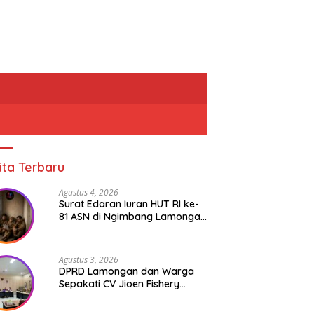
ita Terbaru
Agustus 4, 2026
Surat Edaran Iuran HUT RI ke-
81 ASN di Ngimbang Lamongan
Menuai Polemik
Agustus 3, 2026
DPRD Lamongan dan Warga
Sepakati CV Jioen Fishery
Hanya Diizinkan Operasikan
Cold Storage