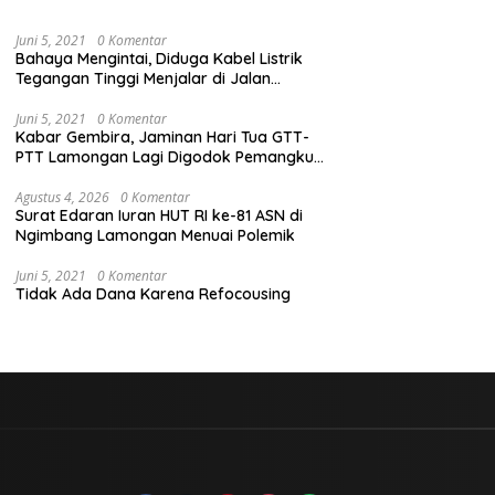
Juni 5, 2021
0 Komentar
Bahaya Mengintai, Diduga Kabel Listrik
Tegangan Tinggi Menjalar di Jalan
Veteran Dekat Kantor PLN Lamongan
Juni 5, 2021
0 Komentar
Kabar Gembira, Jaminan Hari Tua GTT-
PTT Lamongan Lagi Digodok Pemangku
Kebijakan
Agustus 4, 2026
0 Komentar
Surat Edaran Iuran HUT RI ke-81 ASN di
Ngimbang Lamongan Menuai Polemik
Juni 5, 2021
0 Komentar
Tidak Ada Dana Karena Refocousing