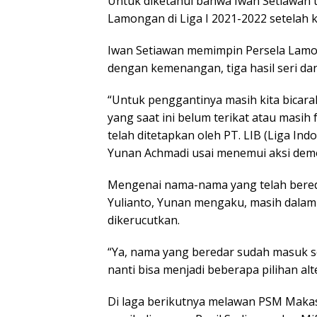
Untuk diketahui bahwa Iwan Setiawan t
Lamongan di Liga I 2021-2022 setelah k
Iwan Setiawan memimpin Persela Lamon
dengan kemenangan, tiga hasil seri da
“Untuk penggantinya masih kita bicara
yang saat ini belum terikat atau masih
telah ditetapkan oleh PT. LIB (Liga In
Yunan Achmadi usai menemui aksi demo 
Mengenai nama-nama yang telah bered
Yulianto, Yunan mengaku, masih dalam
dikerucutkan.
“Ya, nama yang beredar sudah masuk s
nanti bisa menjadi beberapa pilihan alt
Di laga berikutnya melawan PSM Maka