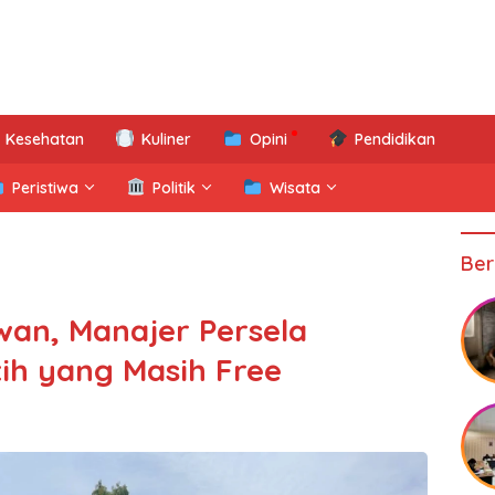
Kesehatan
Kuliner
Opini
Pendidikan
Peristiwa
Politik
Wisata
Ber
wan, Manajer Persela
tih yang Masih Free