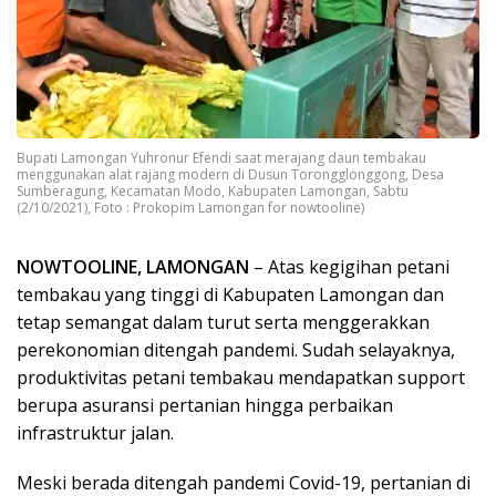
Bupati Lamongan Yuhronur Efendi saat merajang daun tembakau
menggunakan alat rajang modern di Dusun Torongglonggong, Desa
Sumberagung, Kecamatan Modo, Kabupaten Lamongan, Sabtu
(2/10/2021), Foto : Prokopim Lamongan for nowtooline)
NOWTOOLINE, LAMONGAN
– Atas kegigihan petani
tembakau yang tinggi di Kabupaten Lamongan dan
tetap semangat dalam turut serta menggerakkan
perekonomian ditengah pandemi. Sudah selayaknya,
produktivitas petani tembakau mendapatkan support
berupa asuransi pertanian hingga perbaikan
infrastruktur jalan.
Meski berada ditengah pandemi Covid-19, pertanian di