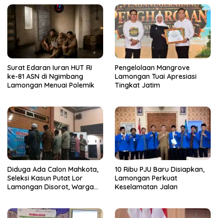
Surat Edaran Iuran HUT RI
Pengelolaan Mangrove
ke-81 ASN di Ngimbang
Lamongan Tuai Apresiasi
Lamongan Menuai Polemik
Tingkat Jatim
Diduga Ada Calon Mahkota,
10 Ribu PJU Baru Disiapkan,
Seleksi Kasun Putat Lor
Lamongan Perkuat
Lamongan Disorot, Warga
Keselamatan Jalan
Curiga Sudah Dikondisikan