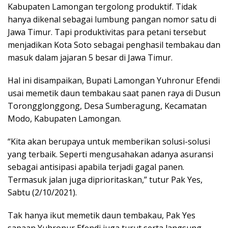
Kabupaten Lamongan tergolong produktif. Tidak
hanya dikenal sebagai lumbung pangan nomor satu di
Jawa Timur. Tapi produktivitas para petani tersebut
menjadikan Kota Soto sebagai penghasil tembakau dan
masuk dalam jajaran 5 besar di Jawa Timur.
Hal ini disampaikan, Bupati Lamongan Yuhronur Efendi
usai memetik daun tembakau saat panen raya di Dusun
Torongglonggong, Desa Sumberagung, Kecamatan
Modo, Kabupaten Lamongan.
“Kita akan berupaya untuk memberikan solusi-solusi
yang terbaik. Seperti mengusahakan adanya asuransi
sebagai antisipasi apabila terjadi gagal panen.
Termasuk jalan juga diprioritaskan,” tutur Pak Yes,
Sabtu (2/10/2021).
Tak hanya ikut memetik daun tembakau, Pak Yes
sapaan Yuhronur Efendi juga turut serta langsung