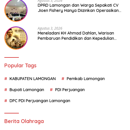
Agustus 3, 2026
DPRD Lamongan dan Warga Sepakati CV
Jioen Fishery Hanya Diizinkan Operasikan
Cold Storage
Agustus 3, 2026
Meneladani KH Ahmad Dahlan, Warisan
Pembaruan Pendidikan dan Kepedulian
Sosial bagi Generasi Muda
Popular Tags
KABUPATEN LAMONGAN
Pemkab Lamongan
Bupati Lamongan
PDI Perjuangan
DPC PDI Perjuangan Lamongan
Berita Olahraga