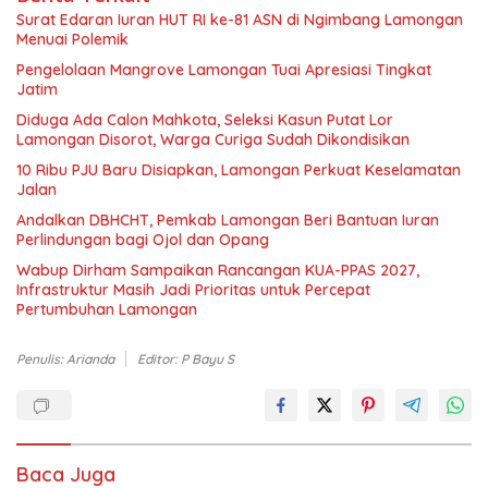
Surat Edaran Iuran HUT RI ke-81 ASN di Ngimbang Lamongan
Menuai Polemik
Pengelolaan Mangrove Lamongan Tuai Apresiasi Tingkat
Jatim
Diduga Ada Calon Mahkota, Seleksi Kasun Putat Lor
Lamongan Disorot, Warga Curiga Sudah Dikondisikan
10 Ribu PJU Baru Disiapkan, Lamongan Perkuat Keselamatan
Jalan
Andalkan DBHCHT, Pemkab Lamongan Beri Bantuan Iuran
Perlindungan bagi Ojol dan Opang
Wabup Dirham Sampaikan Rancangan KUA-PPAS 2027,
Infrastruktur Masih Jadi Prioritas untuk Percepat
Pertumbuhan Lamongan
Penulis: Arianda
Editor: P Bayu S
Baca Juga