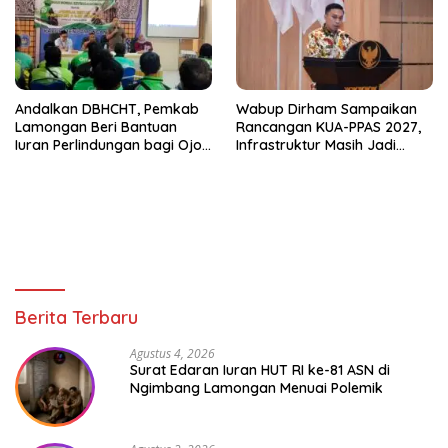
Andalkan DBHCHT, Pemkab
Wabup Dirham Sampaikan
Lamongan Beri Bantuan
Rancangan KUA-PPAS 2027,
Iuran Perlindungan bagi Ojol
Infrastruktur Masih Jadi
dan Opang
Prioritas untuk Percepat
Pertumbuhan Lamongan
Berita Terbaru
Agustus 4, 2026
Surat Edaran Iuran HUT RI ke-81 ASN di
Ngimbang Lamongan Menuai Polemik