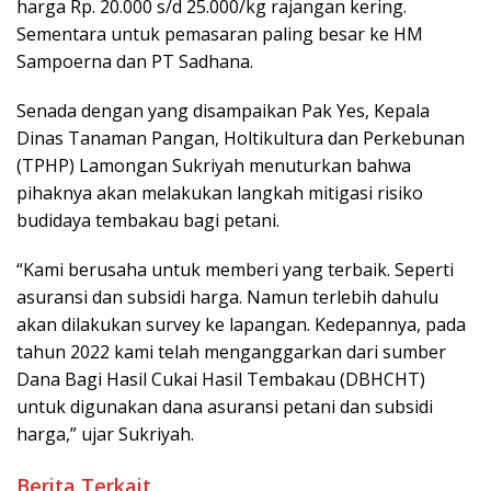
harga Rp. 20.000 s/d 25.000/kg rajangan kering.
Sementara untuk pemasaran paling besar ke HM
Sampoerna dan PT Sadhana.
Senada dengan yang disampaikan Pak Yes, Kepala
Dinas Tanaman Pangan, Holtikultura dan Perkebunan
(TPHP) Lamongan Sukriyah menuturkan bahwa
pihaknya akan melakukan langkah mitigasi risiko
budidaya tembakau bagi petani.
“Kami berusaha untuk memberi yang terbaik. Seperti
asuransi dan subsidi harga. Namun terlebih dahulu
akan dilakukan survey ke lapangan. Kedepannya, pada
tahun 2022 kami telah menganggarkan dari sumber
Dana Bagi Hasil Cukai Hasil Tembakau (DBHCHT)
untuk digunakan dana asuransi petani dan subsidi
harga,” ujar Sukriyah.
Berita Terkait