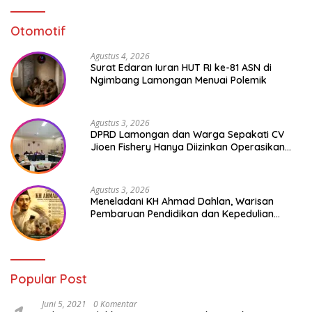
Otomotif
Agustus 4, 2026
Surat Edaran Iuran HUT RI ke-81 ASN di
Ngimbang Lamongan Menuai Polemik
Agustus 3, 2026
DPRD Lamongan dan Warga Sepakati CV
Jioen Fishery Hanya Diizinkan Operasikan
Cold Storage
Agustus 3, 2026
Meneladani KH Ahmad Dahlan, Warisan
Pembaruan Pendidikan dan Kepedulian
Sosial bagi Generasi Muda
Popular Post
Juni 5, 2021
0 Komentar