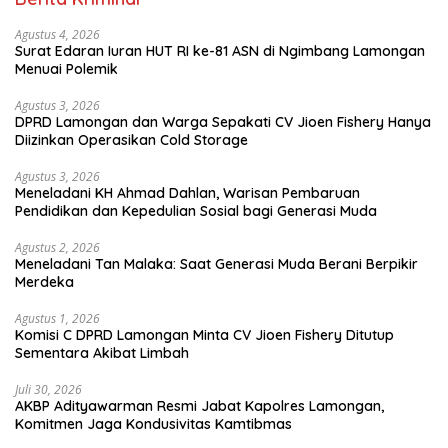
Agustus 4, 2026
Surat Edaran Iuran HUT RI ke-81 ASN di Ngimbang Lamongan
Menuai Polemik
Agustus 3, 2026
DPRD Lamongan dan Warga Sepakati CV Jioen Fishery Hanya
Diizinkan Operasikan Cold Storage
Agustus 3, 2026
Meneladani KH Ahmad Dahlan, Warisan Pembaruan
Pendidikan dan Kepedulian Sosial bagi Generasi Muda
Agustus 2, 2026
Meneladani Tan Malaka: Saat Generasi Muda Berani Berpikir
Merdeka
Agustus 1, 2026
Komisi C DPRD Lamongan Minta CV Jioen Fishery Ditutup
Sementara Akibat Limbah
Juli 30, 2026
AKBP Adityawarman Resmi Jabat Kapolres Lamongan,
Komitmen Jaga Kondusivitas Kamtibmas