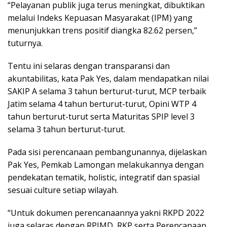
“Pelayanan publik juga terus meningkat, dibuktikan
melalui Indeks Kepuasan Masyarakat (IPM) yang
menunjukkan trens positif diangka 82.62 persen,”
tuturnya.
Tentu ini selaras dengan transparansi dan
akuntabilitas, kata Pak Yes, dalam mendapatkan nilai
SAKIP A selama 3 tahun berturut-turut, MCP terbaik
Jatim selama 4 tahun berturut-turut, Opini WTP 4
tahun berturut-turut serta Maturitas SPIP level 3
selama 3 tahun berturut-turut.
Pada sisi perencanaan pembangunannya, dijelaskan
Pak Yes, Pemkab Lamongan melakukannya dengan
pendekatan tematik, holistic, integratif dan spasial
sesuai culture setiap wilayah.
“Untuk dokumen perencanaannya yakni RKPD 2022
juga selaras dengan RPJMD, RKP serta Perencanaan