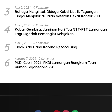
3
Juni 5, 2021
0 Komentar
Bahaya Mengintai, Diduga Kabel Listrik Tegangan
Tinggi Menjalar di Jalan Veteran Dekat Kantor PLN
Lamongan
4
Juni 5, 2021
0 Komentar
Kabar Gembira, Jaminan Hari Tua GTT-PTT Lamongan
Lagi Digodok Pemangku Kebijakan
5
Juni 5, 2021
0 Komentar
Tidak Ada Dana Karena Refocousing
6
Agustus 7, 2026
0 Komentar
PKDI Cup II 2026: PKDI Lamongan Bungkam Tuan
Rumah Bojonegoro 2-0