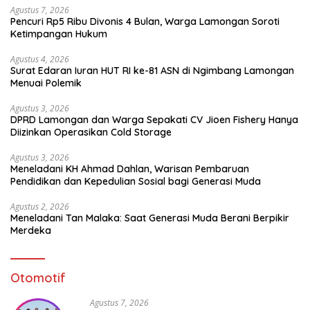
Agustus 7, 2026
Pencuri Rp5 Ribu Divonis 4 Bulan, Warga Lamongan Soroti
Ketimpangan Hukum
Agustus 4, 2026
Surat Edaran Iuran HUT RI ke-81 ASN di Ngimbang Lamongan
Menuai Polemik
Agustus 3, 2026
DPRD Lamongan dan Warga Sepakati CV Jioen Fishery Hanya
Diizinkan Operasikan Cold Storage
Agustus 3, 2026
Meneladani KH Ahmad Dahlan, Warisan Pembaruan
Pendidikan dan Kepedulian Sosial bagi Generasi Muda
Agustus 2, 2026
Meneladani Tan Malaka: Saat Generasi Muda Berani Berpikir
Merdeka
Otomotif
Agustus 7, 2026