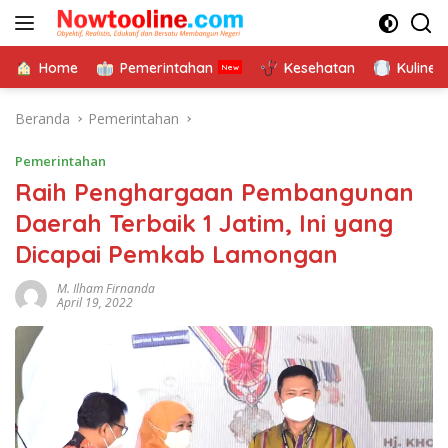
Langsung
ke
konten
Home
Pemerintahan
Kesehatan
Kuliner
Beranda
Pemerintahan
Pemerintahan
Raih Penghargaan Pembangunan
Daerah Terbaik 1 Jatim, Ini yang
Dicapai Pemkab Lamongan
M. Ilham Firnanda
April 19, 2022