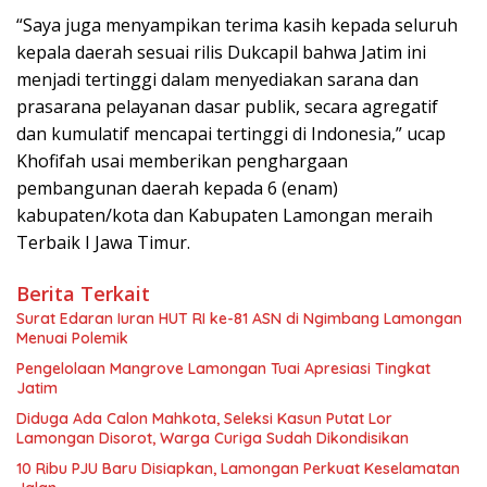
“Saya juga menyampikan terima kasih kepada seluruh
kepala daerah sesuai rilis Dukcapil bahwa Jatim ini
menjadi tertinggi dalam menyediakan sarana dan
prasarana pelayanan dasar publik, secara agregatif
dan kumulatif mencapai tertinggi di Indonesia,” ucap
Khofifah usai memberikan penghargaan
pembangunan daerah kepada 6 (enam)
kabupaten/kota dan Kabupaten Lamongan meraih
Terbaik I Jawa Timur.
Berita Terkait
Surat Edaran Iuran HUT RI ke-81 ASN di Ngimbang Lamongan
Menuai Polemik
Pengelolaan Mangrove Lamongan Tuai Apresiasi Tingkat
Jatim
Diduga Ada Calon Mahkota, Seleksi Kasun Putat Lor
Lamongan Disorot, Warga Curiga Sudah Dikondisikan
10 Ribu PJU Baru Disiapkan, Lamongan Perkuat Keselamatan