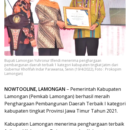
Bupati Lamongan Yuhronur Efendi menerima penghargaan
pembangunan daerah terbaik 1 kategori kabupaten tingkat Jatim dari
Gubernur Khofifah Indar Parawansa, Senin (19/4/2022), Foto : Prokopim
Lamongan)
NOWTOOLINE, LAMONGAN
– Pemerintah Kabupaten
Lamongan (Pemkab Lamongan) berhasil meraih
Penghargaan Pembangunan Daerah Terbaik I kategori
kabupaten tingkat Provinsi Jawa Timur Tahun 2021.
Kabupaten Lamongan menerima penghargaan terbaik