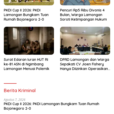
PKDI Cup II 2026: PKDI
Pencuri Rp5 Ribu Divonis 4
Lamongan Bungkam Tuan
Bulan, Warga Lamongan
Rumah Bojonegoro 2-0
Soroti Ketimpangan Hukum
Surat Edaran Iuran HUT RI
DPRD Lamongan dan Warga
ke-81 ASN di Ngimbang
Sepakati CV Jioen Fishery
Lamongan Menuai Polemik
Hanya Diizinkan Operasikan
Cold Storage
Berita Kriminal
Agustus 7, 2026
PKDI Cup II 2026: PKDI Lamongan Bungkam Tuan Rumah
Bojonegoro 2-0