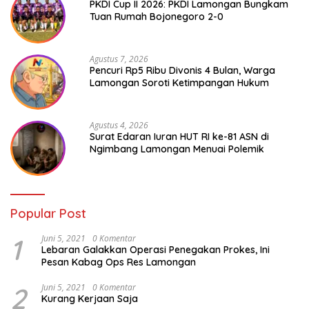
PKDI Cup II 2026: PKDI Lamongan Bungkam
Tuan Rumah Bojonegoro 2-0
Agustus 7, 2026
Pencuri Rp5 Ribu Divonis 4 Bulan, Warga
Lamongan Soroti Ketimpangan Hukum
Agustus 4, 2026
Surat Edaran Iuran HUT RI ke-81 ASN di
Ngimbang Lamongan Menuai Polemik
Popular Post
1
Juni 5, 2021
0 Komentar
Lebaran Galakkan Operasi Penegakan Prokes, Ini
Pesan Kabag Ops Res Lamongan
2
Juni 5, 2021
0 Komentar
Kurang Kerjaan Saja