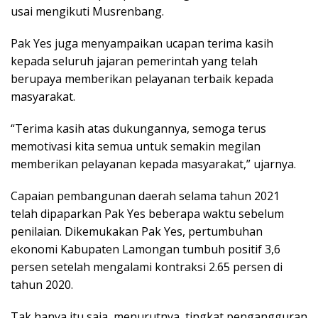
usai mengikuti Musrenbang.
Pak Yes juga menyampaikan ucapan terima kasih
kepada seluruh jajaran pemerintah yang telah
berupaya memberikan pelayanan terbaik kepada
masyarakat.
“Terima kasih atas dukungannya, semoga terus
memotivasi kita semua untuk semakin megilan
memberikan pelayanan kepada masyarakat,” ujarnya.
Capaian pembangunan daerah selama tahun 2021
telah dipaparkan Pak Yes beberapa waktu sebelum
penilaian. Dikemukakan Pak Yes, pertumbuhan
ekonomi Kabupaten Lamongan tumbuh positif 3,6
persen setelah mengalami kontraksi 2.65 persen di
tahun 2020.
Tak hanya itu saja, menurutnya, tingkat pengangguran