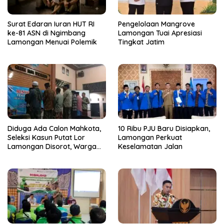
Surat Edaran Iuran HUT RI
Pengelolaan Mangrove
ke-81 ASN di Ngimbang
Lamongan Tuai Apresiasi
Lamongan Menuai Polemik
Tingkat Jatim
Diduga Ada Calon Mahkota,
10 Ribu PJU Baru Disiapkan,
Seleksi Kasun Putat Lor
Lamongan Perkuat
Lamongan Disorot, Warga
Keselamatan Jalan
Curiga Sudah Dikondisikan