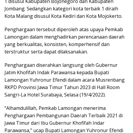
1 disusul Kabupaten Bojonegoro dan Kabupaten
Jombang. Sedangkan kategori kota terbaik 1 diraih
Kota Malang disusul Kota Kediri dan Kota Mojokerto.
Penghargaan tersebut diperoleh atas upaya Pemkab
Lamongan dalam menghadirkan perencanaan daerah
yang berkualitas, konsisten, komperhensif dan
terstruktur serta dapat dilaksanakan.
Penghargaan diserahkan langsung oleh Gubernur
Jatim Khofifah Indak Parawansa kepada Bupati
Lamongan Yuhronur Efendi dalam acara Musrenbang
RKPD Provinsi Jawa Timur Tahun 2023 di Hall Room
Sangri-La Hotel Surabaya, Selasa (19/4/2022).
“Alhamdulillah, Pemkab Lamongan menerima
Penghargaan Pembangunan Daerah Terbaik 2021 di
Jawa Timur dari Ibu Gubernur Khofifah Indar
Parawansa,” ucap Bupati Lamongan Yuhronur Efendi