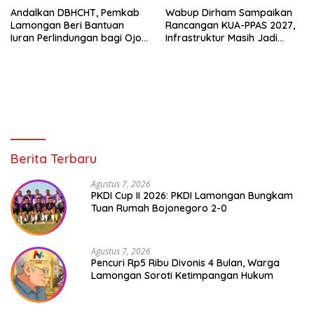
Andalkan DBHCHT, Pemkab
Wabup Dirham Sampaikan
Lamongan Beri Bantuan
Rancangan KUA-PPAS 2027,
Iuran Perlindungan bagi Ojol
Infrastruktur Masih Jadi
dan Opang
Prioritas untuk Percepat
Pertumbuhan Lamongan
Berita Terbaru
Agustus 7, 2026
PKDI Cup II 2026: PKDI Lamongan Bungkam
Tuan Rumah Bojonegoro 2-0
Agustus 7, 2026
Pencuri Rp5 Ribu Divonis 4 Bulan, Warga
Lamongan Soroti Ketimpangan Hukum