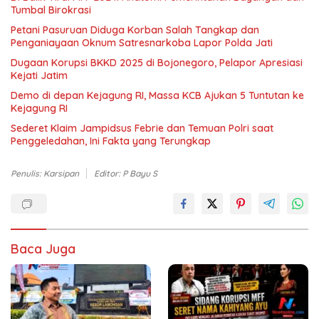
Tumbal Birokrasi
Petani Pasuruan Diduga Korban Salah Tangkap dan
Penganiayaan Oknum Satresnarkoba Lapor Polda Jati
Dugaan Korupsi BKKD 2025 di Bojonegoro, Pelapor Apresiasi
Kejati Jatim
Demo di depan Kejagung RI, Massa KCB Ajukan 5 Tuntutan ke
Kejagung RI
Sederet Klaim Jampidsus Febrie dan Temuan Polri saat
Penggeledahan, Ini Fakta yang Terungkap
Penulis: Karsipan
Editor: P Bayu S
Baca Juga