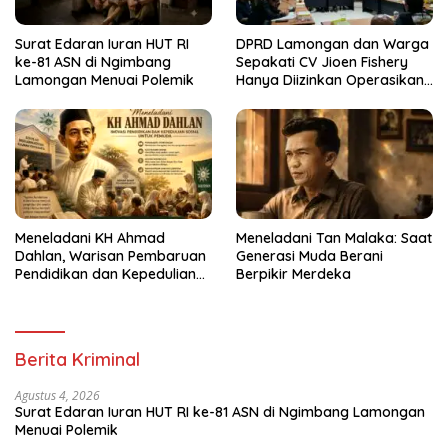
Surat Edaran Iuran HUT RI
DPRD Lamongan dan Warga
ke-81 ASN di Ngimbang
Sepakati CV Jioen Fishery
Lamongan Menuai Polemik
Hanya Diizinkan Operasikan
Cold Storage
Meneladani KH Ahmad
Meneladani Tan Malaka: Saat
Dahlan, Warisan Pembaruan
Generasi Muda Berani
Pendidikan dan Kepedulian
Berpikir Merdeka
Sosial bagi Generasi Muda
Berita Kriminal
Agustus 4, 2026
Surat Edaran Iuran HUT RI ke-81 ASN di Ngimbang Lamongan
Menuai Polemik