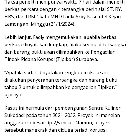
“Jaksa peneliti mempunyai waktu 7 hari dalam meneliti
berkas perkara dengan 4 tersangka berinisial ST, RY,
HBS, dan FRM,” kata MHD Fadly Arby Kasi Intel Kejari
Lamongan, Minggu (21/1/2024).
Lebih lanjut, Fadly mengemukakan, apabila berkas
perkara dinyatakan lengkap, maka keempat tersangka
dan barang bukti akan dilimpahkan ke Pengadilan
Tindak Pidana Korupsi (Tipikor) Surabaya.
“Apabila sudah dinyatakan lengkap maka akan
dilakukan penyerahan tersangka dan barang bukti
tahap 2 untuk dilimpahkan ke pengadilan Tipikor,”
ujarnya.
Kasus ini bermula dari pembangunan Sentra Kuliner
Sukodadi pada tahun 2021-2022. Proyek ini menelan
anggaran sebesar Rp 2,5 miliar. Namun, proyek
tersebut mangkrak dan diduga terjadi korupsi.