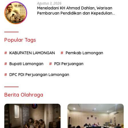
Agustus 3, 2026
Meneladani KH Ahmad Dahlan, Warisan
Pembaruan Pendidikan dan Kepedulian
Sosial bagi Generasi Muda
Popular Tags
KABUPATEN LAMONGAN
Pemkab Lamongan
Bupati Lamongan
PDI Perjuangan
DPC PDI Perjuangan Lamongan
Berita Olahraga