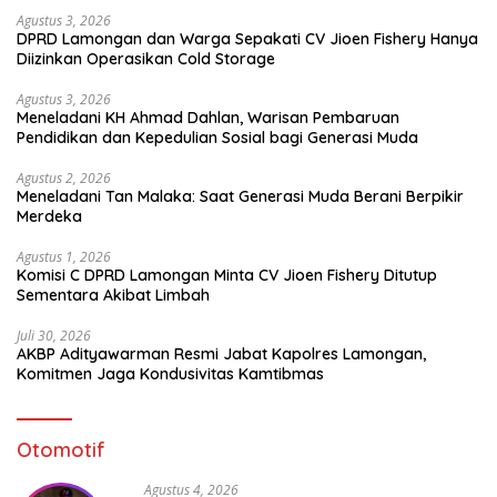
Agustus 3, 2026
DPRD Lamongan dan Warga Sepakati CV Jioen Fishery Hanya
Diizinkan Operasikan Cold Storage
Agustus 3, 2026
Meneladani KH Ahmad Dahlan, Warisan Pembaruan
Pendidikan dan Kepedulian Sosial bagi Generasi Muda
Agustus 2, 2026
Meneladani Tan Malaka: Saat Generasi Muda Berani Berpikir
Merdeka
Agustus 1, 2026
Komisi C DPRD Lamongan Minta CV Jioen Fishery Ditutup
Sementara Akibat Limbah
Juli 30, 2026
AKBP Adityawarman Resmi Jabat Kapolres Lamongan,
Komitmen Jaga Kondusivitas Kamtibmas
Otomotif
Agustus 4, 2026