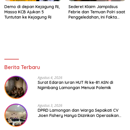
Demo di depan Kejagung RI,
Sederet Klaim Jampidsus
Massa KCB Ajukan 5
Febrie dan Temuan Polri saat
Tuntutan ke Kejagung RI
Penggeledahan, Ini Fakta
yang Terungkap
Berita Terbaru
Agustus 4, 2026
Surat Edaran Iuran HUT RI ke-81 ASN di
Ngimbang Lamongan Menuai Polemik
Agustus 3, 2026
DPRD Lamongan dan Warga Sepakati CV
Jioen Fishery Hanya Diizinkan Operasikan
Cold Storage