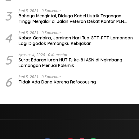
3
Juni 5, 2021
0 Komentar
Bahaya Mengintai, Diduga Kabel Listrik Tegangan
Tinggi Menjalar di Jalan Veteran Dekat Kantor PLN
Lamongan
4
Juni 5, 2021
0 Komentar
Kabar Gembira, Jaminan Hari Tua GTT-PTT Lamongan
Lagi Digodok Pemangku Kebijakan
5
Agustus 4, 2026
0 Komentar
Surat Edaran Iuran HUT RI ke-81 ASN di Ngimbang
Lamongan Menuai Polemik
6
Juni 5, 2021
0 Komentar
Tidak Ada Dana Karena Refocousing