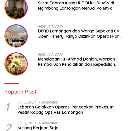
Surat Edaran Iuran HUT RI ke-81 ASN di
Ngimbang Lamongan Menuai Polemik
Agustus 3, 2026
DPRD Lamongan dan Warga Sepakati CV
Jioen Fishery Hanya Diizinkan Operasikan
Cold Storage
Agustus 3, 2026
Meneladani KH Ahmad Dahlan, Warisan
Pembaruan Pendidikan dan Kepedulian
Sosial bagi Generasi Muda
Popular Post
1
Juni 5, 2021
0 Komentar
Lebaran Galakkan Operasi Penegakan Prokes, Ini
Pesan Kabag Ops Res Lamongan
2
Juni 5, 2021
0 Komentar
Kurang Kerjaan Saja