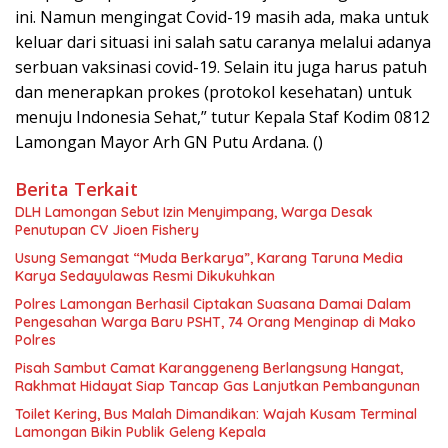
ini. Namun mengingat Covid-19 masih ada, maka untuk
keluar dari situasi ini salah satu caranya melalui adanya
serbuan vaksinasi covid-19. Selain itu juga harus patuh
dan menerapkan prokes (protokol kesehatan) untuk
menuju Indonesia Sehat,” tutur Kepala Staf Kodim 0812
Lamongan Mayor Arh GN Putu Ardana. ()
Berita Terkait
DLH Lamongan Sebut Izin Menyimpang, Warga Desak
Penutupan CV Jioen Fishery
Usung Semangat “Muda Berkarya”, Karang Taruna Media
Karya Sedayulawas Resmi Dikukuhkan
Polres Lamongan Berhasil Ciptakan Suasana Damai Dalam
Pengesahan Warga Baru PSHT, 74 Orang Menginap di Mako
Polres
Pisah Sambut Camat Karanggeneng Berlangsung Hangat,
Rakhmat Hidayat Siap Tancap Gas Lanjutkan Pembangunan
Toilet Kering, Bus Malah Dimandikan: Wajah Kusam Terminal
Lamongan Bikin Publik Geleng Kepala