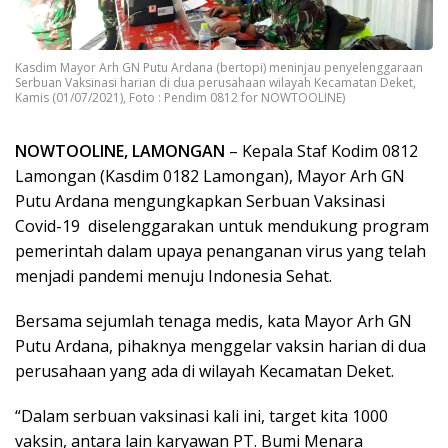
Kasdim Mayor Arh GN Putu Ardana (bertopi) meninjau penyelenggaraan
Serbuan Vaksinasi harian di dua perusahaan wilayah Kecamatan Deket,
Kamis (01/07/2021), Foto : Pendim 0812 for NOWTOOLINE)
NOWTOOLINE, LAMONGAN
– Kepala Staf Kodim 0812
Lamongan (Kasdim 0182 Lamongan), Mayor Arh GN
Putu Ardana mengungkapkan Serbuan Vaksinasi
Covid-19 diselenggarakan untuk mendukung program
pemerintah dalam upaya penanganan virus yang telah
menjadi pandemi menuju Indonesia Sehat.
Bersama sejumlah tenaga medis, kata Mayor Arh GN
Putu Ardana, pihaknya menggelar vaksin harian di dua
perusahaan yang ada di wilayah Kecamatan Deket.
“Dalam serbuan vaksinasi kali ini, target kita 1000
vaksin, antara lain karyawan PT. Bumi Menara