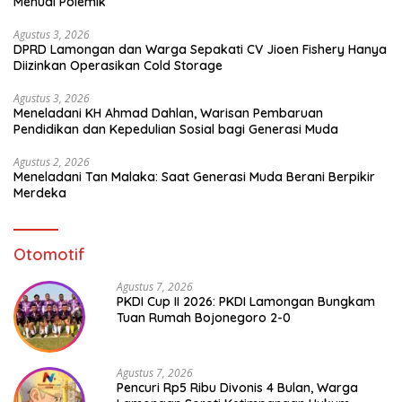
Menuai Polemik
Agustus 3, 2026
DPRD Lamongan dan Warga Sepakati CV Jioen Fishery Hanya
Diizinkan Operasikan Cold Storage
Agustus 3, 2026
Meneladani KH Ahmad Dahlan, Warisan Pembaruan
Pendidikan dan Kepedulian Sosial bagi Generasi Muda
Agustus 2, 2026
Meneladani Tan Malaka: Saat Generasi Muda Berani Berpikir
Merdeka
Otomotif
Agustus 7, 2026
PKDI Cup II 2026: PKDI Lamongan Bungkam
Tuan Rumah Bojonegoro 2-0
Agustus 7, 2026
Pencuri Rp5 Ribu Divonis 4 Bulan, Warga