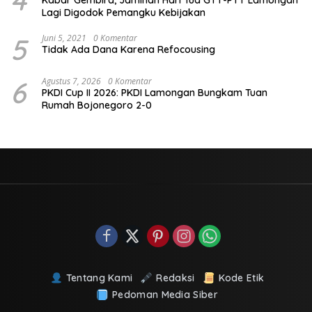
4
Kabar Gembira, Jaminan Hari Tua GTT-PTT Lamongan
Lagi Digodok Pemangku Kebijakan
5
Juni 5, 2021
0 Komentar
Tidak Ada Dana Karena Refocousing
6
Agustus 7, 2026
0 Komentar
PKDI Cup II 2026: PKDI Lamongan Bungkam Tuan
Rumah Bojonegoro 2-0
Tentang Kami
Redaksi
Kode Etik
Pedoman Media Siber