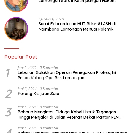
Lamongan Soroti Ketimpangan Hukum
Agustus 4, 2026
Surat Edaran Iuran HUT RI ke-81 ASN di
Ngimbang Lamongan Menuai Polemik
Popular Post
1
Juni 5, 2021
0 Komentar
Lebaran Galakkan Operasi Penegakan Prokes, Ini
Pesan Kabag Ops Res Lamongan
2
Juni 5, 2021
0 Komentar
Kurang Kerjaan Saja
3
Juni 5, 2021
0 Komentar
Bahaya Mengintai, Diduga Kabel Listrik Tegangan
Tinggi Menjalar di Jalan Veteran Dekat Kantor PLN
Lamongan
Juni 5, 2021
0 Komentar