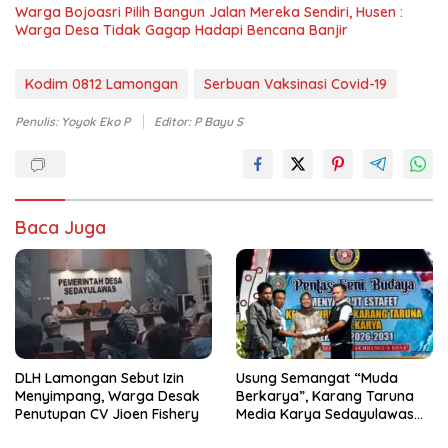
Warga Bojoasri Pilih Bangun Jalan Mereka Sendiri, Husen :
Warga Desa Tidak Gagap Hadapi Bencana Banjir
Kodim 0812 Lamongan
Serbuan Vaksinasi Covid-19
Penulis: Yoyok Eko P
Editor: P Bayu S
Baca Juga
DLH Lamongan Sebut Izin
Usung Semangat “Muda
Menyimpang, Warga Desak
Berkarya”, Karang Taruna
Penutupan CV Jioen Fishery
Media Karya Sedayulawas
Resmi Dikukuhkan