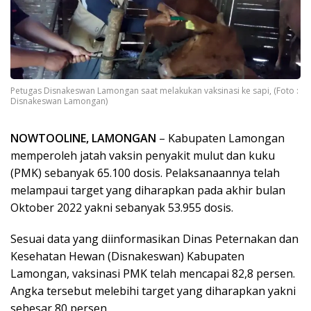
Petugas Disnakeswan Lamongan saat melakukan vaksinasi ke sapi, (Foto :
Disnakeswan Lamongan)
NOWTOOLINE, LAMONGAN
– Kabupaten Lamongan
memperoleh jatah vaksin penyakit mulut dan kuku
(PMK) sebanyak 65.100 dosis. Pelaksanaannya telah
melampaui target yang diharapkan pada akhir bulan
Oktober 2022 yakni sebanyak 53.955 dosis.
Sesuai data yang diinformasikan Dinas Peternakan dan
Kesehatan Hewan (Disnakeswan) Kabupaten
Lamongan, vaksinasi PMK telah mencapai 82,8 persen.
Angka tersebut melebihi target yang diharapkan yakni
sebesar 80 persen.