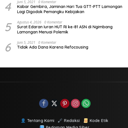
4
Juni 5, 2021
0 Komentar
Kabar Gembira, Jaminan Hari Tua GTT-PTT Lamongan
Lagi Digodok Pemangku Kebijakan
5
Agustus 4, 2026
0 Komentar
Surat Edaran Iuran HUT RI ke-81 ASN di Ngimbang
Lamongan Menuai Polemik
6
Juni 5, 2021
0 Komentar
Tidak Ada Dana Karena Refocousing
Tentang Kami
Redaksi
Kode Etik
Pedoman Media Siber