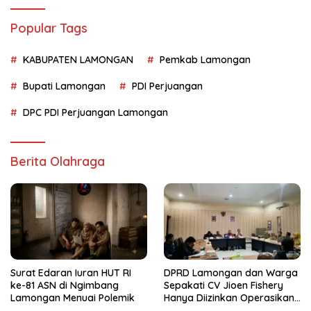
Popular Tags
KABUPATEN LAMONGAN
Pemkab Lamongan
Bupati Lamongan
PDI Perjuangan
DPC PDI Perjuangan Lamongan
Berita Olahraga
Surat Edaran Iuran HUT RI
DPRD Lamongan dan Warga
ke-81 ASN di Ngimbang
Sepakati CV Jioen Fishery
Lamongan Menuai Polemik
Hanya Diizinkan Operasikan
Cold Storage