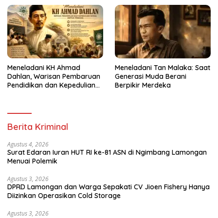
Meneladani KH Ahmad
Meneladani Tan Malaka: Saat
Dahlan, Warisan Pembaruan
Generasi Muda Berani
Pendidikan dan Kepedulian
Berpikir Merdeka
Sosial bagi Generasi Muda
Berita Kriminal
Agustus 4, 2026
Surat Edaran Iuran HUT RI ke-81 ASN di Ngimbang Lamongan
Menuai Polemik
Agustus 3, 2026
DPRD Lamongan dan Warga Sepakati CV Jioen Fishery Hanya
Diizinkan Operasikan Cold Storage
Agustus 3, 2026