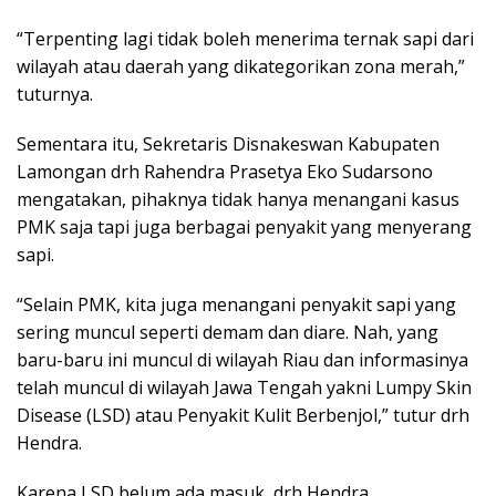
“Terpenting lagi tidak boleh menerima ternak sapi dari
wilayah atau daerah yang dikategorikan zona merah,”
tuturnya.
Sementara itu, Sekretaris Disnakeswan Kabupaten
Lamongan drh Rahendra Prasetya Eko Sudarsono
mengatakan, pihaknya tidak hanya menangani kasus
PMK saja tapi juga berbagai penyakit yang menyerang
sapi.
“Selain PMK, kita juga menangani penyakit sapi yang
sering muncul seperti demam dan diare. Nah, yang
baru-baru ini muncul di wilayah Riau dan informasinya
telah muncul di wilayah Jawa Tengah yakni Lumpy Skin
Disease (LSD) atau Penyakit Kulit Berbenjol,” tutur drh
Hendra.
Karena LSD belum ada masuk, drh Hendra