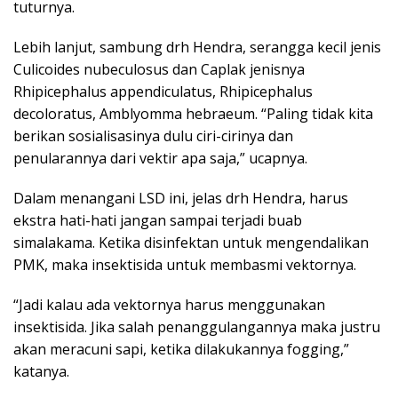
tuturnya.
Lebih lanjut, sambung drh Hendra, serangga kecil jenis
Culicoides nubeculosus dan Caplak jenisnya
Rhipicephalus appendiculatus, Rhipicephalus
decoloratus, Amblyomma hebraeum. “Paling tidak kita
berikan sosialisasinya dulu ciri-cirinya dan
penularannya dari vektir apa saja,” ucapnya.
Dalam menangani LSD ini, jelas drh Hendra, harus
ekstra hati-hati jangan sampai terjadi buab
simalakama. Ketika disinfektan untuk mengendalikan
PMK, maka insektisida untuk membasmi vektornya.
“Jadi kalau ada vektornya harus menggunakan
insektisida. Jika salah penanggulangannya maka justru
akan meracuni sapi, ketika dilakukannya fogging,”
katanya.