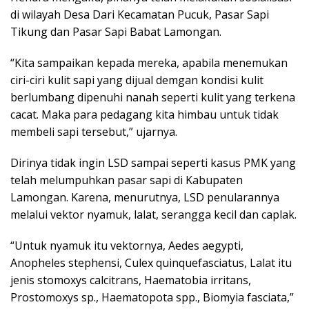
di wilayah Desa Dari Kecamatan Pucuk, Pasar Sapi
Tikung dan Pasar Sapi Babat Lamongan.
“Kita sampaikan kepada mereka, apabila menemukan
ciri-ciri kulit sapi yang dijual demgan kondisi kulit
berlumbang dipenuhi nanah seperti kulit yang terkena
cacat. Maka para pedagang kita himbau untuk tidak
membeli sapi tersebut,” ujarnya.
Dirinya tidak ingin LSD sampai seperti kasus PMK yang
telah melumpuhkan pasar sapi di Kabupaten
Lamongan. Karena, menurutnya, LSD penularannya
melalui vektor nyamuk, lalat, serangga kecil dan caplak.
“Untuk nyamuk itu vektornya, Aedes aegypti,
Anopheles stephensi, Culex quinquefasciatus, Lalat itu
jenis stomoxys calcitrans, Haematobia irritans,
Prostomoxys sp., Haematopota spp., Biomyia fasciata,”