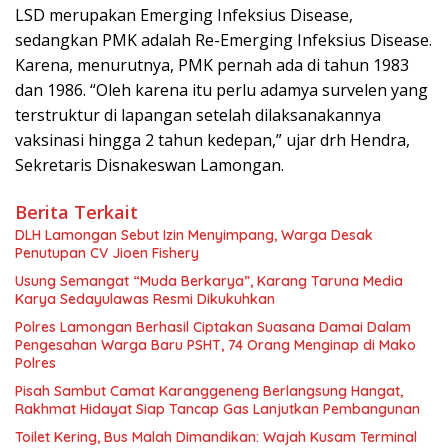
LSD merupakan Emerging Infeksius Disease,
sedangkan PMK adalah Re-Emerging Infeksius Disease.
Karena, menurutnya, PMK pernah ada di tahun 1983
dan 1986. “Oleh karena itu perlu adamya survelen yang
terstruktur di lapangan setelah dilaksanakannya
vaksinasi hingga 2 tahun kedepan,” ujar drh Hendra,
Sekretaris Disnakeswan Lamongan.
Berita Terkait
DLH Lamongan Sebut Izin Menyimpang, Warga Desak
Penutupan CV Jioen Fishery
Usung Semangat “Muda Berkarya”, Karang Taruna Media
Karya Sedayulawas Resmi Dikukuhkan
Polres Lamongan Berhasil Ciptakan Suasana Damai Dalam
Pengesahan Warga Baru PSHT, 74 Orang Menginap di Mako
Polres
Pisah Sambut Camat Karanggeneng Berlangsung Hangat,
Rakhmat Hidayat Siap Tancap Gas Lanjutkan Pembangunan
Toilet Kering, Bus Malah Dimandikan: Wajah Kusam Terminal