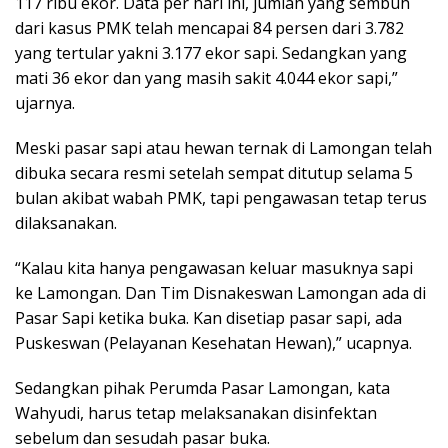
117 ribu ekor. Data per hari ini, jumlah yang sembuh
dari kasus PMK telah mencapai 84 persen dari 3.782
yang tertular yakni 3.177 ekor sapi. Sedangkan yang
mati 36 ekor dan yang masih sakit 4.044 ekor sapi,”
ujarnya.
Meski pasar sapi atau hewan ternak di Lamongan telah
dibuka secara resmi setelah sempat ditutup selama 5
bulan akibat wabah PMK, tapi pengawasan tetap terus
dilaksanakan.
“Kalau kita hanya pengawasan keluar masuknya sapi
ke Lamongan. Dan Tim Disnakeswan Lamongan ada di
Pasar Sapi ketika buka. Kan disetiap pasar sapi, ada
Puskeswan (Pelayanan Kesehatan Hewan),” ucapnya.
Sedangkan pihak Perumda Pasar Lamongan, kata
Wahyudi, harus tetap melaksanakan disinfektan
sebelum dan sesudah pasar buka.