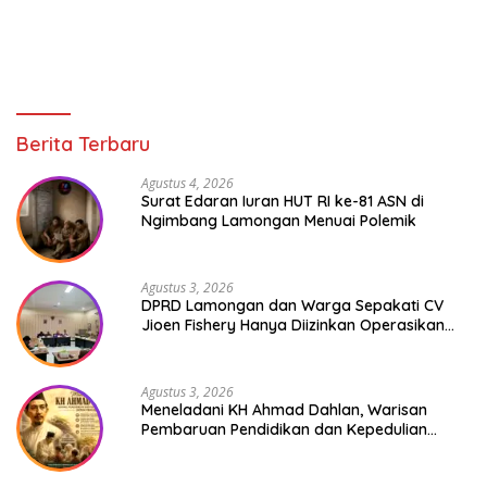
Berita Terbaru
Agustus 4, 2026
Surat Edaran Iuran HUT RI ke-81 ASN di
Ngimbang Lamongan Menuai Polemik
Agustus 3, 2026
DPRD Lamongan dan Warga Sepakati CV
Jioen Fishery Hanya Diizinkan Operasikan
Cold Storage
Agustus 3, 2026
Meneladani KH Ahmad Dahlan, Warisan
Pembaruan Pendidikan dan Kepedulian
Sosial bagi Generasi Muda