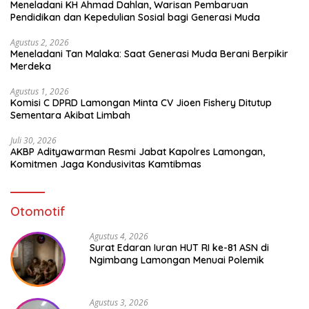
Meneladani KH Ahmad Dahlan, Warisan Pembaruan
Pendidikan dan Kepedulian Sosial bagi Generasi Muda
Agustus 2, 2026
Meneladani Tan Malaka: Saat Generasi Muda Berani Berpikir
Merdeka
Agustus 1, 2026
Komisi C DPRD Lamongan Minta CV Jioen Fishery Ditutup
Sementara Akibat Limbah
Juli 30, 2026
AKBP Adityawarman Resmi Jabat Kapolres Lamongan,
Komitmen Jaga Kondusivitas Kamtibmas
Otomotif
Agustus 4, 2026
Surat Edaran Iuran HUT RI ke-81 ASN di
Ngimbang Lamongan Menuai Polemik
Agustus 3, 2026