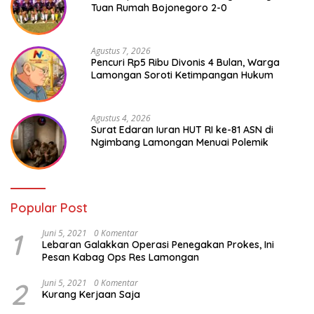
Tuan Rumah Bojonegoro 2-0
Agustus 7, 2026
Pencuri Rp5 Ribu Divonis 4 Bulan, Warga
Lamongan Soroti Ketimpangan Hukum
Agustus 4, 2026
Surat Edaran Iuran HUT RI ke-81 ASN di
Ngimbang Lamongan Menuai Polemik
Popular Post
1
Juni 5, 2021
0 Komentar
Lebaran Galakkan Operasi Penegakan Prokes, Ini
Pesan Kabag Ops Res Lamongan
2
Juni 5, 2021
0 Komentar
Kurang Kerjaan Saja