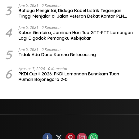
3
Juni 5, 2021
0 Komentar
Bahaya Mengintai, Diduga Kabel Listrik Tegangan
Tinggi Menjalar di Jalan Veteran Dekat Kantor PLN
Lamongan
4
Juni 5, 2021
0 Komentar
Kabar Gembira, Jaminan Hari Tua GTT-PTT Lamongan
Lagi Digodok Pemangku Kebijakan
5
Juni 5, 2021
0 Komentar
Tidak Ada Dana Karena Refocousing
6
Agustus 7, 2026
0 Komentar
PKDI Cup II 2026: PKDI Lamongan Bungkam Tuan
Rumah Bojonegoro 2-0