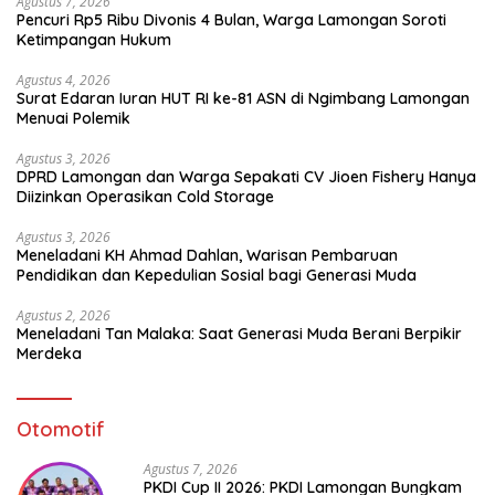
Agustus 7, 2026
Pencuri Rp5 Ribu Divonis 4 Bulan, Warga Lamongan Soroti
Ketimpangan Hukum
Agustus 4, 2026
Surat Edaran Iuran HUT RI ke-81 ASN di Ngimbang Lamongan
Menuai Polemik
Agustus 3, 2026
DPRD Lamongan dan Warga Sepakati CV Jioen Fishery Hanya
Diizinkan Operasikan Cold Storage
Agustus 3, 2026
Meneladani KH Ahmad Dahlan, Warisan Pembaruan
Pendidikan dan Kepedulian Sosial bagi Generasi Muda
Agustus 2, 2026
Meneladani Tan Malaka: Saat Generasi Muda Berani Berpikir
Merdeka
Otomotif
Agustus 7, 2026
PKDI Cup II 2026: PKDI Lamongan Bungkam