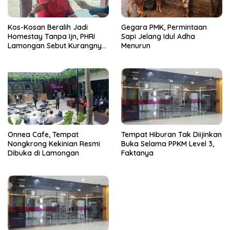
Kos-Kosan Beralih Jadi
Gegara PMK, Permintaan
Homestay Tanpa Ijn, PHRI
Sapi Jelang Idul Adha
Lamongan Sebut Kurangnya
Menurun
Penindakan Tegas dari
Pemerintah
Onnea Cafe, Tempat
Tempat Hiburan Tak Diijinkan
Nongkrong Kekinian Resmi
Buka Selama PPKM Level 3,
Dibuka di Lamongan
Faktanya