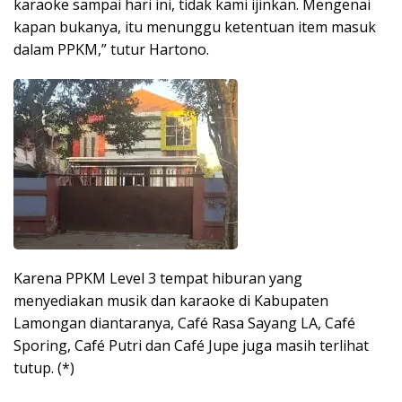
karaoke sampai hari ini, tidak kami ijinkan. Mengenai
kapan bukanya, itu menunggu ketentuan item masuk
dalam PPKM,” tutur Hartono.
Karena PPKM Level 3 tempat hiburan yang
menyediakan musik dan karaoke di Kabupaten
Lamongan diantaranya, Café Rasa Sayang LA, Café
Sporing, Café Putri dan Café Jupe juga masih terlihat
tutup. (*)