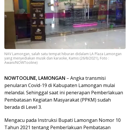
NAV Lamongan, salah satu tempat hiburan didalam LA Plaza Lamongan
yang menyediakan musik dan karaoke, Kamis (26/8/2021), Foto :
Awani/NOWTooline)
NOWTOOLINE, LAMONGAN
– Angka transmisi
penularan Covid-19 di Kabupaten Lamongan mulai
melandai. Sehinggal saat ini penerapan Pemberlakuan
Pembatasan Kegiatan Masyarakat (PPKM) sudah
berada di Level 3.
Mengacu pada Instruksi Bupati Lamongan Nomor 10
Tahun 2021 tentang Pemberlakuan Pembatasan