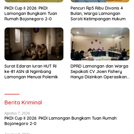
PKDI Cup II 2026: PKDI
Pencuri Rp5 Ribu Divonis 4
Lamongan Bungkam Tuan
Bulan, Warga Lamongan
Rumah Bojonegoro 2-0
Soroti Ketimpangan Hukum
Surat Edaran Iuran HUT RI
DPRD Lamongan dan Warga
ke-81 ASN di Ngimbang
Sepakati CV Jioen Fishery
Lamongan Menuai Polemik
Hanya Diizinkan Operasikan
Cold Storage
Berita Kriminal
Agustus 7, 2026
PKDI Cup II 2026: PKDI Lamongan Bungkam Tuan Rumah
Bojonegoro 2-0