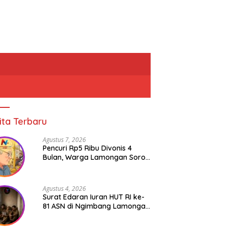
ita Terbaru
Agustus 7, 2026
Pencuri Rp5 Ribu Divonis 4
Bulan, Warga Lamongan Soroti
Ketimpangan Hukum
Agustus 4, 2026
Surat Edaran Iuran HUT RI ke-
81 ASN di Ngimbang Lamongan
Menuai Polemik