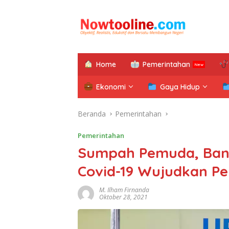
Langsung
ke
konten
Home
Pemerintahan
Ekonomi
Gaya Hidup
Beranda
Pemerintahan
Pemerintahan
Sumpah Pemuda, Ban
Covid-19 Wujudkan P
M. Ilham Firnanda
Oktober 28, 2021