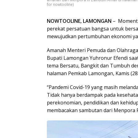
for nowtooline)
NOWTOOLINE, LAMONGAN
– Momentu
perekat persatuan bangsa untuk bers
mewujudkan pertumbuhan ekonomi yan
Amanah Menteri Pemuda dan Olahraga 
Bupati Lamongan Yuhronur Efendi saa
tema Bersatu, Bangkit dan Tumbuh den
halaman Pemkab Lamongan, Kamis (28/
“Pandemi Covid-19 yang masih melanda 
Tidak hanya berdampak pada kesehata
perekonomian, pendidikan dan kehidupa
membacakan sambutan dari Menpora R