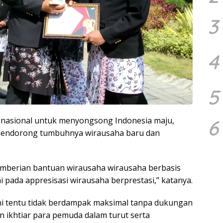
3
4
5
 nasional untuk menyongsong Indonesia maju,
6
mendorong tumbuhnya wirausaha baru dan
emberian bantuan wirausaha wirausaha berbasis
 pada appresisasi wirausaha berprestasi,” katanya.
ini tentu tidak berdampak maksimal tanpa dukungan
n ikhtiar para pemuda dalam turut serta