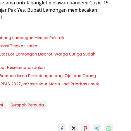
-sama untuk bangkit melawan pandemi Covid-19
jar Pak Yes, Bupati Lamongan membacakan
i.
gimbang Lamongan Menuai Polemik
iasi Tingkat Jatim
Putat Lor Lamongan Disorot, Warga Curiga Sudah
kuat Keselamatan Jalan
antuan Iuran Perlindungan bagi Ojol dan Opang
 2027, Infrastruktur Masih Jadi Prioritas untuk
mi
Sumpah Pemuda