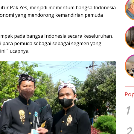
tutur Pak Yes, menjadi momentum bangsa Indonesia
konomi yang mendorong kemandirian pemuda
mpak pada bangsa Indonesia secara keseluruhan.
i para pemuda sebagai sebagai segmen yang
ini,” ucapnya.
Pop
1
2